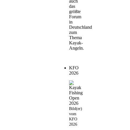
auch
das
größte
Forum
in
Deutschland
zum
Thema
Kayak-
Angeln.
KFO
2026
Bild(er)
vom
KFO
2026