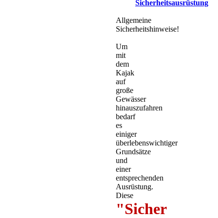
Sicherheitsausrüstung
Allgemeine
Sicherheitshinweise!
Um
mit
dem
Kajak
auf
große
Gewässer
hinauszufahren
bedarf
es
einiger
überlebenswichtiger
Grundsätze
und
einer
entsprechenden
Ausrüstung.
Diese
"Sicher