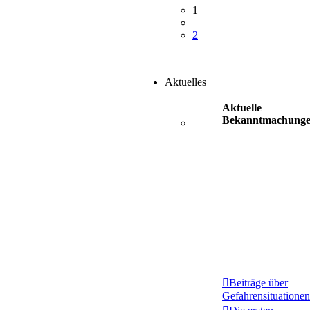
1
2
Aktuelles
Aktuelle
Bekanntmachung
Beiträge über
Gefahrensituationen