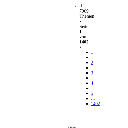
7009
Themen
•
Seite
1
von
1402
•
1
2
3
4
5
…
1402