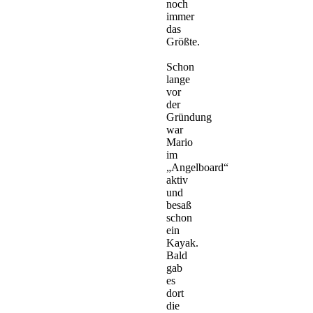
noch
immer
das
Größte.
Schon
lange
vor
der
Gründung
war
Mario
im
„Angelboard“
aktiv
und
besaß
schon
ein
Kayak.
Bald
gab
es
dort
die