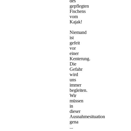
des
gepflegten
Fischens
vom
Kajak!
Niemand
ist
gefeit
vor
einer
Kenterung.
Die
Gefahr
wird
uns
immer
begleiten.
Wir
müssen
in
dieser
Ausnahmesituation
gena
...