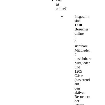
Wer
ist
online?
Insgesamt
sind
1210
Besucher
online
::
0
sichtbare
Mitglieder,
5
unsichtbare
Mitglieder
und
1205
Gäste
(basierend
auf
den
aktiven
Besuchern
der