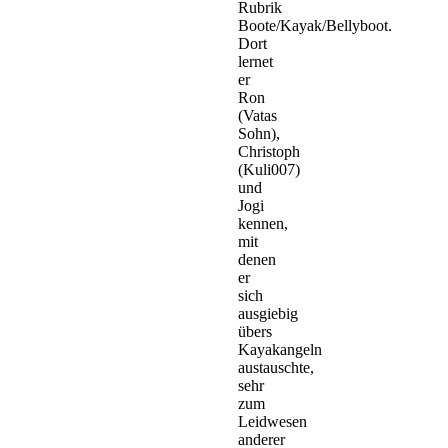
Rubrik
Boote/Kayak/Bellyboot.
Dort
lernet
er
Ron
(Vatas
Sohn),
Christoph
(Kuli007)
und
Jogi
kennen,
mit
denen
er
sich
ausgiebig
übers
Kayakangeln
austauschte,
sehr
zum
Leidwesen
anderer