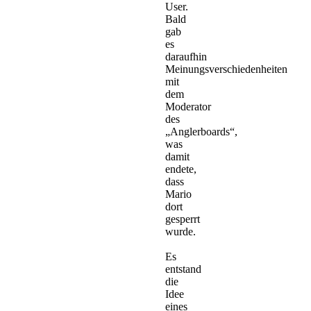
User.
Bald
gab
es
daraufhin
Meinungsverschiedenheiten
mit
dem
Moderator
des
„Anglerboards“,
was
damit
endete,
dass
Mario
dort
gesperrt
wurde.
Es
entstand
die
Idee
eines