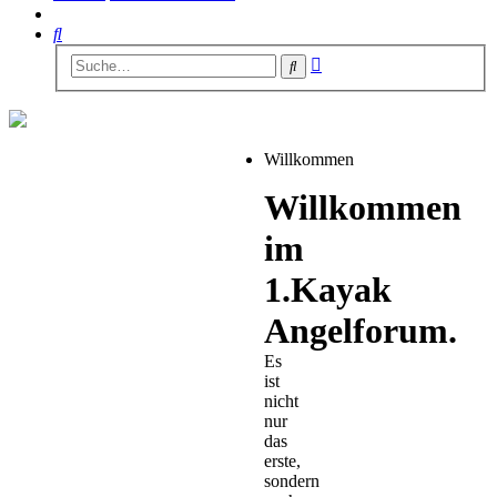
Suche
Erweiterte
Suche
Suche
Willkommen
Willkommen
im
1.Kayak
Angelforum.
Es
ist
nicht
nur
das
erste,
sondern