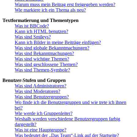
Warum muss mein Beitrag erst freigegeben werden?
Wie markiere ich ein Thema als neu?
Textformatierung und Thementypen
Was ist BBCode?
Kann ich HTML benutzen?
Was sind Smileys?
Kann ich Bilder in meine Beiträge einfügen?
Was sind globale Bekanntmachungen?
Was sind Bekanntmachungen?
Was sind wichtige Themen?
Was sind geschlossene Themen?
Was sind Themen-Symbole?
Benutzer-Stufen und Gruppen
Was sind Administratoren?
Was sind Moderatoren?
Was sind Benutzergruppen?
Wo finde ich die Benutzergruppen und wie trete ich ihnen
bei?
Wie werde ich Gruppenleiter?
Weshalb werden verschiedene Benutzergruppen farbig
dargestellt?
Was ist eine Hauptgruppe?
Was bedeutet der „Das Team“-Link auf der Startseite?