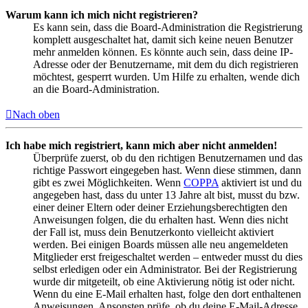
Warum kann ich mich nicht registrieren?
Es kann sein, dass die Board-Administration die Registrierung
komplett ausgeschaltet hat, damit sich keine neuen Benutzer
mehr anmelden können. Es könnte auch sein, dass deine IP-
Adresse oder der Benutzername, mit dem du dich registrieren
möchtest, gesperrt wurden. Um Hilfe zu erhalten, wende dich
an die Board-Administration.
Nach oben
Ich habe mich registriert, kann mich aber nicht anmelden!
Überprüfe zuerst, ob du den richtigen Benutzernamen und das
richtige Passwort eingegeben hast. Wenn diese stimmen, dann
gibt es zwei Möglichkeiten. Wenn
COPPA
aktiviert ist und du
angegeben hast, dass du unter 13 Jahre alt bist, musst du bzw.
einer deiner Eltern oder deiner Erziehungsberechtigten den
Anweisungen folgen, die du erhalten hast. Wenn dies nicht
der Fall ist, muss dein Benutzerkonto vielleicht aktiviert
werden. Bei einigen Boards müssen alle neu angemeldeten
Mitglieder erst freigeschaltet werden – entweder musst du dies
selbst erledigen oder ein Administrator. Bei der Registrierung
wurde dir mitgeteilt, ob eine Aktivierung nötig ist oder nicht.
Wenn du eine E-Mail erhalten hast, folge den dort enthaltenen
Anweisungen. Ansonsten prüfe, ob du deine E-Mail-Adresse