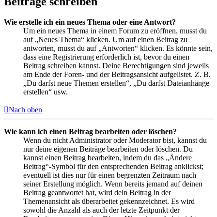
Beiträge schreiben
Wie erstelle ich ein neues Thema oder eine Antwort?
Um ein neues Thema in einem Forum zu eröffnen, musst du
auf „Neues Thema“ klicken. Um auf einen Beitrag zu
antworten, musst du auf „Antworten“ klicken. Es könnte sein,
dass eine Registrierung erforderlich ist, bevor du einen
Beitrag schreiben kannst. Deine Berechtigungen sind jeweils
am Ende der Foren- und der Beitragsansicht aufgelistet. Z. B.
„Du darfst neue Themen erstellen“, „Du darfst Dateianhänge
erstellen“ usw.
Nach oben
Wie kann ich einen Beitrag bearbeiten oder löschen?
Wenn du nicht Administrator oder Moderator bist, kannst du
nur deine eigenen Beiträge bearbeiten oder löschen. Du
kannst einen Beitrag bearbeiten, indem du das „Ändere
Beitrag“-Symbol für den entsprechenden Beitrag anklickst;
eventuell ist dies nur für einen begrenzten Zeitraum nach
seiner Erstellung möglich. Wenn bereits jemand auf deinen
Beitrag geantwortet hat, wird dein Beitrag in der
Themenansicht als überarbeitet gekennzeichnet. Es wird
sowohl die Anzahl als auch der letzte Zeitpunkt der