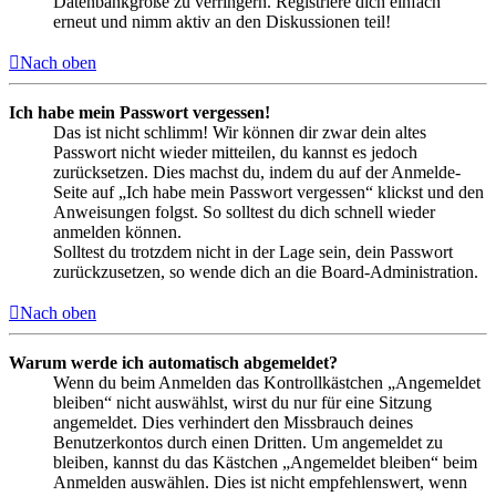
Datenbankgröße zu verringern. Registriere dich einfach
erneut und nimm aktiv an den Diskussionen teil!
Nach oben
Ich habe mein Passwort vergessen!
Das ist nicht schlimm! Wir können dir zwar dein altes
Passwort nicht wieder mitteilen, du kannst es jedoch
zurücksetzen. Dies machst du, indem du auf der Anmelde-
Seite auf „Ich habe mein Passwort vergessen“ klickst und den
Anweisungen folgst. So solltest du dich schnell wieder
anmelden können.
Solltest du trotzdem nicht in der Lage sein, dein Passwort
zurückzusetzen, so wende dich an die Board-Administration.
Nach oben
Warum werde ich automatisch abgemeldet?
Wenn du beim Anmelden das Kontrollkästchen „Angemeldet
bleiben“ nicht auswählst, wirst du nur für eine Sitzung
angemeldet. Dies verhindert den Missbrauch deines
Benutzerkontos durch einen Dritten. Um angemeldet zu
bleiben, kannst du das Kästchen „Angemeldet bleiben“ beim
Anmelden auswählen. Dies ist nicht empfehlenswert, wenn