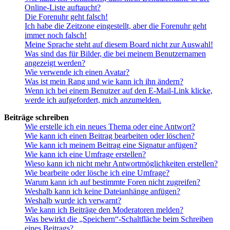
Online-Liste auftaucht?
Die Forenuhr geht falsch!
Ich habe die Zeitzone eingestellt, aber die Forenuhr geht
immer noch falsch!
Meine Sprache steht auf diesem Board nicht zur Auswahl!
Was sind das für Bilder, die bei meinem Benutzernamen
angezeigt werden?
Wie verwende ich einen Avatar?
Was ist mein Rang und wie kann ich ihn ändern?
Wenn ich bei einem Benutzer auf den E-Mail-Link klicke,
werde ich aufgefordert, mich anzumelden.
Beiträge schreiben
Wie erstelle ich ein neues Thema oder eine Antwort?
Wie kann ich einen Beitrag bearbeiten oder löschen?
Wie kann ich meinem Beitrag eine Signatur anfügen?
Wie kann ich eine Umfrage erstellen?
Wieso kann ich nicht mehr Antwortmöglichkeiten erstellen?
Wie bearbeite oder lösche ich eine Umfrage?
Warum kann ich auf bestimmte Foren nicht zugreifen?
Weshalb kann ich keine Dateianhänge anfügen?
Weshalb wurde ich verwarnt?
Wie kann ich Beiträge den Moderatoren melden?
Was bewirkt die „Speichern“-Schaltfläche beim Schreiben
eines Beitrags?