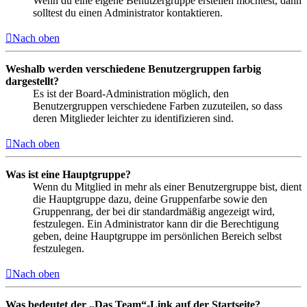
Wenn du eine eigene Benutzergruppe erstellen möchtest, dann
solltest du einen Administrator kontaktieren.
Nach oben
Weshalb werden verschiedene Benutzergruppen farbig
dargestellt?
Es ist der Board-Administration möglich, den
Benutzergruppen verschiedene Farben zuzuteilen, so dass
deren Mitglieder leichter zu identifizieren sind.
Nach oben
Was ist eine Hauptgruppe?
Wenn du Mitglied in mehr als einer Benutzergruppe bist, dient
die Hauptgruppe dazu, deine Gruppenfarbe sowie den
Gruppenrang, der bei dir standardmäßig angezeigt wird,
festzulegen. Ein Administrator kann dir die Berechtigung
geben, deine Hauptgruppe im persönlichen Bereich selbst
festzulegen.
Nach oben
Was bedeutet der „Das Team“-Link auf der Startseite?