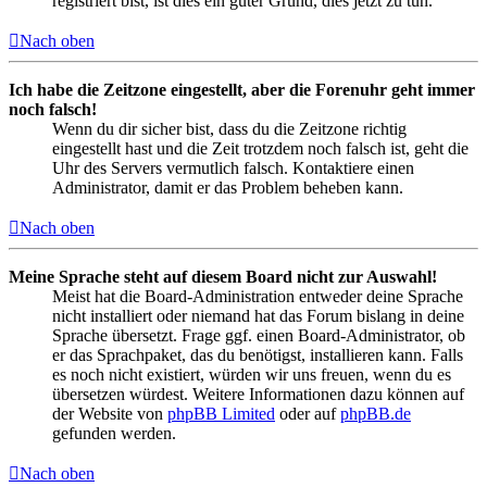
registriert bist, ist dies ein guter Grund, dies jetzt zu tun.
Nach oben
Ich habe die Zeitzone eingestellt, aber die Forenuhr geht immer
noch falsch!
Wenn du dir sicher bist, dass du die Zeitzone richtig
eingestellt hast und die Zeit trotzdem noch falsch ist, geht die
Uhr des Servers vermutlich falsch. Kontaktiere einen
Administrator, damit er das Problem beheben kann.
Nach oben
Meine Sprache steht auf diesem Board nicht zur Auswahl!
Meist hat die Board-Administration entweder deine Sprache
nicht installiert oder niemand hat das Forum bislang in deine
Sprache übersetzt. Frage ggf. einen Board-Administrator, ob
er das Sprachpaket, das du benötigst, installieren kann. Falls
es noch nicht existiert, würden wir uns freuen, wenn du es
übersetzen würdest. Weitere Informationen dazu können auf
der Website von
phpBB Limited
oder auf
phpBB.de
gefunden werden.
Nach oben