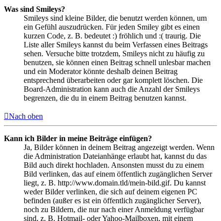
Was sind Smileys?
Smileys sind kleine Bilder, die benutzt werden können, um
ein Gefühl auszudrücken. Für jeden Smiley gibt es einen
kurzen Code, z. B. bedeutet :) fröhlich und :( traurig. Die
Liste aller Smileys kannst du beim Verfassen eines Beitrags
sehen. Versuche bitte trotzdem, Smileys nicht zu häufig zu
benutzen, sie können einen Beitrag schnell unlesbar machen
und ein Moderator könnte deshalb deinen Beitrag
entsprechend überarbeiten oder gar komplett löschen. Die
Board-Administration kann auch die Anzahl der Smileys
begrenzen, die du in einem Beitrag benutzen kannst.
Nach oben
Kann ich Bilder in meine Beiträge einfügen?
Ja, Bilder können in deinem Beitrag angezeigt werden. Wenn
die Administration Dateianhänge erlaubt hat, kannst du das
Bild auch direkt hochladen. Ansonsten musst du zu einem
Bild verlinken, das auf einem öffentlich zugänglichen Server
liegt, z. B. http://www.domain.tld/mein-bild.gif. Du kannst
weder Bilder verlinken, die sich auf deinem eigenen PC
befinden (außer es ist ein öffentlich zugänglicher Server),
noch zu Bildern, die nur nach einer Anmeldung verfügbar
sind, z. B. Hotmail- oder Yahoo-Mailboxen, mit einem