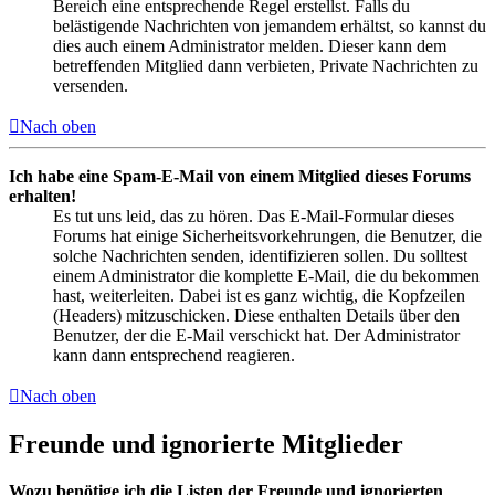
Bereich eine entsprechende Regel erstellst. Falls du
belästigende Nachrichten von jemandem erhältst, so kannst du
dies auch einem Administrator melden. Dieser kann dem
betreffenden Mitglied dann verbieten, Private Nachrichten zu
versenden.
Nach oben
Ich habe eine Spam-E-Mail von einem Mitglied dieses Forums
erhalten!
Es tut uns leid, das zu hören. Das E-Mail-Formular dieses
Forums hat einige Sicherheitsvorkehrungen, die Benutzer, die
solche Nachrichten senden, identifizieren sollen. Du solltest
einem Administrator die komplette E-Mail, die du bekommen
hast, weiterleiten. Dabei ist es ganz wichtig, die Kopfzeilen
(Headers) mitzuschicken. Diese enthalten Details über den
Benutzer, der die E-Mail verschickt hat. Der Administrator
kann dann entsprechend reagieren.
Nach oben
Freunde und ignorierte Mitglieder
Wozu benötige ich die Listen der Freunde und ignorierten