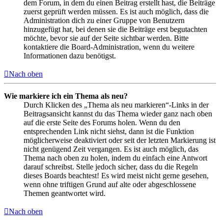
dem Forum, in dem du einen Beitrag erstellt hast, die Beiträge
zuerst geprüft werden müssen. Es ist auch möglich, dass die
Administration dich zu einer Gruppe von Benutzern
hinzugefügt hat, bei denen sie die Beiträge erst begutachten
möchte, bevor sie auf der Seite sichtbar werden. Bitte
kontaktiere die Board-Administration, wenn du weitere
Informationen dazu benötigst.
Nach oben
Wie markiere ich ein Thema als neu?
Durch Klicken des „Thema als neu markieren“-Links in der
Beitragsansicht kannst du das Thema wieder ganz nach oben
auf die erste Seite des Forums holen. Wenn du den
entsprechenden Link nicht siehst, dann ist die Funktion
möglicherweise deaktiviert oder seit der letzten Markierung ist
nicht genügend Zeit vergangen. Es ist auch möglich, das
Thema nach oben zu holen, indem du einfach eine Antwort
darauf schreibst. Stelle jedoch sicher, dass du die Regeln
dieses Boards beachtest! Es wird meist nicht gerne gesehen,
wenn ohne triftigen Grund auf alte oder abgeschlossene
Themen geantwortet wird.
Nach oben