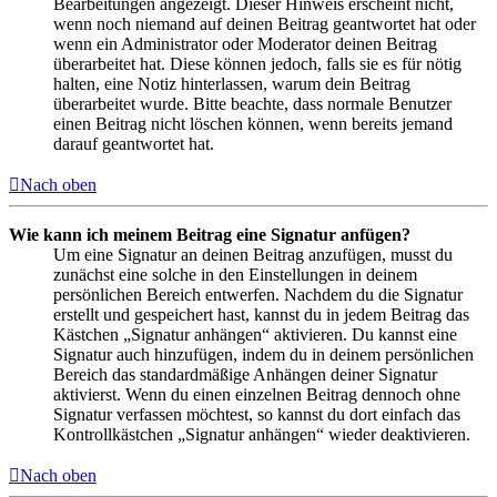
Bearbeitungen angezeigt. Dieser Hinweis erscheint nicht,
wenn noch niemand auf deinen Beitrag geantwortet hat oder
wenn ein Administrator oder Moderator deinen Beitrag
überarbeitet hat. Diese können jedoch, falls sie es für nötig
halten, eine Notiz hinterlassen, warum dein Beitrag
überarbeitet wurde. Bitte beachte, dass normale Benutzer
einen Beitrag nicht löschen können, wenn bereits jemand
darauf geantwortet hat.
Nach oben
Wie kann ich meinem Beitrag eine Signatur anfügen?
Um eine Signatur an deinen Beitrag anzufügen, musst du
zunächst eine solche in den Einstellungen in deinem
persönlichen Bereich entwerfen. Nachdem du die Signatur
erstellt und gespeichert hast, kannst du in jedem Beitrag das
Kästchen „Signatur anhängen“ aktivieren. Du kannst eine
Signatur auch hinzufügen, indem du in deinem persönlichen
Bereich das standardmäßige Anhängen deiner Signatur
aktivierst. Wenn du einen einzelnen Beitrag dennoch ohne
Signatur verfassen möchtest, so kannst du dort einfach das
Kontrollkästchen „Signatur anhängen“ wieder deaktivieren.
Nach oben