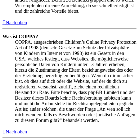
Wir empfehlen dir eine Anmeldung, da sie schnell erledigt ist
und dir zahlreiche Vorteile bietet.
Nach oben
Was ist COPPA?
COPPA, ausgeschrieben Children’s Online Privacy Protection
Act of 1998 (deutsch: Gesetz zum Schutz der Privatsphäre
von Kindern im Internet von 1998) ist ein Gesetz in den
USA, welches festlegt, dass Websites, die möglicherweise
persönliche Daten von Kindern unter 13 Jahren erheben,
hierzu die Zustimmung der Eltern beziehungsweise des oder
der Erziehungsberechtigten benötigen. Wenn du dir unsicher
bist, ob dies auf dich oder die Website, auf der du dich zu
registrieren versuchst, zutrifft, ziehe einen rechtlichen
Beistand zu Rate. Bitte beachte, dass phpBB Limited und der
Besitzer dieses Boards keine Rechtsberatung anbieten kann
und nicht die Anlaufstelle für Rechtsangelegenheiten jeglicher
Art ist; außer solchen, die unter der Frage „An wen soll ich
mich wenden, falls es Beschwerden oder juristische Anfragen
zu diesem Forum gibt?“ behandelt werden.
Nach oben