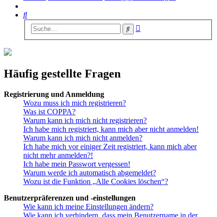
Suche
Erweiterte
Suche
Suche
Häufig gestellte Fragen
Registrierung und Anmeldung
Wozu muss ich mich registrieren?
Was ist COPPA?
Warum kann ich mich nicht registrieren?
Ich habe mich registriert, kann mich aber nicht anmelden!
Warum kann ich mich nicht anmelden?
Ich habe mich vor einiger Zeit registriert, kann mich aber
nicht mehr anmelden?!
Ich habe mein Passwort vergessen!
Warum werde ich automatisch abgemeldet?
Wozu ist die Funktion „Alle Cookies löschen“?
Benutzerpräferenzen und -einstellungen
Wie kann ich meine Einstellungen ändern?
Wie kann ich verhindern, dass mein Benutzername in der