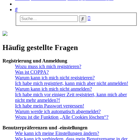
Suche
Erweiterte
Suche
Suche
Häufig gestellte Fragen
Registrierung und Anmeldung
Wozu muss ich mich registrieren?
Was ist COPPA?
Warum kann ich mich nicht registrieren?
Ich habe mich registriert, kann mich aber nicht anmelden!
Warum kann ich mich nicht anmelden?
Ich habe mich vor einiger Zeit registriert, kann mich aber
nicht mehr anmelden?!
Ich habe mein Passwort vergessen!
Warum werde ich automatisch abgemeldet?
Wozu ist die Funktion „Alle Cookies löschen“?
Benutzerpräferenzen und -einstellungen
Wie kann ich meine Einstellungen ändern?
Wie kann ich verhindern, dass mein Benutzername in der