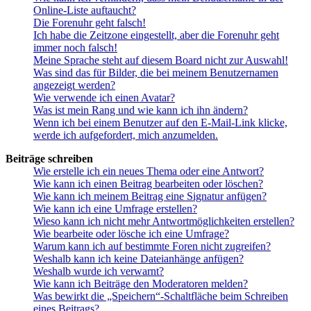
Online-Liste auftaucht?
Die Forenuhr geht falsch!
Ich habe die Zeitzone eingestellt, aber die Forenuhr geht
immer noch falsch!
Meine Sprache steht auf diesem Board nicht zur Auswahl!
Was sind das für Bilder, die bei meinem Benutzernamen
angezeigt werden?
Wie verwende ich einen Avatar?
Was ist mein Rang und wie kann ich ihn ändern?
Wenn ich bei einem Benutzer auf den E-Mail-Link klicke,
werde ich aufgefordert, mich anzumelden.
Beiträge schreiben
Wie erstelle ich ein neues Thema oder eine Antwort?
Wie kann ich einen Beitrag bearbeiten oder löschen?
Wie kann ich meinem Beitrag eine Signatur anfügen?
Wie kann ich eine Umfrage erstellen?
Wieso kann ich nicht mehr Antwortmöglichkeiten erstellen?
Wie bearbeite oder lösche ich eine Umfrage?
Warum kann ich auf bestimmte Foren nicht zugreifen?
Weshalb kann ich keine Dateianhänge anfügen?
Weshalb wurde ich verwarnt?
Wie kann ich Beiträge den Moderatoren melden?
Was bewirkt die „Speichern“-Schaltfläche beim Schreiben
eines Beitrags?