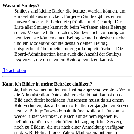
Was sind Smileys?
Smileys sind kleine Bilder, die benutzt werden können, um
ein Gefühl auszudrücken. Für jeden Smiley gibt es einen
kurzen Code, z. B. bedeutet :) fröhlich und :( traurig. Die
Liste aller Smileys kannst du beim Verfassen eines Beitrags
sehen. Versuche bitte trotzdem, Smileys nicht zu häufig zu
benutzen, sie können einen Beitrag schnell unlesbar machen
und ein Moderator könnte deshalb deinen Beitrag
entsprechend überarbeiten oder gar komplett löschen. Die
Board-Administration kann auch die Anzahl der Smileys
begrenzen, die du in einem Beitrag benutzen kannst.
Nach oben
Kann ich Bilder in meine Beiträge einfügen?
Ja, Bilder können in deinem Beitrag angezeigt werden. Wenn
die Administration Dateianhänge erlaubt hat, kannst du das
Bild auch direkt hochladen. Ansonsten musst du zu einem
Bild verlinken, das auf einem öffentlich zugänglichen Server
liegt, z. B. http://www.domain.tld/mein-bild.gif. Du kannst
weder Bilder verlinken, die sich auf deinem eigenen PC
befinden (außer es ist ein öffentlich zugänglicher Server),
noch zu Bildern, die nur nach einer Anmeldung verfügbar
sind, z. B. Hotmail- oder Yahoo-Mailboxen, mit einem