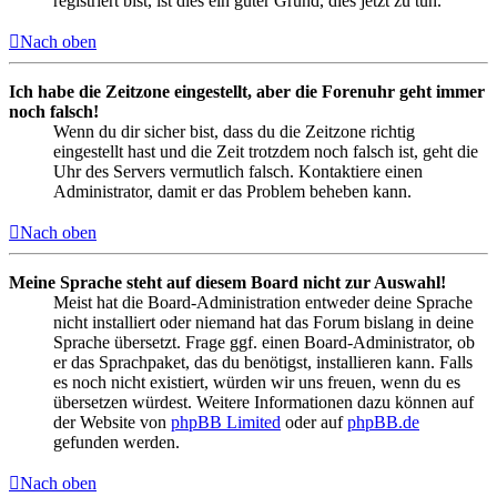
registriert bist, ist dies ein guter Grund, dies jetzt zu tun.
Nach oben
Ich habe die Zeitzone eingestellt, aber die Forenuhr geht immer
noch falsch!
Wenn du dir sicher bist, dass du die Zeitzone richtig
eingestellt hast und die Zeit trotzdem noch falsch ist, geht die
Uhr des Servers vermutlich falsch. Kontaktiere einen
Administrator, damit er das Problem beheben kann.
Nach oben
Meine Sprache steht auf diesem Board nicht zur Auswahl!
Meist hat die Board-Administration entweder deine Sprache
nicht installiert oder niemand hat das Forum bislang in deine
Sprache übersetzt. Frage ggf. einen Board-Administrator, ob
er das Sprachpaket, das du benötigst, installieren kann. Falls
es noch nicht existiert, würden wir uns freuen, wenn du es
übersetzen würdest. Weitere Informationen dazu können auf
der Website von
phpBB Limited
oder auf
phpBB.de
gefunden werden.
Nach oben