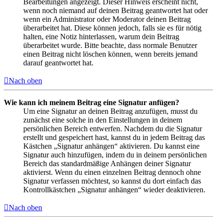
Bearbeitungen angezeigt. Dieser Hinweis erscheint nicht,
wenn noch niemand auf deinen Beitrag geantwortet hat oder
wenn ein Administrator oder Moderator deinen Beitrag
überarbeitet hat. Diese können jedoch, falls sie es für nötig
halten, eine Notiz hinterlassen, warum dein Beitrag
überarbeitet wurde. Bitte beachte, dass normale Benutzer
einen Beitrag nicht löschen können, wenn bereits jemand
darauf geantwortet hat.
Nach oben
Wie kann ich meinem Beitrag eine Signatur anfügen?
Um eine Signatur an deinen Beitrag anzufügen, musst du
zunächst eine solche in den Einstellungen in deinem
persönlichen Bereich entwerfen. Nachdem du die Signatur
erstellt und gespeichert hast, kannst du in jedem Beitrag das
Kästchen „Signatur anhängen“ aktivieren. Du kannst eine
Signatur auch hinzufügen, indem du in deinem persönlichen
Bereich das standardmäßige Anhängen deiner Signatur
aktivierst. Wenn du einen einzelnen Beitrag dennoch ohne
Signatur verfassen möchtest, so kannst du dort einfach das
Kontrollkästchen „Signatur anhängen“ wieder deaktivieren.
Nach oben