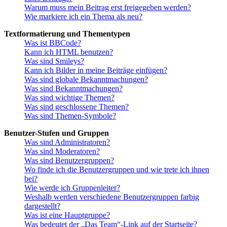
Warum muss mein Beitrag erst freigegeben werden?
Wie markiere ich ein Thema als neu?
Textformatierung und Thementypen
Was ist BBCode?
Kann ich HTML benutzen?
Was sind Smileys?
Kann ich Bilder in meine Beiträge einfügen?
Was sind globale Bekanntmachungen?
Was sind Bekanntmachungen?
Was sind wichtige Themen?
Was sind geschlossene Themen?
Was sind Themen-Symbole?
Benutzer-Stufen und Gruppen
Was sind Administratoren?
Was sind Moderatoren?
Was sind Benutzergruppen?
Wo finde ich die Benutzergruppen und wie trete ich ihnen
bei?
Wie werde ich Gruppenleiter?
Weshalb werden verschiedene Benutzergruppen farbig
dargestellt?
Was ist eine Hauptgruppe?
Was bedeutet der „Das Team“-Link auf der Startseite?