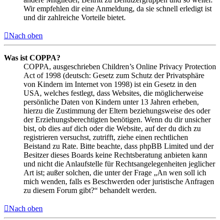
Wir empfehlen dir eine Anmeldung, da sie schnell erledigt ist
und dir zahlreiche Vorteile bietet.
Nach oben
Was ist COPPA?
COPPA, ausgeschrieben Children’s Online Privacy Protection
Act of 1998 (deutsch: Gesetz zum Schutz der Privatsphäre
von Kindern im Internet von 1998) ist ein Gesetz in den
USA, welches festlegt, dass Websites, die möglicherweise
persönliche Daten von Kindern unter 13 Jahren erheben,
hierzu die Zustimmung der Eltern beziehungsweise des oder
der Erziehungsberechtigten benötigen. Wenn du dir unsicher
bist, ob dies auf dich oder die Website, auf der du dich zu
registrieren versuchst, zutrifft, ziehe einen rechtlichen
Beistand zu Rate. Bitte beachte, dass phpBB Limited und der
Besitzer dieses Boards keine Rechtsberatung anbieten kann
und nicht die Anlaufstelle für Rechtsangelegenheiten jeglicher
Art ist; außer solchen, die unter der Frage „An wen soll ich
mich wenden, falls es Beschwerden oder juristische Anfragen
zu diesem Forum gibt?“ behandelt werden.
Nach oben