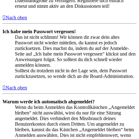
Datenbankgröße zu verringern. Registriere dich einfach
erneut und nimm aktiv an den Diskussionen teil!
Nach oben
Ich habe mein Passwort vergessen!
Das ist nicht schlimm! Wir können dir zwar dein altes
Passwort nicht wieder mitteilen, du kannst es jedoch
zurücksetzen. Dies machst du, indem du auf der Anmelde-
Seite auf „Ich habe mein Passwort vergessen“ klickst und den
Anweisungen folgst. So solltest du dich schnell wieder
anmelden können.
Solltest du trotzdem nicht in der Lage sein, dein Passwort
zurückzusetzen, so wende dich an die Board-Administration.
Nach oben
Warum werde ich automatisch abgemeldet?
Wenn du beim Anmelden das Kontrollkästchen „Angemeldet
bleiben“ nicht auswählst, wirst du nur für eine Sitzung
angemeldet. Dies verhindert den Missbrauch deines
Benutzerkontos durch einen Dritten. Um angemeldet zu
bleiben, kannst du das Kästchen „Angemeldet bleiben“ beim
Anmelden auswählen. Dies ist nicht empfehlenswert, wenn