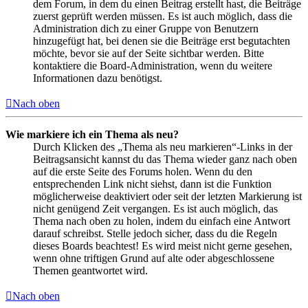
dem Forum, in dem du einen Beitrag erstellt hast, die Beiträge
zuerst geprüft werden müssen. Es ist auch möglich, dass die
Administration dich zu einer Gruppe von Benutzern
hinzugefügt hat, bei denen sie die Beiträge erst begutachten
möchte, bevor sie auf der Seite sichtbar werden. Bitte
kontaktiere die Board-Administration, wenn du weitere
Informationen dazu benötigst.
Nach oben
Wie markiere ich ein Thema als neu?
Durch Klicken des „Thema als neu markieren“-Links in der
Beitragsansicht kannst du das Thema wieder ganz nach oben
auf die erste Seite des Forums holen. Wenn du den
entsprechenden Link nicht siehst, dann ist die Funktion
möglicherweise deaktiviert oder seit der letzten Markierung ist
nicht genügend Zeit vergangen. Es ist auch möglich, das
Thema nach oben zu holen, indem du einfach eine Antwort
darauf schreibst. Stelle jedoch sicher, dass du die Regeln
dieses Boards beachtest! Es wird meist nicht gerne gesehen,
wenn ohne triftigen Grund auf alte oder abgeschlossene
Themen geantwortet wird.
Nach oben