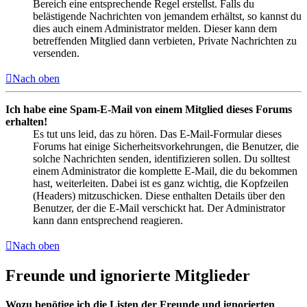
Bereich eine entsprechende Regel erstellst. Falls du
belästigende Nachrichten von jemandem erhältst, so kannst du
dies auch einem Administrator melden. Dieser kann dem
betreffenden Mitglied dann verbieten, Private Nachrichten zu
versenden.
Nach oben
Ich habe eine Spam-E-Mail von einem Mitglied dieses Forums
erhalten!
Es tut uns leid, das zu hören. Das E-Mail-Formular dieses
Forums hat einige Sicherheitsvorkehrungen, die Benutzer, die
solche Nachrichten senden, identifizieren sollen. Du solltest
einem Administrator die komplette E-Mail, die du bekommen
hast, weiterleiten. Dabei ist es ganz wichtig, die Kopfzeilen
(Headers) mitzuschicken. Diese enthalten Details über den
Benutzer, der die E-Mail verschickt hat. Der Administrator
kann dann entsprechend reagieren.
Nach oben
Freunde und ignorierte Mitglieder
Wozu benötige ich die Listen der Freunde und ignorierten