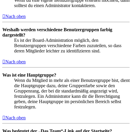
Wenn du eine eigene Benutzergruppe erstellen möchtest, dann
solltest du einen Administrator kontaktieren.
Nach oben
Weshalb werden verschiedene Benutzergruppen farbig
dargestellt?
Es ist der Board-Administration möglich, den
Benutzergruppen verschiedene Farben zuzuteilen, so dass
deren Mitglieder leichter zu identifizieren sind.
Nach oben
Was ist eine Hauptgruppe?
Wenn du Mitglied in mehr als einer Benutzergruppe bist, dient
die Hauptgruppe dazu, deine Gruppenfarbe sowie den
Gruppenrang, der bei dir standardmäßig angezeigt wird,
festzulegen. Ein Administrator kann dir die Berechtigung
geben, deine Hauptgruppe im persönlichen Bereich selbst
festzulegen.
Nach oben
Was bedeutet der „Das Team“-Link auf der Startseite?