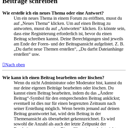
Beiträge schreiben
Wie erstelle ich ein neues Thema oder eine Antwort?
Um ein neues Thema in einem Forum zu eröffnen, musst du
auf „Neues Thema“ klicken. Um auf einen Beitrag zu
antworten, musst du auf „Antworten“ klicken. Es könnte sein,
dass eine Registrierung erforderlich ist, bevor du einen
Beitrag schreiben kannst. Deine Berechtigungen sind jeweils
am Ende der Foren- und der Beitragsansicht aufgelistet. Z. B.
„Du darfst neue Themen erstellen“, „Du darfst Dateianhänge
erstellen“ usw.
Nach oben
Wie kann ich einen Beitrag bearbeiten oder löschen?
Wenn du nicht Administrator oder Moderator bist, kannst du
nur deine eigenen Beiträge bearbeiten oder löschen. Du
kannst einen Beitrag bearbeiten, indem du das „Ändere
Beitrag“-Symbol für den entsprechenden Beitrag anklickst;
eventuell ist dies nur für einen begrenzten Zeitraum nach
seiner Erstellung möglich. Wenn bereits jemand auf deinen
Beitrag geantwortet hat, wird dein Beitrag in der
Themenansicht als überarbeitet gekennzeichnet. Es wird
sowohl die Anzahl als auch der letzte Zeitpunkt der