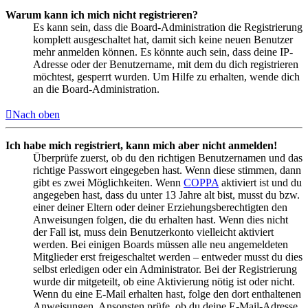
Warum kann ich mich nicht registrieren?
Es kann sein, dass die Board-Administration die Registrierung
komplett ausgeschaltet hat, damit sich keine neuen Benutzer
mehr anmelden können. Es könnte auch sein, dass deine IP-
Adresse oder der Benutzername, mit dem du dich registrieren
möchtest, gesperrt wurden. Um Hilfe zu erhalten, wende dich
an die Board-Administration.
Nach oben
Ich habe mich registriert, kann mich aber nicht anmelden!
Überprüfe zuerst, ob du den richtigen Benutzernamen und das
richtige Passwort eingegeben hast. Wenn diese stimmen, dann
gibt es zwei Möglichkeiten. Wenn
COPPA
aktiviert ist und du
angegeben hast, dass du unter 13 Jahre alt bist, musst du bzw.
einer deiner Eltern oder deiner Erziehungsberechtigten den
Anweisungen folgen, die du erhalten hast. Wenn dies nicht
der Fall ist, muss dein Benutzerkonto vielleicht aktiviert
werden. Bei einigen Boards müssen alle neu angemeldeten
Mitglieder erst freigeschaltet werden – entweder musst du dies
selbst erledigen oder ein Administrator. Bei der Registrierung
wurde dir mitgeteilt, ob eine Aktivierung nötig ist oder nicht.
Wenn du eine E-Mail erhalten hast, folge den dort enthaltenen
Anweisungen. Ansonsten prüfe, ob du deine E-Mail-Adresse