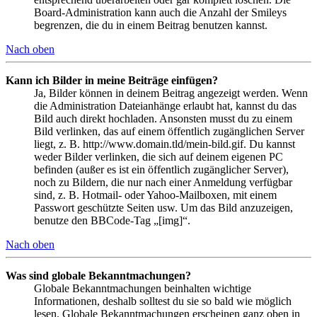
Board-Administration kann auch die Anzahl der Smileys
begrenzen, die du in einem Beitrag benutzen kannst.
Nach oben
Kann ich Bilder in meine Beiträge einfügen?
Ja, Bilder können in deinem Beitrag angezeigt werden. Wenn
die Administration Dateianhänge erlaubt hat, kannst du das
Bild auch direkt hochladen. Ansonsten musst du zu einem
Bild verlinken, das auf einem öffentlich zugänglichen Server
liegt, z. B. http://www.domain.tld/mein-bild.gif. Du kannst
weder Bilder verlinken, die sich auf deinem eigenen PC
befinden (außer es ist ein öffentlich zugänglicher Server),
noch zu Bildern, die nur nach einer Anmeldung verfügbar
sind, z. B. Hotmail- oder Yahoo-Mailboxen, mit einem
Passwort geschützte Seiten usw. Um das Bild anzuzeigen,
benutze den BBCode-Tag „[img]“.
Nach oben
Was sind globale Bekanntmachungen?
Globale Bekanntmachungen beinhalten wichtige
Informationen, deshalb solltest du sie so bald wie möglich
lesen. Globale Bekanntmachungen erscheinen ganz oben in