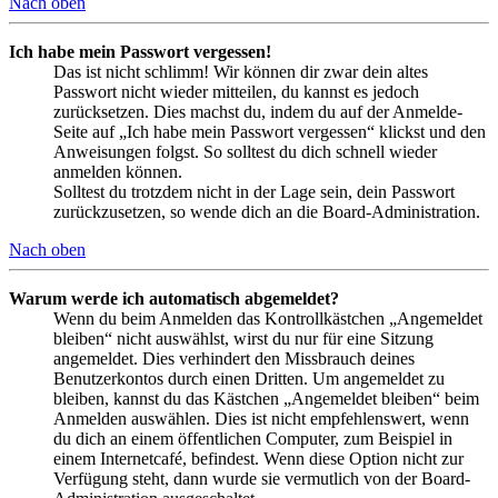
Nach oben
Ich habe mein Passwort vergessen!
Das ist nicht schlimm! Wir können dir zwar dein altes
Passwort nicht wieder mitteilen, du kannst es jedoch
zurücksetzen. Dies machst du, indem du auf der Anmelde-
Seite auf „Ich habe mein Passwort vergessen“ klickst und den
Anweisungen folgst. So solltest du dich schnell wieder
anmelden können.
Solltest du trotzdem nicht in der Lage sein, dein Passwort
zurückzusetzen, so wende dich an die Board-Administration.
Nach oben
Warum werde ich automatisch abgemeldet?
Wenn du beim Anmelden das Kontrollkästchen „Angemeldet
bleiben“ nicht auswählst, wirst du nur für eine Sitzung
angemeldet. Dies verhindert den Missbrauch deines
Benutzerkontos durch einen Dritten. Um angemeldet zu
bleiben, kannst du das Kästchen „Angemeldet bleiben“ beim
Anmelden auswählen. Dies ist nicht empfehlenswert, wenn
du dich an einem öffentlichen Computer, zum Beispiel in
einem Internetcafé, befindest. Wenn diese Option nicht zur
Verfügung steht, dann wurde sie vermutlich von der Board-