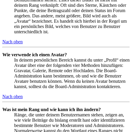
deinem Rang verknüpft: Oft sind dies Sterne, Kästchen oder
Punkte, die deine Beitragszahl oder deinen Status im Forum
angeben. Das andere, meist größere, Bild wird auch als
„Avatar“ bezeichnet. Es handelt sich hierbei in der Regel um
ein persönliches Bild, welches von Benutzer zu Benutzer
unterschiedlich ist.
Nach oben
Wie verwende ich einen Avatar?
In deinem persönlichen Bereich kannst du unter „Profil“ einen
Avatar über eine der folgenden vier Methoden hinzufügen:
Gravatar, Galerie, Remote oder Hochladen. Die Board-
Administration kann bestimmen, ob und wie die Benutzer
Avatare benutzen können. Wenn du keinen Avatar benutzen
kannst, solltest du die Board-Administration kontaktieren.
Nach oben
Was ist mein Rang und wie kann ich ihn ändern?
Ränge, die unter deinem Benutzernamen stehen, zeigen an,
wie viele Beiträge du bislang erstellt hast oder identifizieren
bestimmte Benutzer wie Moderatoren und Administratoren.
Normalerweise kannst du den Wortlaut eines Ranges nicht