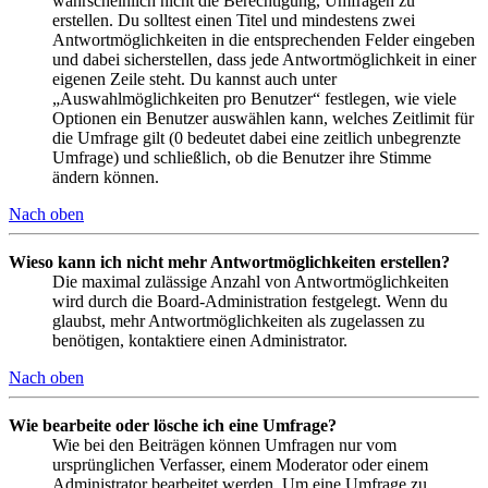
wahrscheinlich nicht die Berechtigung, Umfragen zu
erstellen. Du solltest einen Titel und mindestens zwei
Antwortmöglichkeiten in die entsprechenden Felder eingeben
und dabei sicherstellen, dass jede Antwortmöglichkeit in einer
eigenen Zeile steht. Du kannst auch unter
„Auswahlmöglichkeiten pro Benutzer“ festlegen, wie viele
Optionen ein Benutzer auswählen kann, welches Zeitlimit für
die Umfrage gilt (0 bedeutet dabei eine zeitlich unbegrenzte
Umfrage) und schließlich, ob die Benutzer ihre Stimme
ändern können.
Nach oben
Wieso kann ich nicht mehr Antwortmöglichkeiten erstellen?
Die maximal zulässige Anzahl von Antwortmöglichkeiten
wird durch die Board-Administration festgelegt. Wenn du
glaubst, mehr Antwortmöglichkeiten als zugelassen zu
benötigen, kontaktiere einen Administrator.
Nach oben
Wie bearbeite oder lösche ich eine Umfrage?
Wie bei den Beiträgen können Umfragen nur vom
ursprünglichen Verfasser, einem Moderator oder einem
Administrator bearbeitet werden. Um eine Umfrage zu