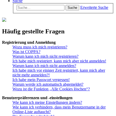
Suche
Erweiterte Suche
Suche
Häufig gestellte Fragen
Registrierung und Anmeldung
Wozu muss ich mich registrieren?
Was ist COPPA?
Warum kann ich mich nicht registrieren?
Ich habe mich registriert, kann mich aber nicht anmelden!
Warum kann ich mich nicht anmelden?
Ich habe mich vor einiger Zeit registriert, kann mich aber
nicht mehr anmelden?!
Ich habe mein Passwort vergessen!
Warum werde ich automatisch abgemeldet?
Wozu ist die Funktion „Alle Cookies löschen“?
Benutzerpräferenzen und -einstellungen
Wie kann ich meine Einstellungen ändern?
Wie kann ich verhindern, dass mein Benutzername in der
Online-Liste auftaucht?