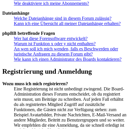
Wie deaktiviere ich meine Abonnements?
Dateianhänge
Welche Dateianhänge sind in diesem Forum zulässig?
Kann ich eine Übersicht all meiner Dateianhänge erhalten?
phpBB betreffende Fragen
Wer hat diese Forensoftware entwickelt?
Warum ist Funktion x oder y nicht enthalten?
An wen soll ich mich wenden, falls es Beschwerden oder
juristische Anfragen zu diesem Forum gibt?
Wie kann ich einen Administrator des Boards kontaktieren?
Registrierung und Anmeldung
Wozu muss ich mich registrieren?
Eine Registrierung ist nicht unbedingt zwingend. Die Board-
Administration dieses Forums entscheidet, ob du registriert
sein musst, um Beiträge zu schreiben. Auf jeden Fall erhältst
du als registriertes Mitglied Zugriff auf zusätzliche
Funktionen, die Gästen nicht zur Verfügung stehen: zum
Beispiel Avatarbilder, Private Nachrichten, E-Mail-Versand an
andere Mitglieder, Beitritt zu Benutzergruppen und so weiter.
Wir empfehlen dir eine Anmeldung, da sie schnell erledigt ist