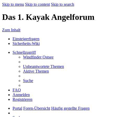
Skip to menu
Skip to content
Skip to search
Das 1. Kayak Angelforum
Zum Inhalt
Einsteigerfragen
Sicherheits-Wiki
Schnellzugriff
Windfinder Ostsee
Unbeantwortete Themen
Aktive Themen
Suche
FAQ
Anmelden
Registrieren
Portal
Foren-Übersicht
Häufig gestellte Fragen