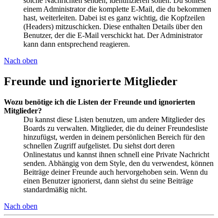
solche Nachrichten senden, identifizieren sollen. Du solltest
einem Administrator die komplette E-Mail, die du bekommen
hast, weiterleiten. Dabei ist es ganz wichtig, die Kopfzeilen
(Headers) mitzuschicken. Diese enthalten Details über den
Benutzer, der die E-Mail verschickt hat. Der Administrator
kann dann entsprechend reagieren.
Nach oben
Freunde und ignorierte Mitglieder
Wozu benötige ich die Listen der Freunde und ignorierten
Mitglieder?
Du kannst diese Listen benutzen, um andere Mitglieder des
Boards zu verwalten. Mitglieder, die du deiner Freundesliste
hinzufügst, werden in deinem persönlichen Bereich für den
schnellen Zugriff aufgelistet. Du siehst dort deren
Onlinestatus und kannst ihnen schnell eine Private Nachricht
senden. Abhängig von dem Style, den du verwendest, können
Beiträge deiner Freunde auch hervorgehoben sein. Wenn du
einen Benutzer ignorierst, dann siehst du seine Beiträge
standardmäßig nicht.
Nach oben