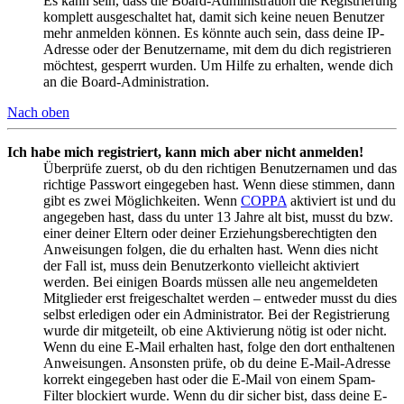
Es kann sein, dass die Board-Administration die Registrierung
komplett ausgeschaltet hat, damit sich keine neuen Benutzer
mehr anmelden können. Es könnte auch sein, dass deine IP-
Adresse oder der Benutzername, mit dem du dich registrieren
möchtest, gesperrt wurden. Um Hilfe zu erhalten, wende dich
an die Board-Administration.
Nach oben
Ich habe mich registriert, kann mich aber nicht anmelden!
Überprüfe zuerst, ob du den richtigen Benutzernamen und das
richtige Passwort eingegeben hast. Wenn diese stimmen, dann
gibt es zwei Möglichkeiten. Wenn
COPPA
aktiviert ist und du
angegeben hast, dass du unter 13 Jahre alt bist, musst du bzw.
einer deiner Eltern oder deiner Erziehungsberechtigten den
Anweisungen folgen, die du erhalten hast. Wenn dies nicht
der Fall ist, muss dein Benutzerkonto vielleicht aktiviert
werden. Bei einigen Boards müssen alle neu angemeldeten
Mitglieder erst freigeschaltet werden – entweder musst du dies
selbst erledigen oder ein Administrator. Bei der Registrierung
wurde dir mitgeteilt, ob eine Aktivierung nötig ist oder nicht.
Wenn du eine E-Mail erhalten hast, folge den dort enthaltenen
Anweisungen. Ansonsten prüfe, ob du deine E-Mail-Adresse
korrekt eingegeben hast oder die E-Mail von einem Spam-
Filter blockiert wurde. Wenn du dir sicher bist, dass deine E-