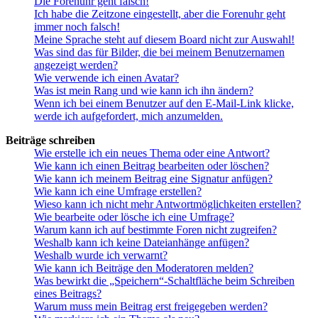
Die Forenuhr geht falsch!
Ich habe die Zeitzone eingestellt, aber die Forenuhr geht
immer noch falsch!
Meine Sprache steht auf diesem Board nicht zur Auswahl!
Was sind das für Bilder, die bei meinem Benutzernamen
angezeigt werden?
Wie verwende ich einen Avatar?
Was ist mein Rang und wie kann ich ihn ändern?
Wenn ich bei einem Benutzer auf den E-Mail-Link klicke,
werde ich aufgefordert, mich anzumelden.
Beiträge schreiben
Wie erstelle ich ein neues Thema oder eine Antwort?
Wie kann ich einen Beitrag bearbeiten oder löschen?
Wie kann ich meinem Beitrag eine Signatur anfügen?
Wie kann ich eine Umfrage erstellen?
Wieso kann ich nicht mehr Antwortmöglichkeiten erstellen?
Wie bearbeite oder lösche ich eine Umfrage?
Warum kann ich auf bestimmte Foren nicht zugreifen?
Weshalb kann ich keine Dateianhänge anfügen?
Weshalb wurde ich verwarnt?
Wie kann ich Beiträge den Moderatoren melden?
Was bewirkt die „Speichern“-Schaltfläche beim Schreiben
eines Beitrags?
Warum muss mein Beitrag erst freigegeben werden?