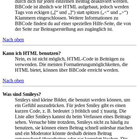
durch dich für jeden einzelnen Beitrag deaktiviert werden.
BBCode ist ähnlich wie HTML aufgebaut, jedoch werden
Tags von eckigen („[“ und „]“) statt spitzen („<“ und „>“)
Klammern eingeschlossen. Weitere Informationen zu
BBCode findest du auf einer speziellen Hilfe-Seite, die von
der Seite zur Beitragserstellung aus zugänglich ist.
Nach oben
Kann ich HTML benutzen?
Nein, es ist nicht möglich, HTML-Code in Beiträgen zu
verwenden. Die meisten Formatierungsmöglichkeiten, die
HTML bietet, können über BBCode erreicht werden.
Nach oben
Was sind Smileys?
Smileys sind kleine Bilder, die benutzt werden können, um
ein Gefühl auszudrücken. Für jeden Smiley gibt es einen
kurzen Code, z. B. bedeutet :) fröhlich und :( traurig. Die
Liste aller Smileys kannst du beim Verfassen eines Beitrags
sehen. Versuche bitte trotzdem, Smileys nicht zu häufig zu
benutzen, sie können einen Beitrag schnell unlesbar machen
und ein Moderator könnte deshalb deinen Beitrag
entsprechend überarbeiten oder gar komplett löschen. Die