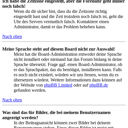
Ich habe die Zeitzone eingestellt, aber die Forenuhr geht immer
noch falsch!
Wenn du dir sicher bist, dass du die Zeitzone richtig
eingestellt hast und die Zeit trotzdem noch falsch ist, geht die
Uhr des Servers vermutlich falsch. Kontaktiere einen
Administrator, damit er das Problem beheben kann.
Nach oben
Meine Sprache steht auf diesem Board nicht zur Auswahl!
Meist hat die Board-Administration entweder deine Sprache
nicht installiert oder niemand hat das Forum bislang in deine
Sprache übersetzt. Frage ggf. einen Board-Administrator, ob
er das Sprachpaket, das du benötigst, installieren kann. Falls
es noch nicht existiert, würden wir uns freuen, wenn du es
übersetzen würdest. Weitere Informationen dazu können auf
der Website von
phpBB Limited
oder auf
phpBB.de
gefunden werden.
Nach oben
Was sind das für Bilder, die bei meinem Benutzernamen
angezeigt werden?
In der Beitragsansicht können zwei Bilder bei deinem
Benutzernamen stehen. Eines dieser Bilder ist meist mit