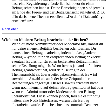
dass eine Registrierung erforderlich ist, bevor du einen
Beitrag schreiben kannst. Deine Berechtigungen sind jeweils
am Ende der Foren- und der Beitragsansicht aufgelistet. Z. B.
„Du darfst neue Themen erstellen“, „Du darfst Dateianhänge
erstellen“ usw.
Nach oben
Wie kann ich einen Beitrag bearbeiten oder löschen?
Wenn du nicht Administrator oder Moderator bist, kannst du
nur deine eigenen Beiträge bearbeiten oder löschen. Du
kannst einen Beitrag bearbeiten, indem du das „Ändere
Beitrag“-Symbol für den entsprechenden Beitrag anklickst;
eventuell ist dies nur für einen begrenzten Zeitraum nach
seiner Erstellung möglich. Wenn bereits jemand auf deinen
Beitrag geantwortet hat, wird dein Beitrag in der
Themenansicht als überarbeitet gekennzeichnet. Es wird
sowohl die Anzahl als auch der letzte Zeitpunkt der
Bearbeitungen angezeigt. Dieser Hinweis erscheint nicht,
wenn noch niemand auf deinen Beitrag geantwortet hat oder
wenn ein Administrator oder Moderator deinen Beitrag
überarbeitet hat. Diese können jedoch, falls sie es für nötig
halten, eine Notiz hinterlassen, warum dein Beitrag
überarbeitet wurde. Bitte beachte, dass normale Benutzer