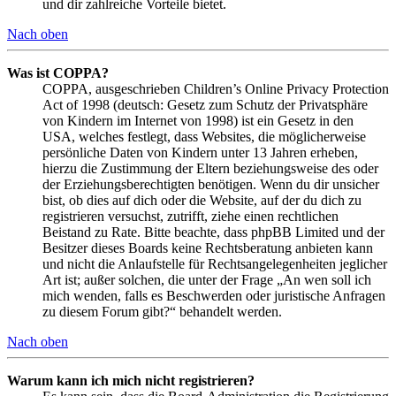
und dir zahlreiche Vorteile bietet.
Nach oben
Was ist COPPA?
COPPA, ausgeschrieben Children’s Online Privacy Protection
Act of 1998 (deutsch: Gesetz zum Schutz der Privatsphäre
von Kindern im Internet von 1998) ist ein Gesetz in den
USA, welches festlegt, dass Websites, die möglicherweise
persönliche Daten von Kindern unter 13 Jahren erheben,
hierzu die Zustimmung der Eltern beziehungsweise des oder
der Erziehungsberechtigten benötigen. Wenn du dir unsicher
bist, ob dies auf dich oder die Website, auf der du dich zu
registrieren versuchst, zutrifft, ziehe einen rechtlichen
Beistand zu Rate. Bitte beachte, dass phpBB Limited und der
Besitzer dieses Boards keine Rechtsberatung anbieten kann
und nicht die Anlaufstelle für Rechtsangelegenheiten jeglicher
Art ist; außer solchen, die unter der Frage „An wen soll ich
mich wenden, falls es Beschwerden oder juristische Anfragen
zu diesem Forum gibt?“ behandelt werden.
Nach oben
Warum kann ich mich nicht registrieren?