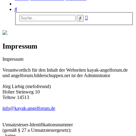
Suche
Erweiterte
Suche
Suche
Impressum
Impressum
Verantwortlich für den Inhalt der Webseiten kayak-angelforum.de
und angelforum.bilderschuppen.net ist der Administrator
Jörg Liebig (mefofreund)
Hoher Steinweg 10
Teltow 14513
info@kayak-angelforum.de
Umsatzsteuer-Identifikationsnummer
(gemäß § 27 a Umsatzsteuergesetz):
- keine -