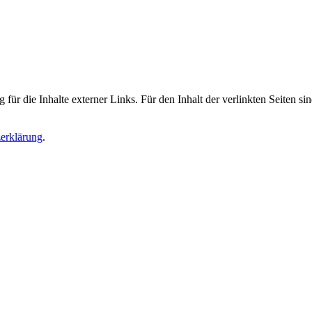
 für die Inhalte externer Links. Für den Inhalt der verlinkten Seiten si
erklärung
.