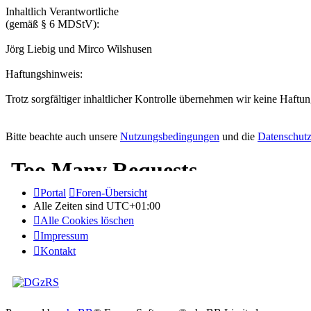
Inhaltlich Verantwortliche
(gemäß § 6 MDStV):
Jörg Liebig und Mirco Wilshusen
Haftungshinweis:
Trotz sorgfältiger inhaltlicher Kontrolle übernehmen wir keine Haftung
Bitte beachte auch unsere
Nutzungsbedingungen
und die
Datenschutz
Portal
Foren-Übersicht
Alle Zeiten sind
UTC+01:00
Alle Cookies löschen
Impressum
Kontakt