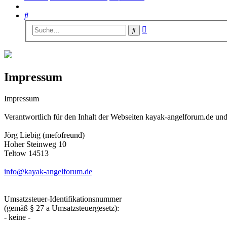
Suche
Erweiterte
Suche
Suche
Impressum
Impressum
Verantwortlich für den Inhalt der Webseiten kayak-angelforum.de und
Jörg Liebig (mefofreund)
Hoher Steinweg 10
Teltow 14513
info@kayak-angelforum.de
Umsatzsteuer-Identifikationsnummer
(gemäß § 27 a Umsatzsteuergesetz):
- keine -