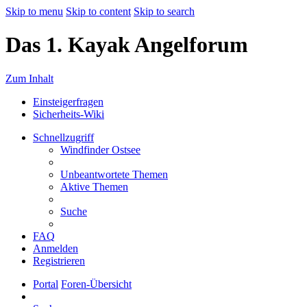
Skip to menu
Skip to content
Skip to search
Das 1. Kayak Angelforum
Zum Inhalt
Einsteigerfragen
Sicherheits-Wiki
Schnellzugriff
Windfinder Ostsee
Unbeantwortete Themen
Aktive Themen
Suche
FAQ
Anmelden
Registrieren
Portal
Foren-Übersicht