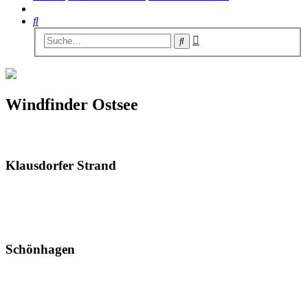
Suche
Erweiterte
Suche
Suche
Windfinder Ostsee
Klausdorfer Strand
Schönhagen