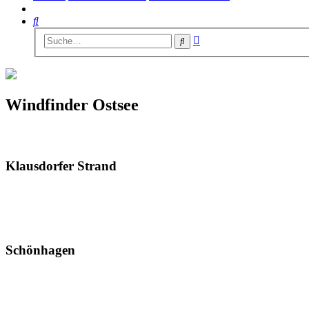
Suche
Erweiterte
Suche
Suche
Windfinder Ostsee
Klausdorfer Strand
Schönhagen