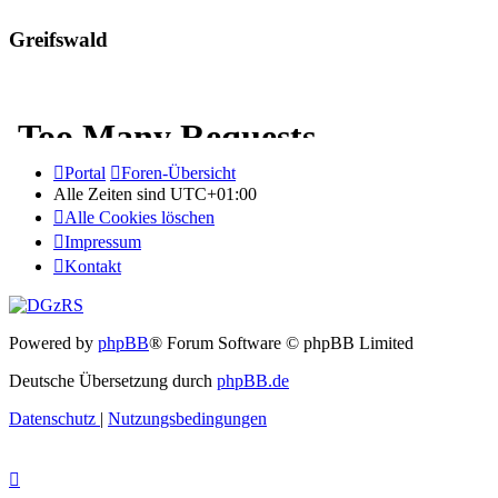
Greifswald
Portal
Foren-Übersicht
Alle Zeiten sind
UTC+01:00
Alle Cookies löschen
Impressum
Kontakt
Powered by
phpBB
® Forum Software © phpBB Limited
Deutsche Übersetzung durch
phpBB.de
Datenschutz
|
Nutzungsbedingungen