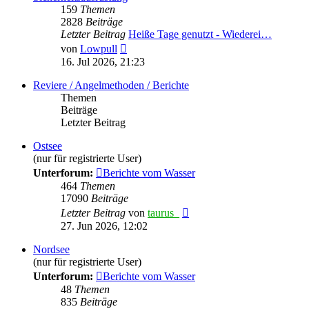
159
Themen
2828
Beiträge
Letzter Beitrag
Heiße Tage genutzt - Wiederei…
Neuester
von
Lowpull
Beitrag
16. Jul 2026, 21:23
Reviere / Angelmethoden / Berichte
Themen
Beiträge
Letzter Beitrag
Ostsee
(nur für registrierte User)
Unterforum:
Berichte vom Wasser
464
Themen
17090
Beiträge
Neuester
Letzter Beitrag
von
taurus_
Beitrag
27. Jun 2026, 12:02
Nordsee
(nur für registrierte User)
Unterforum:
Berichte vom Wasser
48
Themen
835
Beiträge