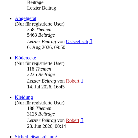
Beiträge
Letzter Beitrag
Angelgerät
(Nur für registrierte User)
358
Themen
5463
Beiträge
Neuester
Letzter Beitrag
von
Ostseefisch
Beitrag
6. Aug 2026, 09:50
Köderecke
(Nur für registrierte User)
116
Themen
2235
Beiträge
Neuester
Letzter Beitrag
von
Robert
Beitrag
14. Jul 2026, 16:45
Kleidung
(Nur für registrierte User)
188
Themen
3125
Beiträge
Neuester
Letzter Beitrag
von
Robert
Beitrag
23. Jun 2026, 00:14
Sicherheitsausrüstung