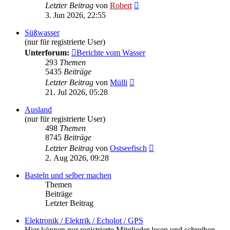
Neuester
Letzter Beitrag
von
Robert
Beitrag
3. Jun 2026, 22:55
Süßwasser
(nur für registrierte User)
Unterforum:
Berichte vom Wasser
293
Themen
5435
Beiträge
Neuester
Letzter Beitrag
von
Mülli
Beitrag
21. Jul 2026, 05:28
Ausland
(nur für registrierte User)
498
Themen
8745
Beiträge
Neuester
Letzter Beitrag
von
Ostseefisch
Beitrag
2. Aug 2026, 09:28
Basteln und selber machen
Themen
Beiträge
Letzter Beitrag
Elektronik / Elektrik / Echolot / GPS
Hier können nur registrierte Mitglieder lesen und schreiben