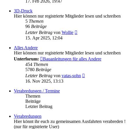
17. Feb 2026, 19:47
3D-Druck
Hier können nur registrierte Mitglieder lesen und schreiben
5
Themen
96
Beiträge
Neuester
Letzter Beitrag
von
Wollie
Beitrag
15. Apr 2025, 12:04
Alles Andere
Hier können nur registrierte Mitglieder lesen und schreiben
Unterforum:
Bauanleitungen für alles Andere
454
Themen
5780
Beiträge
Neuester
Letzter Beitrag
von
vatas-sohn
Beitrag
16. Nov 2025, 13:13
Verabredungen / Termine
Themen
Beiträge
Letzter Beitrag
Verabredungen
Hier könnt ihr euch zu gemeinsamen Ausfahrten verabreden !
(nur für registrierte User)