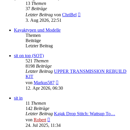
13
Themen
37
Beiträge
Neuester
Letzter Beitrag
von
ChriBel
Beitrag
3. Aug 2026, 22:51
Kayaktypen und Modelle
Themen
Beiträge
Letzter Beitrag
sit on top (SOT)
521
Themen
8198
Beiträge
Letzter Beitrag
UPPER TRANSMISSION REBUILD
KIT
Neuester
von
Markus587
Beitrag
12. Apr 2026, 06:30
sit in
11
Themen
142
Beiträge
Letzter Beitrag
Kajak Drop Stitch: Wattsup To…
Neuester
von
Robert
Beitrag
24. Jul 2025, 11:34