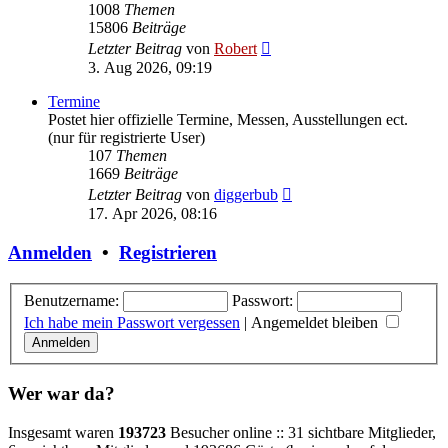
1008
Themen
15806
Beiträge
Neuester
Letzter Beitrag
von
Robert
Beitrag
3. Aug 2026, 09:19
Termine
Postet hier offizielle Termine, Messen, Ausstellungen ect.
(nur für registrierte User)
107
Themen
1669
Beiträge
Neuester
Letzter Beitrag
von
diggerbub
Beitrag
17. Apr 2026, 08:16
Anmelden
•
Registrieren
Benutzername:
Passwort:
Ich habe mein Passwort vergessen
|
Angemeldet bleiben
Wer war da?
Insgesamt waren
193723
Besucher online :: 31 sichtbare Mitglieder,