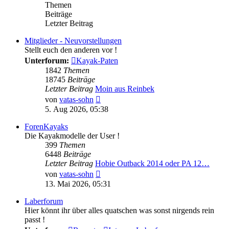
Themen
Beiträge
Letzter Beitrag
Mitglieder - Neuvorstellungen
Stellt euch den anderen vor !
Unterforum:
Kayak-Paten
1842
Themen
18745
Beiträge
Letzter Beitrag
Moin aus Reinbek
Neuester
von
vatas-sohn
Beitrag
5. Aug 2026, 05:38
ForenKayaks
Die Kayakmodelle der User !
399
Themen
6448
Beiträge
Letzter Beitrag
Hobie Outback 2014 oder PA 12…
Neuester
von
vatas-sohn
Beitrag
13. Mai 2026, 05:31
Laberforum
Hier könnt ihr über alles quatschen was sonst nirgends rein
passt !