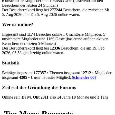
6 unsichtbare Mitglieder und 193686 Gäste (basierend auf den
Besuchern der letzten 24 Stunden)
Der Besucherrekord liegt bei
277244
Besuchern, die zwischen Mi
5. Aug 2026 und Do 6. Aug 2026 online waren.
Wer ist online?
Insgesamt sind
1174
Besucher online :: 0 sichtbare Mitglieder, 5
unsichtbare Mitglieder und 1169 Gäste (basierend auf den aktiven
Besuchern der letzten 5 Minuten)
Der Besucherrekord liegt bei
12336
Besuchern, die am 19. Feb
2026, 05:58 gleichzeitig online waren.
Statistik
Beiträge insgesamt
177357
• Themen insgesamt
12712
• Mitglieder
insgesamt
4305
• Unser neuestes Mitglied:
Schneider 007
Zeit seit der Gründung des Forums
Online seit:
Di 04. Okt 2011
also
14
Jahre
10
Monate und
3
Tage