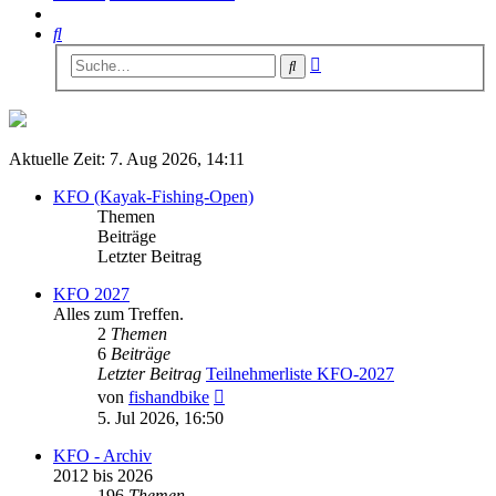
Suche
Erweiterte
Suche
Suche
Aktuelle Zeit: 7. Aug 2026, 14:11
KFO (Kayak-Fishing-Open)
Themen
Beiträge
Letzter Beitrag
KFO 2027
Alles zum Treffen.
2
Themen
6
Beiträge
Letzter Beitrag
Teilnehmerliste KFO-2027
Neuester
von
fishandbike
Beitrag
5. Jul 2026, 16:50
KFO - Archiv
2012 bis 2026
196
Themen