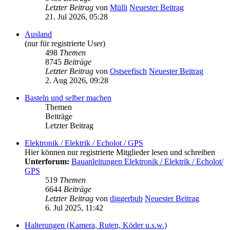
Letzter Beitrag
von
Mülli
Neuester Beitrag
21. Jul 2026, 05:28
Ausland
(nur für registrierte User)
498
Themen
8745
Beiträge
Letzter Beitrag
von
Ostseefisch
Neuester Beitrag
2. Aug 2026, 09:28
Basteln und selber machen
Themen
Beiträge
Letzter Beitrag
Elektronik / Elektrik / Echolot / GPS
Hier können nur registrierte Mitglieder lesen und schreiben
Unterforum:
Bauanleitungen Elektronik / Elektrik / Echolot/
GPS
519
Themen
6644
Beiträge
Letzter Beitrag
von
diggerbub
Neuester Beitrag
6. Jul 2025, 11:42
Halterungen (Kamera, Ruten, Köder u.s.w.)