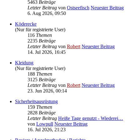
5463
Beiträge
Letzter Beitrag
von
Ostseefisch
Neuester Beitrag
6. Aug 2026, 09:50
Köderecke
(Nur für registrierte User)
116
Themen
2235
Beiträge
Letzter Beitrag
von
Robert
Neuester Beitrag
14. Jul 2026, 16:45
Kleidung
(Nur für registrierte User)
188
Themen
3125
Beiträge
Letzter Beitrag
von
Robert
Neuester Beitrag
23. Jun 2026, 00:14
Sicherheitsausrüstung
159
Themen
2828
Beiträge
Letzter Beitrag
Heiße Tage genutzt - Wiederei…
von
Lowpull
Neuester Beitrag
16. Jul 2026, 21:23