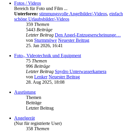
Fotos / Videos
Bereich für Foto und Film ...
Unterforen:
stimmungsvolle Angelbilder/-Videos
,
einfach
schöne Urlaubsbilder/-Videos
359
Themen
5443
Beiträge
Letzter Beitrag
Den Angel-Entzugserscheinunge…
von
Sturmmöwe
Neuester Beitrag
25. Jan 2026, 16:41
Foto-, Videotechnik und Equipment
75
Themen
996
Beiträge
Letzter Beitrag
Spydro Unterwasserkamera
von
Lenker
Neuester Beitrag
28. Aug 2025, 18:08
Ausrüstung
Themen
Beiträge
Letzter Beitrag
Angelgerät
(Nur für registrierte User)
358
Themen