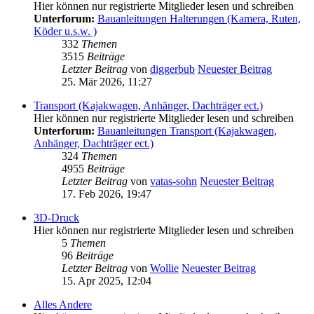
Hier können nur registrierte Mitglieder lesen und schreiben
Unterforum:
Bauanleitungen Halterungen (Kamera, Ruten,
Köder u.s.w. )
332
Themen
3515
Beiträge
Letzter Beitrag
von
diggerbub
Neuester Beitrag
25. Mär 2026, 11:27
Transport (Kajakwagen, Anhänger, Dachträger ect.)
Hier können nur registrierte Mitglieder lesen und schreiben
Unterforum:
Bauanleitungen Transport (Kajakwagen,
Anhänger, Dachträger ect.)
324
Themen
4955
Beiträge
Letzter Beitrag
von
vatas-sohn
Neuester Beitrag
17. Feb 2026, 19:47
3D-Druck
Hier können nur registrierte Mitglieder lesen und schreiben
5
Themen
96
Beiträge
Letzter Beitrag
von
Wollie
Neuester Beitrag
15. Apr 2025, 12:04
Alles Andere