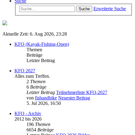
Suche
Erweiterte Suche
Suche
Aktuelle Zeit: 6. Aug 2026, 23:28
KFO (Kayak-Fishing-Open)
Themen
Beiträge
Letzter Beitrag
KFO 2027
Alles zum Treffen.
2
Themen
6
Beiträge
Letzter Beitrag
Teilnehmerliste KFO-2027
von
fishandbike
Neuester Beitrag
5. Jul 2026, 16:50
KFO - Archiv
2012 bis 2026
196
Themen
6654
Beiträge