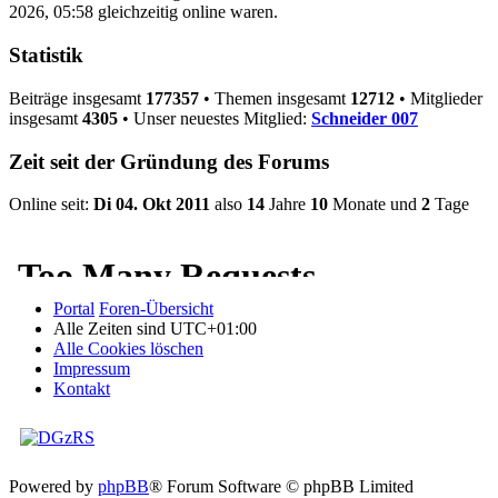
2026, 05:58 gleichzeitig online waren.
Statistik
Beiträge insgesamt
177357
• Themen insgesamt
12712
• Mitglieder
insgesamt
4305
• Unser neuestes Mitglied:
Schneider 007
Zeit seit der Gründung des Forums
Online seit:
Di 04. Okt 2011
also
14
Jahre
10
Monate und
2
Tage
Portal
Foren-Übersicht
Alle Zeiten sind
UTC+01:00
Alle Cookies löschen
Impressum
Kontakt
Powered by
phpBB
® Forum Software © phpBB Limited