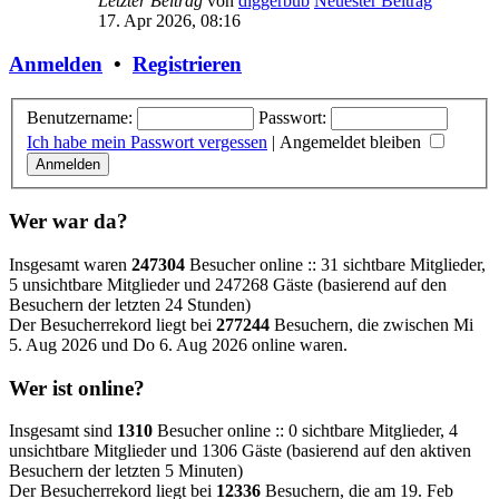
Letzter Beitrag
von
diggerbub
Neuester Beitrag
17. Apr 2026, 08:16
Anmelden
•
Registrieren
Benutzername:
Passwort:
Ich habe mein Passwort vergessen
|
Angemeldet bleiben
Wer war da?
Insgesamt waren
247304
Besucher online :: 31 sichtbare Mitglieder,
5 unsichtbare Mitglieder und 247268 Gäste (basierend auf den
Besuchern der letzten 24 Stunden)
Der Besucherrekord liegt bei
277244
Besuchern, die zwischen Mi
5. Aug 2026 und Do 6. Aug 2026 online waren.
Wer ist online?
Insgesamt sind
1310
Besucher online :: 0 sichtbare Mitglieder, 4
unsichtbare Mitglieder und 1306 Gäste (basierend auf den aktiven
Besuchern der letzten 5 Minuten)
Der Besucherrekord liegt bei
12336
Besuchern, die am 19. Feb