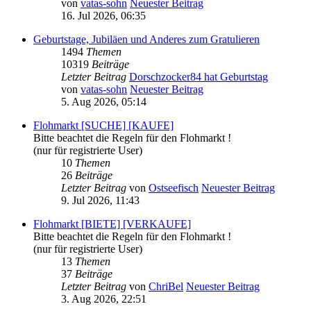
von
vatas-sohn
Neuester Beitrag
16. Jul 2026, 06:35
Geburtstage, Jubiläen und Anderes zum Gratulieren
1494
Themen
10319
Beiträge
Letzter Beitrag
Dorschzocker84 hat Geburtstag
von
vatas-sohn
Neuester Beitrag
5. Aug 2026, 05:14
Flohmarkt [SUCHE] [KAUFE]
Bitte beachtet die Regeln für den Flohmarkt !
(nur für registrierte User)
10
Themen
26
Beiträge
Letzter Beitrag
von
Ostseefisch
Neuester Beitrag
9. Jul 2026, 11:43
Flohmarkt [BIETE] [VERKAUFE]
Bitte beachtet die Regeln für den Flohmarkt !
(nur für registrierte User)
13
Themen
37
Beiträge
Letzter Beitrag
von
ChriBel
Neuester Beitrag
3. Aug 2026, 22:51