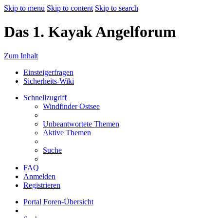
Skip to menu
Skip to content
Skip to search
Das 1. Kayak Angelforum
Zum Inhalt
Einsteigerfragen
Sicherheits-Wiki
Schnellzugriff
Windfinder Ostsee
Unbeantwortete Themen
Aktive Themen
Suche
FAQ
Anmelden
Registrieren
Portal
Foren-Übersicht