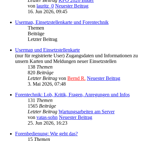
Letzter Beitrag
KFO 2026 Bilder
von
lauritz_0
Neuester Beitrag
16. Jun 2026, 09:45
Usermap, Einsetzstellenkarte und Forentechnik
Themen
Beiträge
Letzter Beitrag
Usermap und Einsetzstellenkarte
(nur für registrierte User) Zugangsdaten und Informationen zu
unsern Karten und Meldungen neuer Einsetzstellen
138
Themen
820
Beiträge
Letzter Beitrag
von
Bernd R.
Neuester Beitrag
3. Mai 2026, 07:48
Forentechnik: Lob, Kritik, Fragen, Anregungen und Infos
131
Themen
1565
Beiträge
Letzter Beitrag
Wartungsarbeiten am Server
von
vatas-sohn
Neuester Beitrag
25. Jun 2026, 16:23
Forenbedienung: Wie geht das?
15
Themen