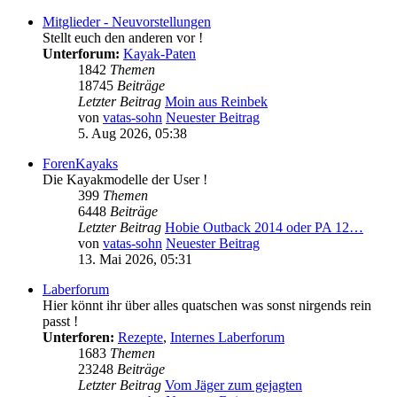
Mitglieder - Neuvorstellungen
Stellt euch den anderen vor !
Unterforum:
Kayak-Paten
1842
Themen
18745
Beiträge
Letzter Beitrag
Moin aus Reinbek
von
vatas-sohn
Neuester Beitrag
5. Aug 2026, 05:38
ForenKayaks
Die Kayakmodelle der User !
399
Themen
6448
Beiträge
Letzter Beitrag
Hobie Outback 2014 oder PA 12…
von
vatas-sohn
Neuester Beitrag
13. Mai 2026, 05:31
Laberforum
Hier könnt ihr über alles quatschen was sonst nirgends rein
passt !
Unterforen:
Rezepte
,
Internes Laberforum
1683
Themen
23248
Beiträge
Letzter Beitrag
Vom Jäger zum gejagten