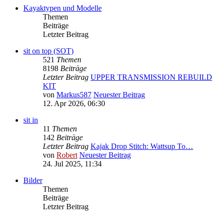
Kayaktypen und Modelle
Themen
Beiträge
Letzter Beitrag
sit on top (SOT)
521
Themen
8198
Beiträge
Letzter Beitrag
UPPER TRANSMISSION REBUILD
KIT
von
Markus587
Neuester Beitrag
12. Apr 2026, 06:30
sit in
11
Themen
142
Beiträge
Letzter Beitrag
Kajak Drop Stitch: Wattsup To…
von
Robert
Neuester Beitrag
24. Jul 2025, 11:34
Bilder
Themen
Beiträge
Letzter Beitrag