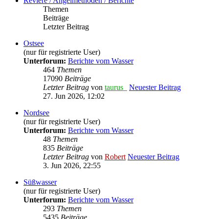
Reviere / Angelmethoden / Berichte
Themen
Beiträge
Letzter Beitrag
Ostsee
(nur für registrierte User)
Unterforum:
Berichte vom Wasser
464
Themen
17090
Beiträge
Letzter Beitrag
von
taurus_
Neuester Beitrag
27. Jun 2026, 12:02
Nordsee
(nur für registrierte User)
Unterforum:
Berichte vom Wasser
48
Themen
835
Beiträge
Letzter Beitrag
von
Robert
Neuester Beitrag
3. Jun 2026, 22:55
Süßwasser
(nur für registrierte User)
Unterforum:
Berichte vom Wasser
293
Themen
5435
Beiträge