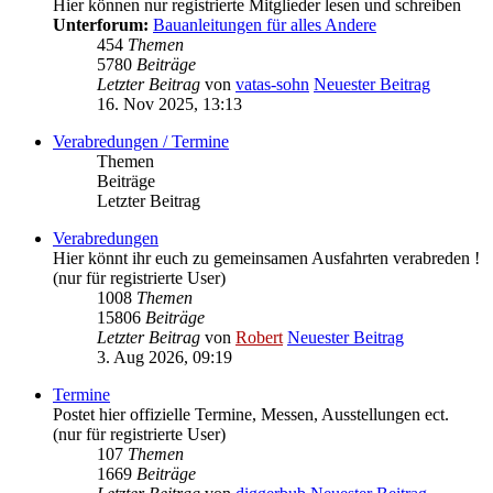
Hier können nur registrierte Mitglieder lesen und schreiben
Unterforum:
Bauanleitungen für alles Andere
454
Themen
5780
Beiträge
Letzter Beitrag
von
vatas-sohn
Neuester Beitrag
16. Nov 2025, 13:13
Verabredungen / Termine
Themen
Beiträge
Letzter Beitrag
Verabredungen
Hier könnt ihr euch zu gemeinsamen Ausfahrten verabreden !
(nur für registrierte User)
1008
Themen
15806
Beiträge
Letzter Beitrag
von
Robert
Neuester Beitrag
3. Aug 2026, 09:19
Termine
Postet hier offizielle Termine, Messen, Ausstellungen ect.
(nur für registrierte User)
107
Themen
1669
Beiträge