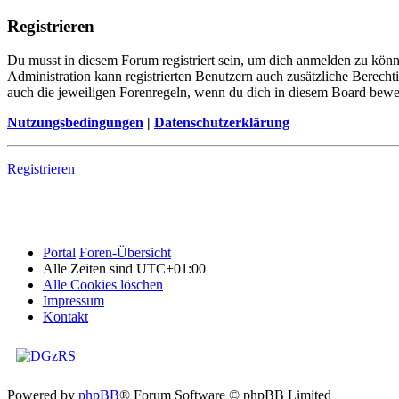
Registrieren
Du musst in diesem Forum registriert sein, um dich anmelden zu könne
Administration kann registrierten Benutzern auch zusätzliche Berech
auch die jeweiligen Forenregeln, wenn du dich in diesem Board bewe
Nutzungsbedingungen
|
Datenschutzerklärung
Registrieren
Portal
Foren-Übersicht
Alle Zeiten sind
UTC+01:00
Alle Cookies löschen
Impressum
Kontakt
Powered by
phpBB
® Forum Software © phpBB Limited