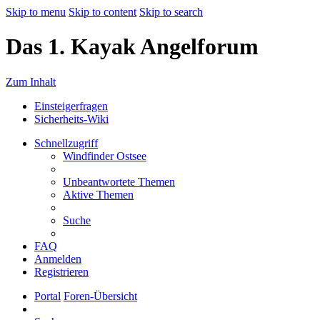
Skip to menu
Skip to content
Skip to search
Das 1. Kayak Angelforum
Zum Inhalt
Einsteigerfragen
Sicherheits-Wiki
Schnellzugriff
Windfinder Ostsee
Unbeantwortete Themen
Aktive Themen
Suche
FAQ
Anmelden
Registrieren
Portal
Foren-Übersicht