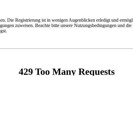
n. Die Registrierung ist in wenigen Augenblicken erledigt und ermögli
tigungen zuweisen. Beachte bitte unsere Nutzungsbedingungen und die v
gst.