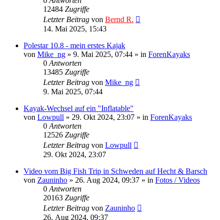
0
Antworten
12484
Zugriffe
Letzter Beitrag
von
Bernd R.
14. Mai 2025, 15:43
Polestar 10.8 - mein erstes Kajak
von
Mike_ng
»
9. Mai 2025, 07:44
» in
ForenKayaks
0
Antworten
13485
Zugriffe
Letzter Beitrag
von
Mike_ng
9. Mai 2025, 07:44
Kayak-Wechsel auf ein "Inflatable"
von
Lowpull
»
29. Okt 2024, 23:07
» in
ForenKayaks
0
Antworten
12526
Zugriffe
Letzter Beitrag
von
Lowpull
29. Okt 2024, 23:07
Video vom Big Fish Trip in Schweden auf Hecht & Barsch
von
Zauninho
»
26. Aug 2024, 09:37
» in
Fotos / Videos
0
Antworten
20163
Zugriffe
Letzter Beitrag
von
Zauninho
26. Aug 2024, 09:37