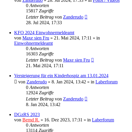
von
Zanderudo
»
28. Jul 2024, 17:33
» in
Fotos / Videos
0
Antworten
15817
Zugriffe
Letzter Beitrag
von
Zanderudo
28. Jul 2024, 17:33
KFO 2024 Einwohnermeldeamt
von
Maxe sien Fru
»
21. Mai 2024, 17:11
» in
Einwohnermeldeamt
0
Antworten
16303
Zugriffe
Letzter Beitrag
von
Maxe sien Fru
21. Mai 2024, 17:11
Versteigerung für ein Kinderhospiz am 13.01.2024
von
Zanderudo
»
8. Jan 2024, 13:42
» in
Laberforum
0
Antworten
12924
Zugriffe
Letzter Beitrag
von
Zanderudo
8. Jan 2024, 13:42
DGzRS 2023
von
Bernd R.
»
16. Dez 2023, 17:31
» in
Laberforum
0
Antworten
13114
Zugriffe