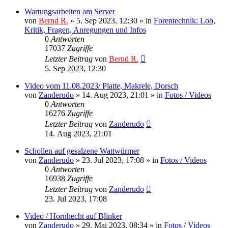
Wartungsarbeiten am Server
von
Bernd R.
»
5. Sep 2023, 12:30
» in
Forentechnik: Lob,
Kritik, Fragen, Anregungen und Infos
0
Antworten
17037
Zugriffe
Letzter Beitrag
von
Bernd R.
5. Sep 2023, 12:30
Video vom 11.08.2023/ Platte, Makrele, Dorsch
von
Zanderudo
»
14. Aug 2023, 21:01
» in
Fotos / Videos
0
Antworten
16276
Zugriffe
Letzter Beitrag
von
Zanderudo
14. Aug 2023, 21:01
Schollen auf gesalzene Wattwürmer
von
Zanderudo
»
23. Jul 2023, 17:08
» in
Fotos / Videos
0
Antworten
16938
Zugriffe
Letzter Beitrag
von
Zanderudo
23. Jul 2023, 17:08
Video / Hornhecht auf Blinker
von
Zanderudo
»
29. Mai 2023, 08:34
» in
Fotos / Videos