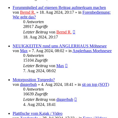
Forummitglied auf eigenen Beitrag aufmerksam machen
von
Bernd R.
»
18. Aug 2024, 20:17
» in
Forenbedienung:
Wie geht das?
0
Antworten
28917
Zugriffe
Letzter Beitrag
von
Bernd R.
18. Aug 2024, 20:17
NEUIGKEITEN rund ums ANGLERHAUS Möhnesee
von
Max
»
7. Aug 2024, 08:02
» in
Anglerhaus Moehnesee
0
Antworten
15104
Zugriffe
Letzter Beitrag
von
Max
7. Aug 2024, 08:02
Motorposition Torqeedo?
von
diggerbub
»
4. Aug 2024, 18:41
» in
sit on top (SOT)
0
Antworten
16639
Zugriffe
Letzter Beitrag
von
diggerbub
4. Aug 2024, 18:41
Plattfische vom Kajak / Video