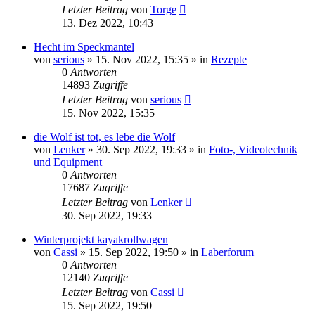
Letzter Beitrag
von
Torge
13. Dez 2022, 10:43
Hecht im Speckmantel
von
serious
»
15. Nov 2022, 15:35
» in
Rezepte
0
Antworten
14893
Zugriffe
Letzter Beitrag
von
serious
15. Nov 2022, 15:35
die Wolf ist tot, es lebe die Wolf
von
Lenker
»
30. Sep 2022, 19:33
» in
Foto-, Videotechnik
und Equipment
0
Antworten
17687
Zugriffe
Letzter Beitrag
von
Lenker
30. Sep 2022, 19:33
Winterprojekt kayakrollwagen
von
Cassi
»
15. Sep 2022, 19:50
» in
Laberforum
0
Antworten
12140
Zugriffe
Letzter Beitrag
von
Cassi
15. Sep 2022, 19:50