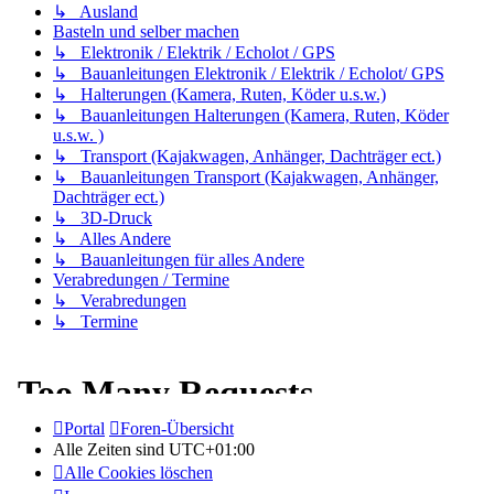
↳ Ausland
Basteln und selber machen
↳ Elektronik / Elektrik / Echolot / GPS
↳ Bauanleitungen Elektronik / Elektrik / Echolot/ GPS
↳ Halterungen (Kamera, Ruten, Köder u.s.w.)
↳ Bauanleitungen Halterungen (Kamera, Ruten, Köder
u.s.w. )
↳ Transport (Kajakwagen, Anhänger, Dachträger ect.)
↳ Bauanleitungen Transport (Kajakwagen, Anhänger,
Dachträger ect.)
↳ 3D-Druck
↳ Alles Andere
↳ Bauanleitungen für alles Andere
Verabredungen / Termine
↳ Verabredungen
↳ Termine
Portal
Foren-Übersicht
Alle Zeiten sind
UTC+01:00
Alle Cookies löschen