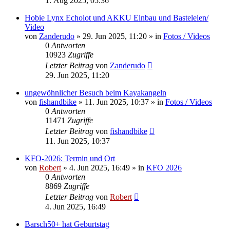
1. Aug 2025, 05:36
Hobie Lynx Echolot und AKKU Einbau und Basteleien/
Video
von
Zanderudo
»
29. Jun 2025, 11:20
» in
Fotos / Videos
0
Antworten
10923
Zugriffe
Letzter Beitrag
von
Zanderudo
29. Jun 2025, 11:20
ungewöhnlicher Besuch beim Kayakangeln
von
fishandbike
»
11. Jun 2025, 10:37
» in
Fotos / Videos
0
Antworten
11471
Zugriffe
Letzter Beitrag
von
fishandbike
11. Jun 2025, 10:37
KFO-2026: Termin und Ort
von
Robert
»
4. Jun 2025, 16:49
» in
KFO 2026
0
Antworten
8869
Zugriffe
Letzter Beitrag
von
Robert
4. Jun 2025, 16:49
Barsch50+ hat Geburtstag