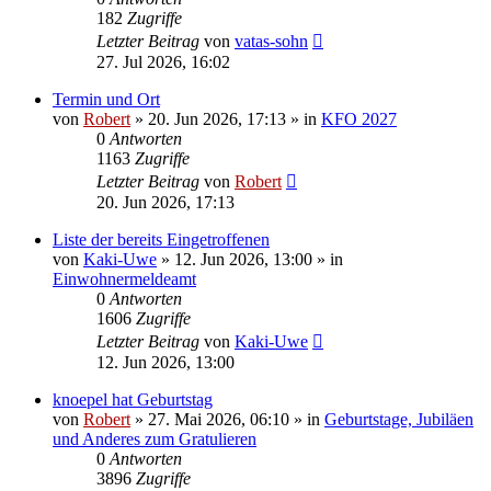
182
Zugriffe
Letzter Beitrag
von
vatas-sohn
27. Jul 2026, 16:02
Termin und Ort
von
Robert
»
20. Jun 2026, 17:13
» in
KFO 2027
0
Antworten
1163
Zugriffe
Letzter Beitrag
von
Robert
20. Jun 2026, 17:13
Liste der bereits Eingetroffenen
von
Kaki-Uwe
»
12. Jun 2026, 13:00
» in
Einwohnermeldeamt
0
Antworten
1606
Zugriffe
Letzter Beitrag
von
Kaki-Uwe
12. Jun 2026, 13:00
knoepel hat Geburtstag
von
Robert
»
27. Mai 2026, 06:10
» in
Geburtstage, Jubiläen
und Anderes zum Gratulieren
0
Antworten
3896
Zugriffe