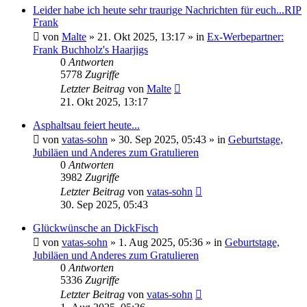
Leider habe ich heute sehr traurige Nachrichten für euch...RIP
Frank
von
Malte
»
21. Okt 2025, 13:17
» in
Ex-Werbepartner:
Frank Buchholz's Haarjigs
0
Antworten
5778
Zugriffe
Letzter Beitrag
von
Malte
21. Okt 2025, 13:17
Asphaltsau feiert heute...
von
vatas-sohn
»
30. Sep 2025, 05:43
» in
Geburtstage,
Jubiläen und Anderes zum Gratulieren
0
Antworten
3982
Zugriffe
Letzter Beitrag
von
vatas-sohn
30. Sep 2025, 05:43
Glückwünsche an DickFisch
von
vatas-sohn
»
1. Aug 2025, 05:36
» in
Geburtstage,
Jubiläen und Anderes zum Gratulieren
0
Antworten
5336
Zugriffe
Letzter Beitrag
von
vatas-sohn