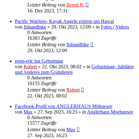
Letzter Beitrag
von
Bernd R.
16. Dez 2023, 17:31
Pacific Warriors- Kayak Angeln extrem um Hawai
von
fishandbike
»
29. Okt 2023, 12:09
» in
Fotos / Videos
0
Antworten
16383
Zugriffe
Letzter Beitrag
von
fishandbike
29. Okt 2023, 12:09
pepp-eric hat Geburtstag
von
Robert
»
22. Okt 2023, 08:02
» in
Geburtstage, Jubiläen
und Anderes zum Gratulieren
0
Antworten
10155
Zugriffe
Letzter Beitrag
von
Robert
22. Okt 2023, 08:02
Facebook-Profil von ANGLERHAUS Möhnesee
von
Max
»
27. Sep 2023, 16:23
» in
Anglerhaus Moehnesee
0
Antworten
15577
Zugriffe
Letzter Beitrag
von
Max
27. Sep 2023, 16:23