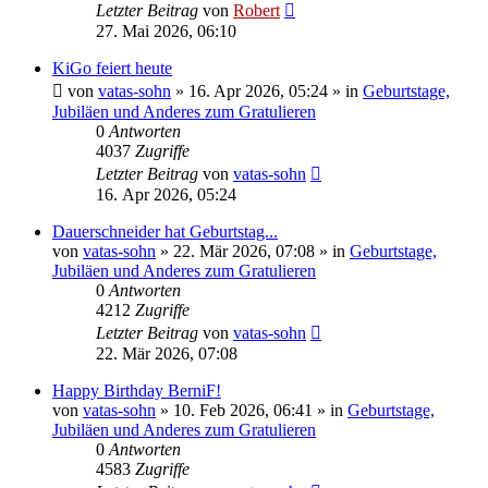
Letzter Beitrag
von
Robert
27. Mai 2026, 06:10
KiGo feiert heute
von
vatas-sohn
»
16. Apr 2026, 05:24
» in
Geburtstage,
Jubiläen und Anderes zum Gratulieren
0
Antworten
4037
Zugriffe
Letzter Beitrag
von
vatas-sohn
16. Apr 2026, 05:24
Dauerschneider hat Geburtstag...
von
vatas-sohn
»
22. Mär 2026, 07:08
» in
Geburtstage,
Jubiläen und Anderes zum Gratulieren
0
Antworten
4212
Zugriffe
Letzter Beitrag
von
vatas-sohn
22. Mär 2026, 07:08
Happy Birthday BerniF!
von
vatas-sohn
»
10. Feb 2026, 06:41
» in
Geburtstage,
Jubiläen und Anderes zum Gratulieren
0
Antworten
4583
Zugriffe