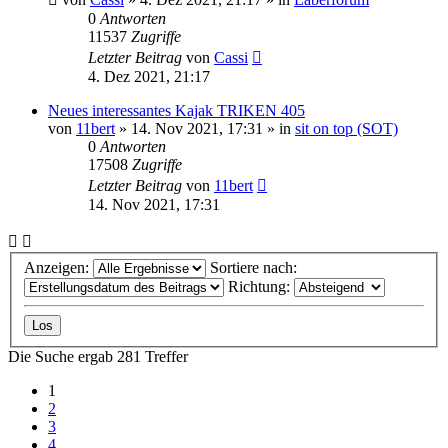
0
Antworten
11537
Zugriffe
Letzter Beitrag
von
Cassi
4. Dez 2021, 21:17
Neues interessantes Kajak TRIKEN 405
von
11bert
»
14. Nov 2021, 17:31
» in
sit on top (SOT)
0
Antworten
17508
Zugriffe
Letzter Beitrag
von
11bert
14. Nov 2021, 17:31
Anzeigen:
Sortiere nach:
Richtung:
Die Suche ergab 281 Treffer
1
2
3
4