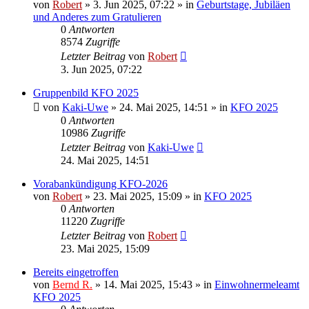
von
Robert
»
3. Jun 2025, 07:22
» in
Geburtstage, Jubiläen
und Anderes zum Gratulieren
0
Antworten
8574
Zugriffe
Letzter Beitrag
von
Robert
3. Jun 2025, 07:22
Gruppenbild KFO 2025
von
Kaki-Uwe
»
24. Mai 2025, 14:51
» in
KFO 2025
0
Antworten
10986
Zugriffe
Letzter Beitrag
von
Kaki-Uwe
24. Mai 2025, 14:51
Vorabankündigung KFO-2026
von
Robert
»
23. Mai 2025, 15:09
» in
KFO 2025
0
Antworten
11220
Zugriffe
Letzter Beitrag
von
Robert
23. Mai 2025, 15:09
Bereits eingetroffen
von
Bernd R.
»
14. Mai 2025, 15:43
» in
Einwohnermeleamt
KFO 2025