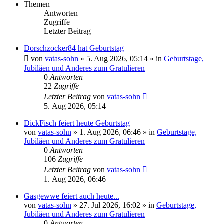
Themen
Antworten
Zugriffe
Letzter Beitrag
Dorschzocker84 hat Geburtstag
von
vatas-sohn
»
5. Aug 2026, 05:14
» in
Geburtstage,
Jubiläen und Anderes zum Gratulieren
0
Antworten
22
Zugriffe
Letzter Beitrag
von
vatas-sohn
5. Aug 2026, 05:14
DickFisch feiert heute Geburtstag
von
vatas-sohn
»
1. Aug 2026, 06:46
» in
Geburtstage,
Jubiläen und Anderes zum Gratulieren
0
Antworten
106
Zugriffe
Letzter Beitrag
von
vatas-sohn
1. Aug 2026, 06:46
Gasgewwe feiert auch heute...
von
vatas-sohn
»
27. Jul 2026, 16:02
» in
Geburtstage,
Jubiläen und Anderes zum Gratulieren
0
Antworten