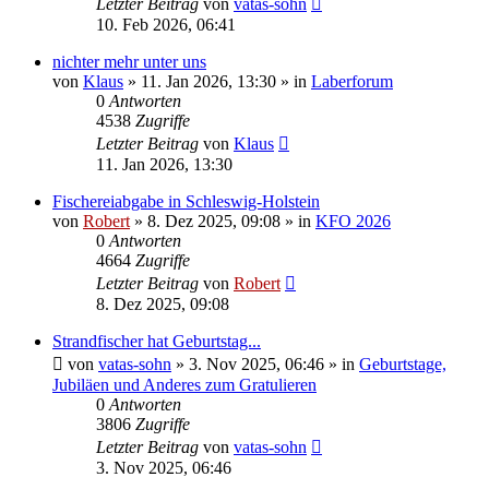
Letzter Beitrag
von
vatas-sohn
10. Feb 2026, 06:41
nichter mehr unter uns
von
Klaus
»
11. Jan 2026, 13:30
» in
Laberforum
0
Antworten
4538
Zugriffe
Letzter Beitrag
von
Klaus
11. Jan 2026, 13:30
Fischereiabgabe in Schleswig-Holstein
von
Robert
»
8. Dez 2025, 09:08
» in
KFO 2026
0
Antworten
4664
Zugriffe
Letzter Beitrag
von
Robert
8. Dez 2025, 09:08
Strandfischer hat Geburtstag...
von
vatas-sohn
»
3. Nov 2025, 06:46
» in
Geburtstage,
Jubiläen und Anderes zum Gratulieren
0
Antworten
3806
Zugriffe
Letzter Beitrag
von
vatas-sohn
3. Nov 2025, 06:46