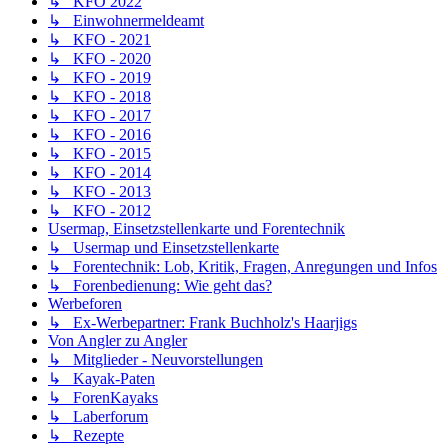
↳ KFO 2022
↳ Einwohnermeldeamt
↳ KFO - 2021
↳ KFO - 2020
↳ KFO - 2019
↳ KFO - 2018
↳ KFO - 2017
↳ KFO - 2016
↳ KFO - 2015
↳ KFO - 2014
↳ KFO - 2013
↳ KFO - 2012
Usermap, Einsetzstellenkarte und Forentechnik
↳ Usermap und Einsetzstellenkarte
↳ Forentechnik: Lob, Kritik, Fragen, Anregungen und Infos
↳ Forenbedienung: Wie geht das?
Werbeforen
↳ Ex-Werbepartner: Frank Buchholz's Haarjigs
Von Angler zu Angler
↳ Mitglieder - Neuvorstellungen
↳ Kayak-Paten
↳ ForenKayaks
↳ Laberforum
↳ Rezepte