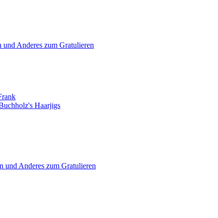
en und Anderes zum Gratulieren
 Frank
Buchholz's Haarjigs
en und Anderes zum Gratulieren