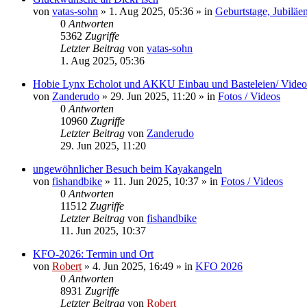
von
vatas-sohn
»
1. Aug 2025, 05:36
» in
Geburtstage, Jubiläe
0
Antworten
5362
Zugriffe
Letzter Beitrag
von
vatas-sohn
1. Aug 2025, 05:36
Hobie Lynx Echolot und AKKU Einbau und Basteleien/ Video
von
Zanderudo
»
29. Jun 2025, 11:20
» in
Fotos / Videos
0
Antworten
10960
Zugriffe
Letzter Beitrag
von
Zanderudo
29. Jun 2025, 11:20
ungewöhnlicher Besuch beim Kayakangeln
von
fishandbike
»
11. Jun 2025, 10:37
» in
Fotos / Videos
0
Antworten
11512
Zugriffe
Letzter Beitrag
von
fishandbike
11. Jun 2025, 10:37
KFO-2026: Termin und Ort
von
Robert
»
4. Jun 2025, 16:49
» in
KFO 2026
0
Antworten
8931
Zugriffe
Letzter Beitrag
von
Robert