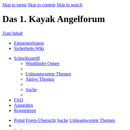
Skip to menu
Skip to content
Skip to search
Das 1. Kayak Angelforum
Zum Inhalt
Einsteigerfragen
Sicherheits-Wiki
Schnellzugriff
Windfinder Ostsee
Unbeantwortete Themen
Aktive Themen
Suche
FAQ
Anmelden
Registrieren
Portal
Foren-Übersicht
Suche
Unbeantwortete Themen