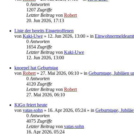
0
Antworten
1207
Zugriffe
Letzter Beitrag
von
Robert
20. Jun 2026, 17:13
Liste der bereits Eingetroffenen
von
Kaki-Uwe
»
12. Jun 2026, 13:00
» in
Einwohnermeldeamt
0
Antworten
1654
Zugriffe
Letzter Beitrag
von
Kaki-Uwe
12. Jun 2026, 13:00
knoepel hat Geburtstag
von
Robert
»
27. Mai 2026, 06:10
» in
Geburtstage, Jubiläen 
0
Antworten
4120
Zugriffe
Letzter Beitrag
von
Robert
27. Mai 2026, 06:10
KiGo feiert heute
von
vatas-sohn
»
16. Apr 2026, 05:24
» in
Geburtstage, Jubilä
0
Antworten
4075
Zugriffe
Letzter Beitrag
von
vatas-sohn
16. Apr 2026, 05:24