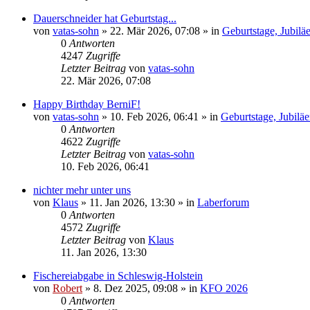
Dauerschneider hat Geburtstag...
von
vatas-sohn
»
22. Mär 2026, 07:08
» in
Geburtstage, Jubilä
0
Antworten
4247
Zugriffe
Letzter Beitrag
von
vatas-sohn
22. Mär 2026, 07:08
Happy Birthday BerniF!
von
vatas-sohn
»
10. Feb 2026, 06:41
» in
Geburtstage, Jubilä
0
Antworten
4622
Zugriffe
Letzter Beitrag
von
vatas-sohn
10. Feb 2026, 06:41
nichter mehr unter uns
von
Klaus
»
11. Jan 2026, 13:30
» in
Laberforum
0
Antworten
4572
Zugriffe
Letzter Beitrag
von
Klaus
11. Jan 2026, 13:30
Fischereiabgabe in Schleswig-Holstein
von
Robert
»
8. Dez 2025, 09:08
» in
KFO 2026
0
Antworten