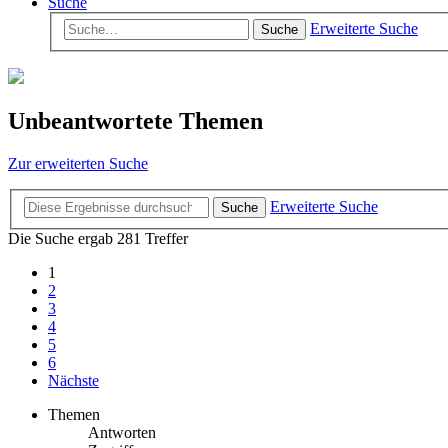
Suche
Erweiterte Suche
Suche
Unbeantwortete Themen
Zur erweiterten Suche
Erweiterte Suche
Suche
Die Suche ergab 281 Treffer
1
2
3
4
5
6
Nächste
Themen
Antworten