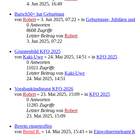
4. Jun 2025, 16:49
Barsch50+ hat Geburtstag
von
Robert
»
3. Jun 2025, 07:22
» in
Geburtstage, Jubiläen un
0
Antworten
8608
Zugriffe
Letzter Beitrag
von
Robert
3. Jun 2025, 07:22
Gruppenbild KFO 2025
von
Kaki-Uwe
»
24. Mai 2025, 14:51
» in
KFO 2025
0
Antworten
11021
Zugriffe
Letzter Beitrag
von
Kaki-Uwe
24. Mai 2025, 14:51
Vorabankündigung KFO-2026
von
Robert
»
23. Mai 2025, 15:09
» in
KFO 2025
0
Antworten
11285
Zugriffe
Letzter Beitrag
von
Robert
23. Mai 2025, 15:09
Bereits eingetroffen
von
Bernd R.
»
14. Mai 2025, 15:43
» in
Einwohnermeleamt 