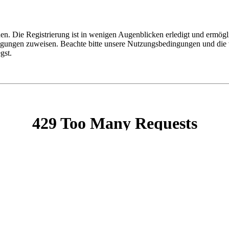
n. Die Registrierung ist in wenigen Augenblicken erledigt und ermögli
tigungen zuweisen. Beachte bitte unsere Nutzungsbedingungen und die v
gst.