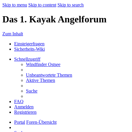
Skip to menu
Skip to content
Skip to search
Das 1. Kayak Angelforum
Zum Inhalt
Einsteigerfragen
Sicherheits-Wiki
Schnellzugriff
Windfinder Ostsee
Unbeantwortete Themen
Aktive Themen
Suche
FAQ
Anmelden
Registrieren
Portal
Foren-Übersicht