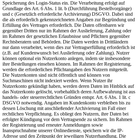
Speicherung des Login-Status ein. Die Verarbeitung erfolgt auf
Grundlage des Art. 6 Abs. 1 lit. b (Durchführung Bestellvorgänge)
und c (Gesetzlich erforderliche Archivierung) DSGVO. Dabei sind
die als erforderlich gekennzeichneten Angaben zur Begründung und
Erfüllung des Vertrages erforderlich. Die Daten offenbaren wir
gegenüber Dritten nur im Rahmen der Auslieferung, Zahlung oder
im Rahmen der gesetzlichen Erlaubnisse und Pflichten gegenüber
Rechtsberatern und Behörden. Die Daten werden in Drittländern
nur dann verarbeitet, wenn dies zur Vertragserfüllung erforderlich ist
(z.B. auf Kundenwunsch bei Auslieferung oder Zahlung). Nutzer
können optional ein Nutzerkonto anlegen, indem sie insbesondere
ihre Bestellungen einsehen können. Im Rahmen der Registrierung,
werden die erforderlichen Pflichtangaben den Nutzern mitgeteilt.
Die Nutzerkonten sind nicht öffentlich und können von
Suchmaschinen nicht indexiert werden. Wenn Nutzer ihr
Nutzerkonto gekündigt haben, werden deren Daten im Hinblick auf
das Nutzerkonto gelöscht, vorbehaltlich deren Aufbewahrung ist aus
handels- oder steuerrechtlichen Gründen entspr. Art. 6 Abs. 1 lit. c
DSGVO notwendig. Angaben im Kundenkonto verbleiben bis zu
dessen Löschung mit anschließender Archivierung im Fall einer
rechtlichen Verpflichtung. Es obliegt den Nutzern, ihre Daten bei
erfolgter Kündigung vor dem Vertragsende zu sichern. Im Rahmen
der Registrierung und erneuter Anmeldungen sowie
Inanspruchnahme unserer Onlinedienste, speichern wir die IP-
Adresse und den Zeitpunkt der jeweiligen Nutzerhandlung. Die