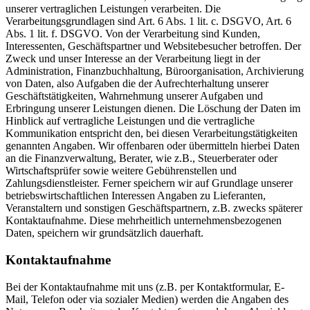
unserer vertraglichen Leistungen verarbeiten. Die
Verarbeitungsgrundlagen sind Art. 6 Abs. 1 lit. c. DSGVO, Art. 6
Abs. 1 lit. f. DSGVO. Von der Verarbeitung sind Kunden,
Interessenten, Geschäftspartner und Websitebesucher betroffen. Der
Zweck und unser Interesse an der Verarbeitung liegt in der
Administration, Finanzbuchhaltung, Büroorganisation, Archivierung
von Daten, also Aufgaben die der Aufrechterhaltung unserer
Geschäftstätigkeiten, Wahrnehmung unserer Aufgaben und
Erbringung unserer Leistungen dienen. Die Löschung der Daten im
Hinblick auf vertragliche Leistungen und die vertragliche
Kommunikation entspricht den, bei diesen Verarbeitungstätigkeiten
genannten Angaben. Wir offenbaren oder übermitteln hierbei Daten
an die Finanzverwaltung, Berater, wie z.B., Steuerberater oder
Wirtschaftsprüfer sowie weitere Gebührenstellen und
Zahlungsdienstleister. Ferner speichern wir auf Grundlage unserer
betriebswirtschaftlichen Interessen Angaben zu Lieferanten,
Veranstaltern und sonstigen Geschäftspartnern, z.B. zwecks späterer
Kontaktaufnahme. Diese mehrheitlich unternehmensbezogenen
Daten, speichern wir grundsätzlich dauerhaft.
Kontaktaufnahme
Bei der Kontaktaufnahme mit uns (z.B. per Kontaktformular, E-
Mail, Telefon oder via sozialer Medien) werden die Angaben des