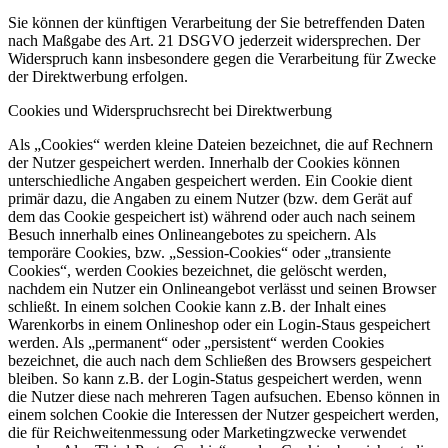
Sie können der künftigen Verarbeitung der Sie betreffenden Daten
nach Maßgabe des Art. 21 DSGVO jederzeit widersprechen. Der
Widerspruch kann insbesondere gegen die Verarbeitung für Zwecke
der Direktwerbung erfolgen.
Cookies und Widerspruchsrecht bei Direktwerbung
Als „Cookies“ werden kleine Dateien bezeichnet, die auf Rechnern
der Nutzer gespeichert werden. Innerhalb der Cookies können
unterschiedliche Angaben gespeichert werden. Ein Cookie dient
primär dazu, die Angaben zu einem Nutzer (bzw. dem Gerät auf
dem das Cookie gespeichert ist) während oder auch nach seinem
Besuch innerhalb eines Onlineangebotes zu speichern. Als
temporäre Cookies, bzw. „Session-Cookies“ oder „transiente
Cookies“, werden Cookies bezeichnet, die gelöscht werden,
nachdem ein Nutzer ein Onlineangebot verlässt und seinen Browser
schließt. In einem solchen Cookie kann z.B. der Inhalt eines
Warenkorbs in einem Onlineshop oder ein Login-Staus gespeichert
werden. Als „permanent“ oder „persistent“ werden Cookies
bezeichnet, die auch nach dem Schließen des Browsers gespeichert
bleiben. So kann z.B. der Login-Status gespeichert werden, wenn
die Nutzer diese nach mehreren Tagen aufsuchen. Ebenso können in
einem solchen Cookie die Interessen der Nutzer gespeichert werden,
die für Reichweitenmessung oder Marketingzwecke verwendet