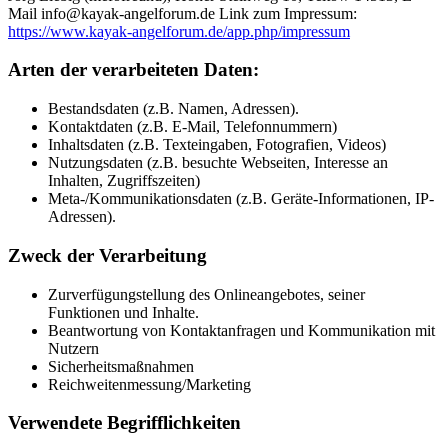
Mail info@kayak-angelforum.de Link zum Impressum:
https://www.kayak-angelforum.de/app.php/impressum
Arten der verarbeiteten Daten:
Bestandsdaten (z.B. Namen, Adressen).
Kontaktdaten (z.B. E-Mail, Telefonnummern)
Inhaltsdaten (z.B. Texteingaben, Fotografien, Videos)
Nutzungsdaten (z.B. besuchte Webseiten, Interesse an
Inhalten, Zugriffszeiten)
Meta-/Kommunikationsdaten (z.B. Geräte-Informationen, IP-
Adressen).
Zweck der Verarbeitung
Zurverfügungstellung des Onlineangebotes, seiner
Funktionen und Inhalte.
Beantwortung von Kontaktanfragen und Kommunikation mit
Nutzern
Sicherheitsmaßnahmen
Reichweitenmessung/Marketing
Verwendete Begrifflichkeiten