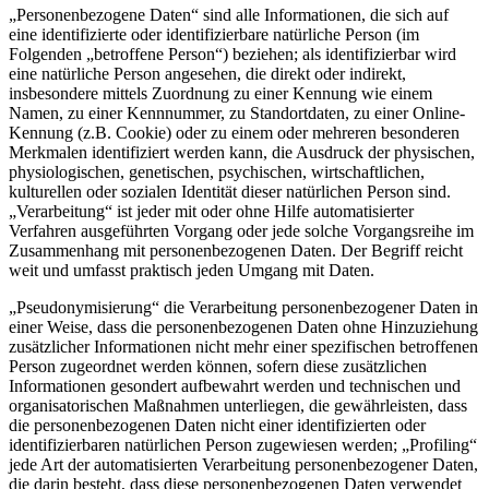
„Personenbezogene Daten“ sind alle Informationen, die sich auf
eine identifizierte oder identifizierbare natürliche Person (im
Folgenden „betroffene Person“) beziehen; als identifizierbar wird
eine natürliche Person angesehen, die direkt oder indirekt,
insbesondere mittels Zuordnung zu einer Kennung wie einem
Namen, zu einer Kennnummer, zu Standortdaten, zu einer Online-
Kennung (z.B. Cookie) oder zu einem oder mehreren besonderen
Merkmalen identifiziert werden kann, die Ausdruck der physischen,
physiologischen, genetischen, psychischen, wirtschaftlichen,
kulturellen oder sozialen Identität dieser natürlichen Person sind.
„Verarbeitung“ ist jeder mit oder ohne Hilfe automatisierter
Verfahren ausgeführten Vorgang oder jede solche Vorgangsreihe im
Zusammenhang mit personenbezogenen Daten. Der Begriff reicht
weit und umfasst praktisch jeden Umgang mit Daten.
„Pseudonymisierung“ die Verarbeitung personenbezogener Daten in
einer Weise, dass die personenbezogenen Daten ohne Hinzuziehung
zusätzlicher Informationen nicht mehr einer spezifischen betroffenen
Person zugeordnet werden können, sofern diese zusätzlichen
Informationen gesondert aufbewahrt werden und technischen und
organisatorischen Maßnahmen unterliegen, die gewährleisten, dass
die personenbezogenen Daten nicht einer identifizierten oder
identifizierbaren natürlichen Person zugewiesen werden; „Profiling“
jede Art der automatisierten Verarbeitung personenbezogener Daten,
die darin besteht, dass diese personenbezogenen Daten verwendet