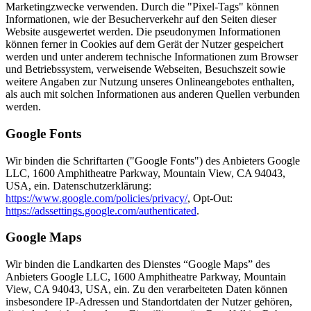
Marketingzwecke verwenden. Durch die "Pixel-Tags" können
Informationen, wie der Besucherverkehr auf den Seiten dieser
Website ausgewertet werden. Die pseudonymen Informationen
können ferner in Cookies auf dem Gerät der Nutzer gespeichert
werden und unter anderem technische Informationen zum Browser
und Betriebssystem, verweisende Webseiten, Besuchszeit sowie
weitere Angaben zur Nutzung unseres Onlineangebotes enthalten,
als auch mit solchen Informationen aus anderen Quellen verbunden
werden.
Google Fonts
Wir binden die Schriftarten ("Google Fonts") des Anbieters Google
LLC, 1600 Amphitheatre Parkway, Mountain View, CA 94043,
USA, ein. Datenschutzerklärung:
https://www.google.com/policies/privacy/
, Opt-Out:
https://adssettings.google.com/authenticated
.
Google Maps
Wir binden die Landkarten des Dienstes “Google Maps” des
Anbieters Google LLC, 1600 Amphitheatre Parkway, Mountain
View, CA 94043, USA, ein. Zu den verarbeiteten Daten können
insbesondere IP-Adressen und Standortdaten der Nutzer gehören,