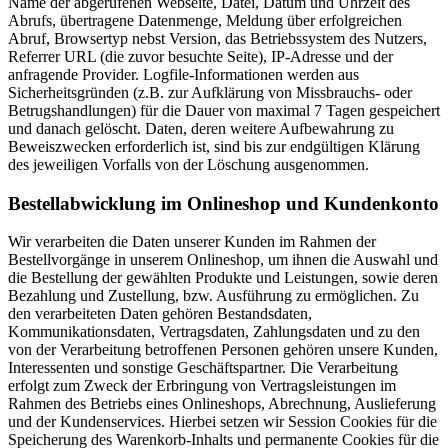
Name der abgerufenen Webseite, Datei, Datum und Uhrzeit des
Abrufs, übertragene Datenmenge, Meldung über erfolgreichen
Abruf, Browsertyp nebst Version, das Betriebssystem des Nutzers,
Referrer URL (die zuvor besuchte Seite), IP-Adresse und der
anfragende Provider. Logfile-Informationen werden aus
Sicherheitsgründen (z.B. zur Aufklärung von Missbrauchs- oder
Betrugshandlungen) für die Dauer von maximal 7 Tagen gespeichert
und danach gelöscht. Daten, deren weitere Aufbewahrung zu
Beweiszwecken erforderlich ist, sind bis zur endgültigen Klärung
des jeweiligen Vorfalls von der Löschung ausgenommen.
Bestellabwicklung im Onlineshop und Kundenkonto
Wir verarbeiten die Daten unserer Kunden im Rahmen der
Bestellvorgänge in unserem Onlineshop, um ihnen die Auswahl und
die Bestellung der gewählten Produkte und Leistungen, sowie deren
Bezahlung und Zustellung, bzw. Ausführung zu ermöglichen. Zu
den verarbeiteten Daten gehören Bestandsdaten,
Kommunikationsdaten, Vertragsdaten, Zahlungsdaten und zu den
von der Verarbeitung betroffenen Personen gehören unsere Kunden,
Interessenten und sonstige Geschäftspartner. Die Verarbeitung
erfolgt zum Zweck der Erbringung von Vertragsleistungen im
Rahmen des Betriebs eines Onlineshops, Abrechnung, Auslieferung
und der Kundenservices. Hierbei setzen wir Session Cookies für die
Speicherung des Warenkorb-Inhalts und permanente Cookies für die