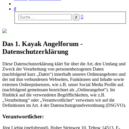
Suche
Erweiterte
Suche
Suche
Das 1. Kayak Angelforum -
Datenschutzerklärung
Diese Datenschutzerklärung klärt Sie über die Art, den Umfang und
Zweck der Verarbeitung von personenbezogenen Daten
(nachfolgend kurz „Daten“) innerhalb unseres Onlineangebotes und
der mit ihm verbundenen Webseiten, Funktionen und Inhalte sowie
externen Onlinepräsenzen, wie z.B. unser Social Media Profile auf.
(nachfolgend gemeinsam bezeichnet als „Onlineangebot“). Im
Hinblick auf die verwendeten Begrifflichkeiten, wie z.B.
„Verarbeitung“ oder „Verantwortlicher“ verweisen wir auf die
Definitionen im Art. 4 der Datenschutzgrundverordnung (DSGVO).
Verantwortlicher:
Jörg Liebig (mefofreund), Hoher Steinweg 10, Teltow 14513, E-