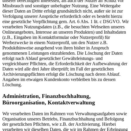
unserer berechtigten Interessen, als auch der Nutzer an Schutz vor
Missbrauch und sonstiger unbefugter Nutzung. Eine Weitergabe
dieser Daten an Dritte erfolgt grundsätzlich nicht, außer sie ist zur
Verfolgung unserer Ansprüche erforderlich oder es besteht hierzu
eine gesetzliche Verpflichtung gem. Art. 6 Abs. 1 lit. c DSGVO. Wir
verarbeiten Nutzungsdaten (z.B., die besuchten Webseiten unseres
Onlineangebotes, Interesse an unseren Produkten) und Inhaltsdaten
(z.B., Eingaben im Kontaktformular oder Nutzerprofil) für
Werbezwecke in einem Nutzerprofil, um den Nutzer z.B.
Produkthinweise ausgehend von ihren bisher in Anspruch
genommenen Leistungen einzublenden. Die Löschung der Daten
erfolgt nach Ablauf gesetzlicher Gewährleistungs- und
vergleichbarer Pflichten, die Erforderlichkeit der Aufbewahrung der
Daten wird alle drei Jahre überprüft; im Fall der gesetzlichen
Archivierungspflichten erfolgt die Löschung nach deren Ablauf.
Angaben im etwaigen Kundenkonto verbleiben bis zu dessen
Löschung.
Administration, Finanzbuchhaltung,
Büroorganisation, Kontaktverwaltung
Wir verarbeiten Daten im Rahmen von Verwaltungsaufgaben sowie
Organisation unseres Betriebs, Finanzbuchhaltung und Befolgung
der gesetzlichen Pflichten, wie z.B. der Archivierung. Hierbei
verarbeiten wir dieselben Daten, die wir im Rahmen der Erbringung