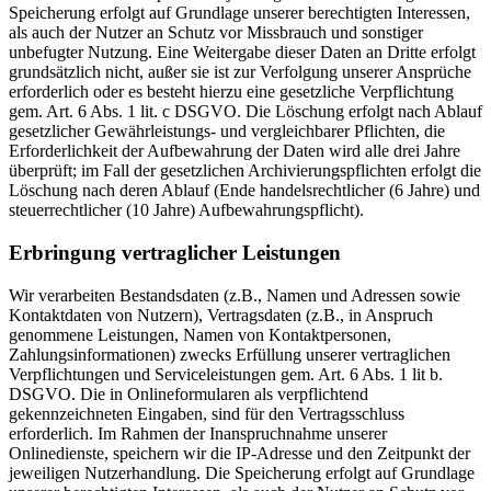
Speicherung erfolgt auf Grundlage unserer berechtigten Interessen,
als auch der Nutzer an Schutz vor Missbrauch und sonstiger
unbefugter Nutzung. Eine Weitergabe dieser Daten an Dritte erfolgt
grundsätzlich nicht, außer sie ist zur Verfolgung unserer Ansprüche
erforderlich oder es besteht hierzu eine gesetzliche Verpflichtung
gem. Art. 6 Abs. 1 lit. c DSGVO. Die Löschung erfolgt nach Ablauf
gesetzlicher Gewährleistungs- und vergleichbarer Pflichten, die
Erforderlichkeit der Aufbewahrung der Daten wird alle drei Jahre
überprüft; im Fall der gesetzlichen Archivierungspflichten erfolgt die
Löschung nach deren Ablauf (Ende handelsrechtlicher (6 Jahre) und
steuerrechtlicher (10 Jahre) Aufbewahrungspflicht).
Erbringung vertraglicher Leistungen
Wir verarbeiten Bestandsdaten (z.B., Namen und Adressen sowie
Kontaktdaten von Nutzern), Vertragsdaten (z.B., in Anspruch
genommene Leistungen, Namen von Kontaktpersonen,
Zahlungsinformationen) zwecks Erfüllung unserer vertraglichen
Verpflichtungen und Serviceleistungen gem. Art. 6 Abs. 1 lit b.
DSGVO. Die in Onlineformularen als verpflichtend
gekennzeichneten Eingaben, sind für den Vertragsschluss
erforderlich. Im Rahmen der Inanspruchnahme unserer
Onlinedienste, speichern wir die IP-Adresse und den Zeitpunkt der
jeweiligen Nutzerhandlung. Die Speicherung erfolgt auf Grundlage