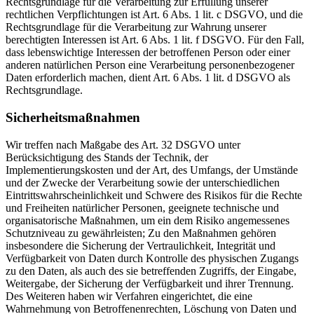
Rechtsgrundlage für die Verarbeitung zur Erfüllung unserer
rechtlichen Verpflichtungen ist Art. 6 Abs. 1 lit. c DSGVO, und die
Rechtsgrundlage für die Verarbeitung zur Wahrung unserer
berechtigten Interessen ist Art. 6 Abs. 1 lit. f DSGVO. Für den Fall,
dass lebenswichtige Interessen der betroffenen Person oder einer
anderen natürlichen Person eine Verarbeitung personenbezogener
Daten erforderlich machen, dient Art. 6 Abs. 1 lit. d DSGVO als
Rechtsgrundlage.
Sicherheitsmaßnahmen
Wir treffen nach Maßgabe des Art. 32 DSGVO unter
Berücksichtigung des Stands der Technik, der
Implementierungskosten und der Art, des Umfangs, der Umstände
und der Zwecke der Verarbeitung sowie der unterschiedlichen
Eintrittswahrscheinlichkeit und Schwere des Risikos für die Rechte
und Freiheiten natürlicher Personen, geeignete technische und
organisatorische Maßnahmen, um ein dem Risiko angemessenes
Schutzniveau zu gewährleisten; Zu den Maßnahmen gehören
insbesondere die Sicherung der Vertraulichkeit, Integrität und
Verfügbarkeit von Daten durch Kontrolle des physischen Zugangs
zu den Daten, als auch des sie betreffenden Zugriffs, der Eingabe,
Weitergabe, der Sicherung der Verfügbarkeit und ihrer Trennung.
Des Weiteren haben wir Verfahren eingerichtet, die eine
Wahrnehmung von Betroffenenrechten, Löschung von Daten und