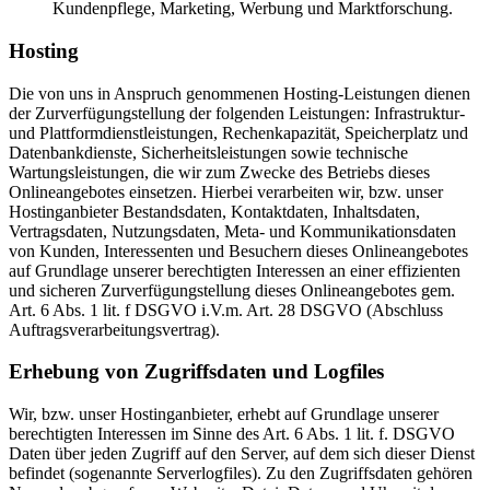
Kundenpflege, Marketing, Werbung und Marktforschung.
Hosting
Die von uns in Anspruch genommenen Hosting-Leistungen dienen
der Zurverfügungstellung der folgenden Leistungen: Infrastruktur-
und Plattformdienstleistungen, Rechenkapazität, Speicherplatz und
Datenbankdienste, Sicherheitsleistungen sowie technische
Wartungsleistungen, die wir zum Zwecke des Betriebs dieses
Onlineangebotes einsetzen. Hierbei verarbeiten wir, bzw. unser
Hostinganbieter Bestandsdaten, Kontaktdaten, Inhaltsdaten,
Vertragsdaten, Nutzungsdaten, Meta- und Kommunikationsdaten
von Kunden, Interessenten und Besuchern dieses Onlineangebotes
auf Grundlage unserer berechtigten Interessen an einer effizienten
und sicheren Zurverfügungstellung dieses Onlineangebotes gem.
Art. 6 Abs. 1 lit. f DSGVO i.V.m. Art. 28 DSGVO (Abschluss
Auftragsverarbeitungsvertrag).
Erhebung von Zugriffsdaten und Logfiles
Wir, bzw. unser Hostinganbieter, erhebt auf Grundlage unserer
berechtigten Interessen im Sinne des Art. 6 Abs. 1 lit. f. DSGVO
Daten über jeden Zugriff auf den Server, auf dem sich dieser Dienst
befindet (sogenannte Serverlogfiles). Zu den Zugriffsdaten gehören