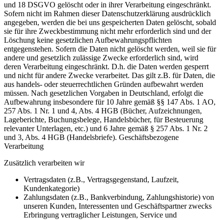
und 18 DSGVO gelöscht oder in ihrer Verarbeitung eingeschränkt.
Sofern nicht im Rahmen dieser Datenschutzerklärung ausdrücklich
angegeben, werden die bei uns gespeicherten Daten gelöscht, sobald
sie für ihre Zweckbestimmung nicht mehr erforderlich sind und der
Löschung keine gesetzlichen Aufbewahrungspflichten
entgegenstehen. Sofern die Daten nicht gelöscht werden, weil sie für
andere und gesetzlich zulässige Zwecke erforderlich sind, wird
deren Verarbeitung eingeschränkt. D.h. die Daten werden gesperrt
und nicht für andere Zwecke verarbeitet. Das gilt z.B. für Daten, die
aus handels- oder steuerrechtlichen Gründen aufbewahrt werden
müssen. Nach gesetzlichen Vorgaben in Deutschland, erfolgt die
Aufbewahrung insbesondere für 10 Jahre gemäß §§ 147 Abs. 1 AO,
257 Abs. 1 Nr. 1 und 4, Abs. 4 HGB (Bücher, Aufzeichnungen,
Lageberichte, Buchungsbelege, Handelsbücher, für Besteuerung
relevanter Unterlagen, etc.) und 6 Jahre gemäß § 257 Abs. 1 Nr. 2
und 3, Abs. 4 HGB (Handelsbriefe). Geschäftsbezogene
Verarbeitung
Zusätzlich verarbeiten wir
Vertragsdaten (z.B., Vertragsgegenstand, Laufzeit,
Kundenkategorie)
Zahlungsdaten (z.B., Bankverbindung, Zahlungshistorie) von
unseren Kunden, Interessenten und Geschäftspartner zwecks
Erbringung vertraglicher Leistungen, Service und