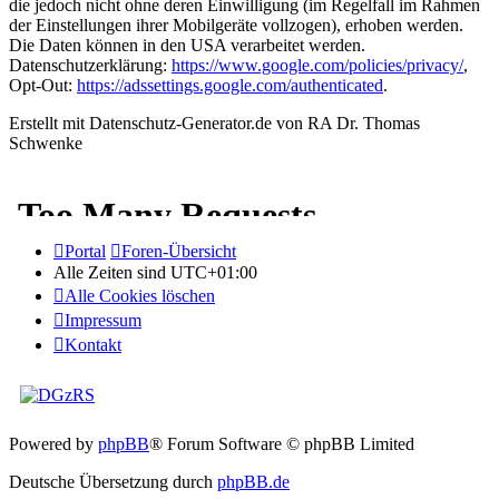
die jedoch nicht ohne deren Einwilligung (im Regelfall im Rahmen
der Einstellungen ihrer Mobilgeräte vollzogen), erhoben werden.
Die Daten können in den USA verarbeitet werden.
Datenschutzerklärung:
https://www.google.com/policies/privacy/
,
Opt-Out:
https://adssettings.google.com/authenticated
.
Erstellt mit Datenschutz-Generator.de von RA Dr. Thomas
Schwenke
Portal
Foren-Übersicht
Alle Zeiten sind
UTC+01:00
Alle Cookies löschen
Impressum
Kontakt
Powered by
phpBB
® Forum Software © phpBB Limited
Deutsche Übersetzung durch
phpBB.de