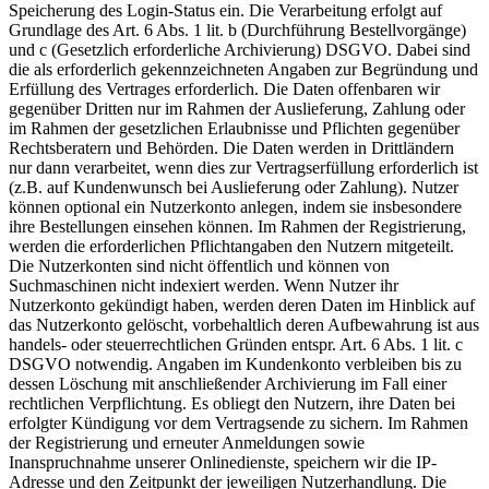
Speicherung des Login-Status ein. Die Verarbeitung erfolgt auf
Grundlage des Art. 6 Abs. 1 lit. b (Durchführung Bestellvorgänge)
und c (Gesetzlich erforderliche Archivierung) DSGVO. Dabei sind
die als erforderlich gekennzeichneten Angaben zur Begründung und
Erfüllung des Vertrages erforderlich. Die Daten offenbaren wir
gegenüber Dritten nur im Rahmen der Auslieferung, Zahlung oder
im Rahmen der gesetzlichen Erlaubnisse und Pflichten gegenüber
Rechtsberatern und Behörden. Die Daten werden in Drittländern
nur dann verarbeitet, wenn dies zur Vertragserfüllung erforderlich ist
(z.B. auf Kundenwunsch bei Auslieferung oder Zahlung). Nutzer
können optional ein Nutzerkonto anlegen, indem sie insbesondere
ihre Bestellungen einsehen können. Im Rahmen der Registrierung,
werden die erforderlichen Pflichtangaben den Nutzern mitgeteilt.
Die Nutzerkonten sind nicht öffentlich und können von
Suchmaschinen nicht indexiert werden. Wenn Nutzer ihr
Nutzerkonto gekündigt haben, werden deren Daten im Hinblick auf
das Nutzerkonto gelöscht, vorbehaltlich deren Aufbewahrung ist aus
handels- oder steuerrechtlichen Gründen entspr. Art. 6 Abs. 1 lit. c
DSGVO notwendig. Angaben im Kundenkonto verbleiben bis zu
dessen Löschung mit anschließender Archivierung im Fall einer
rechtlichen Verpflichtung. Es obliegt den Nutzern, ihre Daten bei
erfolgter Kündigung vor dem Vertragsende zu sichern. Im Rahmen
der Registrierung und erneuter Anmeldungen sowie
Inanspruchnahme unserer Onlinedienste, speichern wir die IP-
Adresse und den Zeitpunkt der jeweiligen Nutzerhandlung. Die