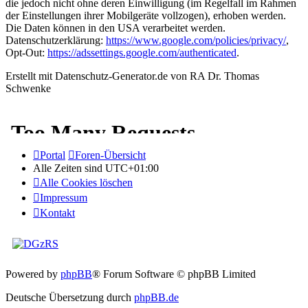
die jedoch nicht ohne deren Einwilligung (im Regelfall im Rahmen
der Einstellungen ihrer Mobilgeräte vollzogen), erhoben werden.
Die Daten können in den USA verarbeitet werden.
Datenschutzerklärung:
https://www.google.com/policies/privacy/
,
Opt-Out:
https://adssettings.google.com/authenticated
.
Erstellt mit Datenschutz-Generator.de von RA Dr. Thomas
Schwenke
Portal
Foren-Übersicht
Alle Zeiten sind
UTC+01:00
Alle Cookies löschen
Impressum
Kontakt
Powered by
phpBB
® Forum Software © phpBB Limited
Deutsche Übersetzung durch
phpBB.de