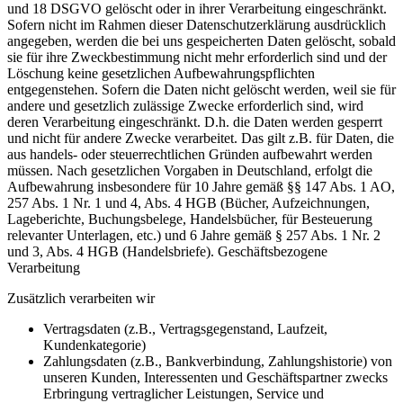
und 18 DSGVO gelöscht oder in ihrer Verarbeitung eingeschränkt.
Sofern nicht im Rahmen dieser Datenschutzerklärung ausdrücklich
angegeben, werden die bei uns gespeicherten Daten gelöscht, sobald
sie für ihre Zweckbestimmung nicht mehr erforderlich sind und der
Löschung keine gesetzlichen Aufbewahrungspflichten
entgegenstehen. Sofern die Daten nicht gelöscht werden, weil sie für
andere und gesetzlich zulässige Zwecke erforderlich sind, wird
deren Verarbeitung eingeschränkt. D.h. die Daten werden gesperrt
und nicht für andere Zwecke verarbeitet. Das gilt z.B. für Daten, die
aus handels- oder steuerrechtlichen Gründen aufbewahrt werden
müssen. Nach gesetzlichen Vorgaben in Deutschland, erfolgt die
Aufbewahrung insbesondere für 10 Jahre gemäß §§ 147 Abs. 1 AO,
257 Abs. 1 Nr. 1 und 4, Abs. 4 HGB (Bücher, Aufzeichnungen,
Lageberichte, Buchungsbelege, Handelsbücher, für Besteuerung
relevanter Unterlagen, etc.) und 6 Jahre gemäß § 257 Abs. 1 Nr. 2
und 3, Abs. 4 HGB (Handelsbriefe). Geschäftsbezogene
Verarbeitung
Zusätzlich verarbeiten wir
Vertragsdaten (z.B., Vertragsgegenstand, Laufzeit,
Kundenkategorie)
Zahlungsdaten (z.B., Bankverbindung, Zahlungshistorie) von
unseren Kunden, Interessenten und Geschäftspartner zwecks
Erbringung vertraglicher Leistungen, Service und