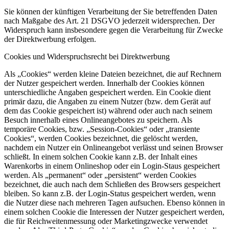
Sie können der künftigen Verarbeitung der Sie betreffenden Daten
nach Maßgabe des Art. 21 DSGVO jederzeit widersprechen. Der
Widerspruch kann insbesondere gegen die Verarbeitung für Zwecke
der Direktwerbung erfolgen.
Cookies und Widerspruchsrecht bei Direktwerbung
Als „Cookies“ werden kleine Dateien bezeichnet, die auf Rechnern
der Nutzer gespeichert werden. Innerhalb der Cookies können
unterschiedliche Angaben gespeichert werden. Ein Cookie dient
primär dazu, die Angaben zu einem Nutzer (bzw. dem Gerät auf
dem das Cookie gespeichert ist) während oder auch nach seinem
Besuch innerhalb eines Onlineangebotes zu speichern. Als
temporäre Cookies, bzw. „Session-Cookies“ oder „transiente
Cookies“, werden Cookies bezeichnet, die gelöscht werden,
nachdem ein Nutzer ein Onlineangebot verlässt und seinen Browser
schließt. In einem solchen Cookie kann z.B. der Inhalt eines
Warenkorbs in einem Onlineshop oder ein Login-Staus gespeichert
werden. Als „permanent“ oder „persistent“ werden Cookies
bezeichnet, die auch nach dem Schließen des Browsers gespeichert
bleiben. So kann z.B. der Login-Status gespeichert werden, wenn
die Nutzer diese nach mehreren Tagen aufsuchen. Ebenso können in
einem solchen Cookie die Interessen der Nutzer gespeichert werden,
die für Reichweitenmessung oder Marketingzwecke verwendet