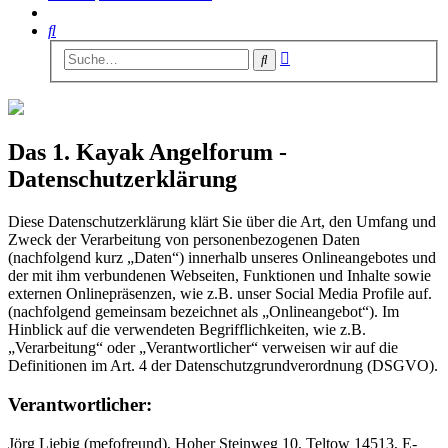
Suche
Erweiterte
Suche
Suche
Das 1. Kayak Angelforum -
Datenschutzerklärung
Diese Datenschutzerklärung klärt Sie über die Art, den Umfang und
Zweck der Verarbeitung von personenbezogenen Daten
(nachfolgend kurz „Daten“) innerhalb unseres Onlineangebotes und
der mit ihm verbundenen Webseiten, Funktionen und Inhalte sowie
externen Onlinepräsenzen, wie z.B. unser Social Media Profile auf.
(nachfolgend gemeinsam bezeichnet als „Onlineangebot“). Im
Hinblick auf die verwendeten Begrifflichkeiten, wie z.B.
„Verarbeitung“ oder „Verantwortlicher“ verweisen wir auf die
Definitionen im Art. 4 der Datenschutzgrundverordnung (DSGVO).
Verantwortlicher:
Jörg Liebig (mefofreund), Hoher Steinweg 10, Teltow 14513, E-