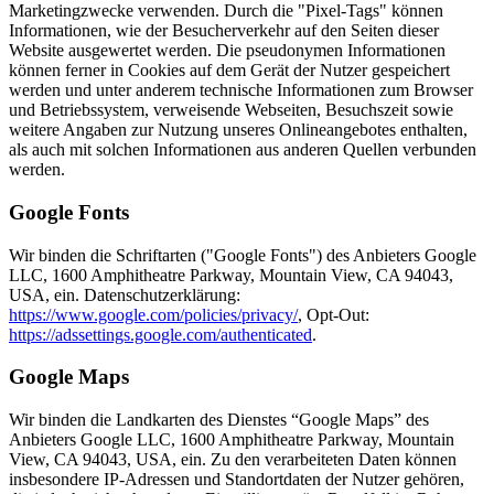
Marketingzwecke verwenden. Durch die "Pixel-Tags" können
Informationen, wie der Besucherverkehr auf den Seiten dieser
Website ausgewertet werden. Die pseudonymen Informationen
können ferner in Cookies auf dem Gerät der Nutzer gespeichert
werden und unter anderem technische Informationen zum Browser
und Betriebssystem, verweisende Webseiten, Besuchszeit sowie
weitere Angaben zur Nutzung unseres Onlineangebotes enthalten,
als auch mit solchen Informationen aus anderen Quellen verbunden
werden.
Google Fonts
Wir binden die Schriftarten ("Google Fonts") des Anbieters Google
LLC, 1600 Amphitheatre Parkway, Mountain View, CA 94043,
USA, ein. Datenschutzerklärung:
https://www.google.com/policies/privacy/
, Opt-Out:
https://adssettings.google.com/authenticated
.
Google Maps
Wir binden die Landkarten des Dienstes “Google Maps” des
Anbieters Google LLC, 1600 Amphitheatre Parkway, Mountain
View, CA 94043, USA, ein. Zu den verarbeiteten Daten können
insbesondere IP-Adressen und Standortdaten der Nutzer gehören,