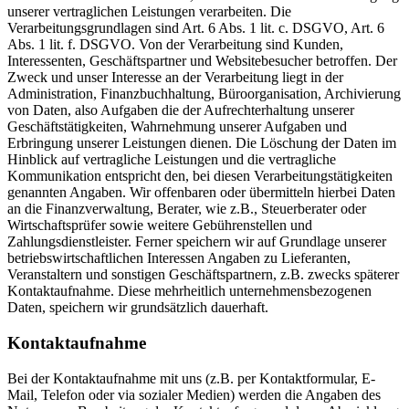
unserer vertraglichen Leistungen verarbeiten. Die
Verarbeitungsgrundlagen sind Art. 6 Abs. 1 lit. c. DSGVO, Art. 6
Abs. 1 lit. f. DSGVO. Von der Verarbeitung sind Kunden,
Interessenten, Geschäftspartner und Websitebesucher betroffen. Der
Zweck und unser Interesse an der Verarbeitung liegt in der
Administration, Finanzbuchhaltung, Büroorganisation, Archivierung
von Daten, also Aufgaben die der Aufrechterhaltung unserer
Geschäftstätigkeiten, Wahrnehmung unserer Aufgaben und
Erbringung unserer Leistungen dienen. Die Löschung der Daten im
Hinblick auf vertragliche Leistungen und die vertragliche
Kommunikation entspricht den, bei diesen Verarbeitungstätigkeiten
genannten Angaben. Wir offenbaren oder übermitteln hierbei Daten
an die Finanzverwaltung, Berater, wie z.B., Steuerberater oder
Wirtschaftsprüfer sowie weitere Gebührenstellen und
Zahlungsdienstleister. Ferner speichern wir auf Grundlage unserer
betriebswirtschaftlichen Interessen Angaben zu Lieferanten,
Veranstaltern und sonstigen Geschäftspartnern, z.B. zwecks späterer
Kontaktaufnahme. Diese mehrheitlich unternehmensbezogenen
Daten, speichern wir grundsätzlich dauerhaft.
Kontaktaufnahme
Bei der Kontaktaufnahme mit uns (z.B. per Kontaktformular, E-
Mail, Telefon oder via sozialer Medien) werden die Angaben des