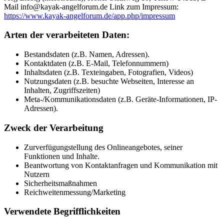
Mail info@kayak-angelforum.de Link zum Impressum:
https://www.kayak-angelforum.de/app.php/impressum
Arten der verarbeiteten Daten:
Bestandsdaten (z.B. Namen, Adressen).
Kontaktdaten (z.B. E-Mail, Telefonnummern)
Inhaltsdaten (z.B. Texteingaben, Fotografien, Videos)
Nutzungsdaten (z.B. besuchte Webseiten, Interesse an
Inhalten, Zugriffszeiten)
Meta-/Kommunikationsdaten (z.B. Geräte-Informationen, IP-
Adressen).
Zweck der Verarbeitung
Zurverfügungstellung des Onlineangebotes, seiner
Funktionen und Inhalte.
Beantwortung von Kontaktanfragen und Kommunikation mit
Nutzern
Sicherheitsmaßnahmen
Reichweitenmessung/Marketing
Verwendete Begrifflichkeiten