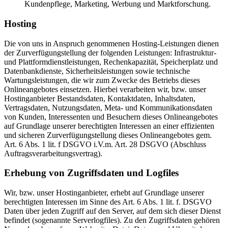
Kundenpflege, Marketing, Werbung und Marktforschung.
Hosting
Die von uns in Anspruch genommenen Hosting-Leistungen dienen
der Zurverfügungstellung der folgenden Leistungen: Infrastruktur-
und Plattformdienstleistungen, Rechenkapazität, Speicherplatz und
Datenbankdienste, Sicherheitsleistungen sowie technische
Wartungsleistungen, die wir zum Zwecke des Betriebs dieses
Onlineangebotes einsetzen. Hierbei verarbeiten wir, bzw. unser
Hostinganbieter Bestandsdaten, Kontaktdaten, Inhaltsdaten,
Vertragsdaten, Nutzungsdaten, Meta- und Kommunikationsdaten
von Kunden, Interessenten und Besuchern dieses Onlineangebotes
auf Grundlage unserer berechtigten Interessen an einer effizienten
und sicheren Zurverfügungstellung dieses Onlineangebotes gem.
Art. 6 Abs. 1 lit. f DSGVO i.V.m. Art. 28 DSGVO (Abschluss
Auftragsverarbeitungsvertrag).
Erhebung von Zugriffsdaten und Logfiles
Wir, bzw. unser Hostinganbieter, erhebt auf Grundlage unserer
berechtigten Interessen im Sinne des Art. 6 Abs. 1 lit. f. DSGVO
Daten über jeden Zugriff auf den Server, auf dem sich dieser Dienst
befindet (sogenannte Serverlogfiles). Zu den Zugriffsdaten gehören