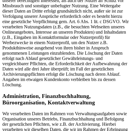
unserer berechtigten Interessen, als auch der Nutzer an Schutz vor
Missbrauch und sonstiger unbefugter Nutzung. Eine Weitergabe
dieser Daten an Dritte erfolgt grundsätzlich nicht, außer sie ist zur
Verfolgung unserer Ansprüche erforderlich oder es besteht hierzu
eine gesetzliche Verpflichtung gem. Art. 6 Abs. 1 lit. c DSGVO. Wir
verarbeiten Nutzungsdaten (z.B., die besuchten Webseiten unseres
Onlineangebotes, Interesse an unseren Produkten) und Inhaltsdaten
(z.B., Eingaben im Kontaktformular oder Nutzerprofil) für
Werbezwecke in einem Nutzerprofil, um den Nutzer z.B.
Produkthinweise ausgehend von ihren bisher in Anspruch
genommenen Leistungen einzublenden. Die Löschung der Daten
erfolgt nach Ablauf gesetzlicher Gewährleistungs- und
vergleichbarer Pflichten, die Erforderlichkeit der Aufbewahrung der
Daten wird alle drei Jahre überprüft; im Fall der gesetzlichen
Archivierungspflichten erfolgt die Löschung nach deren Ablauf.
Angaben im etwaigen Kundenkonto verbleiben bis zu dessen
Löschung.
Administration, Finanzbuchhaltung,
Büroorganisation, Kontaktverwaltung
Wir verarbeiten Daten im Rahmen von Verwaltungsaufgaben sowie
Organisation unseres Betriebs, Finanzbuchhaltung und Befolgung
der gesetzlichen Pflichten, wie z.B. der Archivierung. Hierbei
verarbeiten wir dieselben Daten, die wir im Rahmen der Erbringung