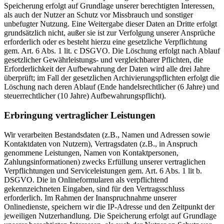
Speicherung erfolgt auf Grundlage unserer berechtigten Interessen,
als auch der Nutzer an Schutz vor Missbrauch und sonstiger
unbefugter Nutzung. Eine Weitergabe dieser Daten an Dritte erfolgt
grundsätzlich nicht, außer sie ist zur Verfolgung unserer Ansprüche
erforderlich oder es besteht hierzu eine gesetzliche Verpflichtung
gem. Art. 6 Abs. 1 lit. c DSGVO. Die Löschung erfolgt nach Ablauf
gesetzlicher Gewährleistungs- und vergleichbarer Pflichten, die
Erforderlichkeit der Aufbewahrung der Daten wird alle drei Jahre
überprüft; im Fall der gesetzlichen Archivierungspflichten erfolgt die
Löschung nach deren Ablauf (Ende handelsrechtlicher (6 Jahre) und
steuerrechtlicher (10 Jahre) Aufbewahrungspflicht).
Erbringung vertraglicher Leistungen
Wir verarbeiten Bestandsdaten (z.B., Namen und Adressen sowie
Kontaktdaten von Nutzern), Vertragsdaten (z.B., in Anspruch
genommene Leistungen, Namen von Kontaktpersonen,
Zahlungsinformationen) zwecks Erfüllung unserer vertraglichen
Verpflichtungen und Serviceleistungen gem. Art. 6 Abs. 1 lit b.
DSGVO. Die in Onlineformularen als verpflichtend
gekennzeichneten Eingaben, sind für den Vertragsschluss
erforderlich. Im Rahmen der Inanspruchnahme unserer
Onlinedienste, speichern wir die IP-Adresse und den Zeitpunkt der
jeweiligen Nutzerhandlung. Die Speicherung erfolgt auf Grundlage