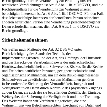
Rechtsgrundlage für die Verarbeitung zur Erfüllung unserer
rechtlichen Verpflichtungen ist Art. 6 Abs. 1 lit. c DSGVO, und die
Rechtsgrundlage für die Verarbeitung zur Wahrung unserer
berechtigten Interessen ist Art. 6 Abs. 1 lit. f DSGVO. Für den Fall,
dass lebenswichtige Interessen der betroffenen Person oder einer
anderen natürlichen Person eine Verarbeitung personenbezogener
Daten erforderlich machen, dient Art. 6 Abs. 1 lit. d DSGVO als
Rechtsgrundlage.
Sicherheitsmaßnahmen
Wir treffen nach Maßgabe des Art. 32 DSGVO unter
Berücksichtigung des Stands der Technik, der
Implementierungskosten und der Art, des Umfangs, der Umstände
und der Zwecke der Verarbeitung sowie der unterschiedlichen
Eintrittswahrscheinlichkeit und Schwere des Risikos für die Rechte
und Freiheiten natürlicher Personen, geeignete technische und
organisatorische Maßnahmen, um ein dem Risiko angemessenes
Schutzniveau zu gewährleisten; Zu den Maßnahmen gehören
insbesondere die Sicherung der Vertraulichkeit, Integrität und
Verfügbarkeit von Daten durch Kontrolle des physischen Zugangs
zu den Daten, als auch des sie betreffenden Zugriffs, der Eingabe,
Weitergabe, der Sicherung der Verfügbarkeit und ihrer Trennung.
Des Weiteren haben wir Verfahren eingerichtet, die eine
Wahrnehmung von Betroffenenrechten, Löschung von Daten und