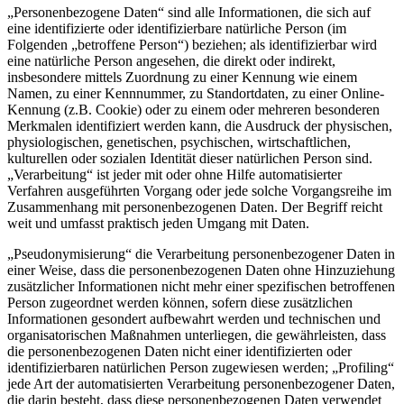
„Personenbezogene Daten“ sind alle Informationen, die sich auf
eine identifizierte oder identifizierbare natürliche Person (im
Folgenden „betroffene Person“) beziehen; als identifizierbar wird
eine natürliche Person angesehen, die direkt oder indirekt,
insbesondere mittels Zuordnung zu einer Kennung wie einem
Namen, zu einer Kennnummer, zu Standortdaten, zu einer Online-
Kennung (z.B. Cookie) oder zu einem oder mehreren besonderen
Merkmalen identifiziert werden kann, die Ausdruck der physischen,
physiologischen, genetischen, psychischen, wirtschaftlichen,
kulturellen oder sozialen Identität dieser natürlichen Person sind.
„Verarbeitung“ ist jeder mit oder ohne Hilfe automatisierter
Verfahren ausgeführten Vorgang oder jede solche Vorgangsreihe im
Zusammenhang mit personenbezogenen Daten. Der Begriff reicht
weit und umfasst praktisch jeden Umgang mit Daten.
„Pseudonymisierung“ die Verarbeitung personenbezogener Daten in
einer Weise, dass die personenbezogenen Daten ohne Hinzuziehung
zusätzlicher Informationen nicht mehr einer spezifischen betroffenen
Person zugeordnet werden können, sofern diese zusätzlichen
Informationen gesondert aufbewahrt werden und technischen und
organisatorischen Maßnahmen unterliegen, die gewährleisten, dass
die personenbezogenen Daten nicht einer identifizierten oder
identifizierbaren natürlichen Person zugewiesen werden; „Profiling“
jede Art der automatisierten Verarbeitung personenbezogener Daten,
die darin besteht, dass diese personenbezogenen Daten verwendet