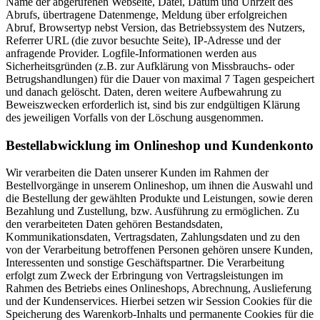
Name der abgerufenen Webseite, Datei, Datum und Uhrzeit des
Abrufs, übertragene Datenmenge, Meldung über erfolgreichen
Abruf, Browsertyp nebst Version, das Betriebssystem des Nutzers,
Referrer URL (die zuvor besuchte Seite), IP-Adresse und der
anfragende Provider. Logfile-Informationen werden aus
Sicherheitsgründen (z.B. zur Aufklärung von Missbrauchs- oder
Betrugshandlungen) für die Dauer von maximal 7 Tagen gespeichert
und danach gelöscht. Daten, deren weitere Aufbewahrung zu
Beweiszwecken erforderlich ist, sind bis zur endgültigen Klärung
des jeweiligen Vorfalls von der Löschung ausgenommen.
Bestellabwicklung im Onlineshop und Kundenkonto
Wir verarbeiten die Daten unserer Kunden im Rahmen der
Bestellvorgänge in unserem Onlineshop, um ihnen die Auswahl und
die Bestellung der gewählten Produkte und Leistungen, sowie deren
Bezahlung und Zustellung, bzw. Ausführung zu ermöglichen. Zu
den verarbeiteten Daten gehören Bestandsdaten,
Kommunikationsdaten, Vertragsdaten, Zahlungsdaten und zu den
von der Verarbeitung betroffenen Personen gehören unsere Kunden,
Interessenten und sonstige Geschäftspartner. Die Verarbeitung
erfolgt zum Zweck der Erbringung von Vertragsleistungen im
Rahmen des Betriebs eines Onlineshops, Abrechnung, Auslieferung
und der Kundenservices. Hierbei setzen wir Session Cookies für die
Speicherung des Warenkorb-Inhalts und permanente Cookies für die