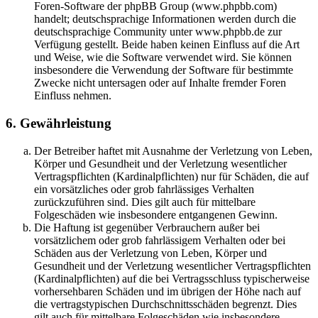
Foren-Software der phpBB Group (www.phpbb.com)
handelt; deutschsprachige Informationen werden durch die
deutschsprachige Community unter www.phpbb.de zur
Verfügung gestellt. Beide haben keinen Einfluss auf die Art
und Weise, wie die Software verwendet wird. Sie können
insbesondere die Verwendung der Software für bestimmte
Zwecke nicht untersagen oder auf Inhalte fremder Foren
Einfluss nehmen.
6. Gewährleistung
Der Betreiber haftet mit Ausnahme der Verletzung von Leben,
Körper und Gesundheit und der Verletzung wesentlicher
Vertragspflichten (Kardinalpflichten) nur für Schäden, die auf
ein vorsätzliches oder grob fahrlässiges Verhalten
zurückzuführen sind. Dies gilt auch für mittelbare
Folgeschäden wie insbesondere entgangenen Gewinn.
Die Haftung ist gegenüber Verbrauchern außer bei
vorsätzlichem oder grob fahrlässigem Verhalten oder bei
Schäden aus der Verletzung von Leben, Körper und
Gesundheit und der Verletzung wesentlicher Vertragspflichten
(Kardinalpflichten) auf die bei Vertragsschluss typischerweise
vorhersehbaren Schäden und im übrigen der Höhe nach auf
die vertragstypischen Durchschnittsschäden begrenzt. Dies
gilt auch für mittelbare Folgeschäden wie insbesondere