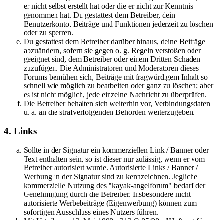
er nicht selbst erstellt hat oder die er nicht zur Kenntnis
genommen hat. Du gestattest dem Betreiber, dein
Benutzerkonto, Beiträge und Funktionen jederzeit zu löschen
oder zu sperren.
Du gestattest dem Betreiber darüber hinaus, deine Beiträge
abzuändern, sofern sie gegen o. g. Regeln verstoßen oder
geeignet sind, dem Betreiber oder einem Dritten Schaden
zuzufügen. Die Administratoren und Moderatoren dieses
Forums bemühen sich, Beiträge mit fragwürdigem Inhalt so
schnell wie möglich zu bearbeiten oder ganz zu löschen; aber
es ist nicht möglich, jede einzelne Nachricht zu überprüfen.
Die Betreiber behalten sich weiterhin vor, Verbindungsdaten
u. ä. an die strafverfolgenden Behörden weiterzugeben.
4. Links
Sollte in der Signatur ein kommerziellen Link / Banner oder
Text enthalten sein, so ist dieser nur zulässig, wenn er vom
Betreiber autorisiert wurde. Autorisierte Links / Banner /
Werbung in der Signatur sind zu kennzeichnen. Jegliche
kommerzielle Nutzung des "kayak-angelforum" bedarf der
Genehmigung durch die Betreiber. Insbesondere nicht
autorisierte Werbebeiträge (Eigenwerbung) können zum
sofortigen Ausschluss eines Nutzers führen.