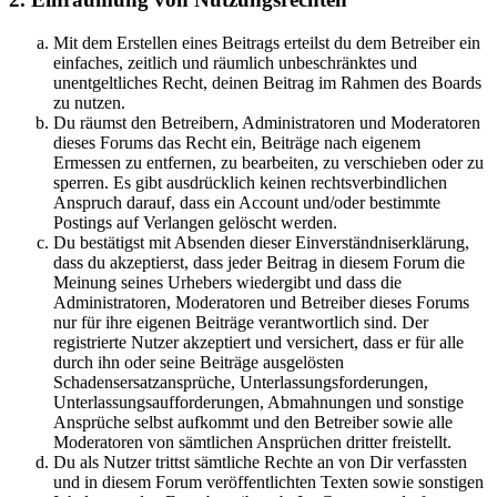
Mit dem Erstellen eines Beitrags erteilst du dem Betreiber ein
einfaches, zeitlich und räumlich unbeschränktes und
unentgeltliches Recht, deinen Beitrag im Rahmen des Boards
zu nutzen.
Du räumst den Betreibern, Administratoren und Moderatoren
dieses Forums das Recht ein, Beiträge nach eigenem
Ermessen zu entfernen, zu bearbeiten, zu verschieben oder zu
sperren. Es gibt ausdrücklich keinen rechtsverbindlichen
Anspruch darauf, dass ein Account und/oder bestimmte
Postings auf Verlangen gelöscht werden.
Du bestätigst mit Absenden dieser Einverständniserklärung,
dass du akzeptierst, dass jeder Beitrag in diesem Forum die
Meinung seines Urhebers wiedergibt und dass die
Administratoren, Moderatoren und Betreiber dieses Forums
nur für ihre eigenen Beiträge verantwortlich sind. Der
registrierte Nutzer akzeptiert und versichert, dass er für alle
durch ihn oder seine Beiträge ausgelösten
Schadensersatzansprüche, Unterlassungsforderungen,
Unterlassungsaufforderungen, Abmahnungen und sonstige
Ansprüche selbst aufkommt und den Betreiber sowie alle
Moderatoren von sämtlichen Ansprüchen dritter freistellt.
Du als Nutzer trittst sämtliche Rechte an von Dir verfassten
und in diesem Forum veröffentlichten Texten sowie sonstigen