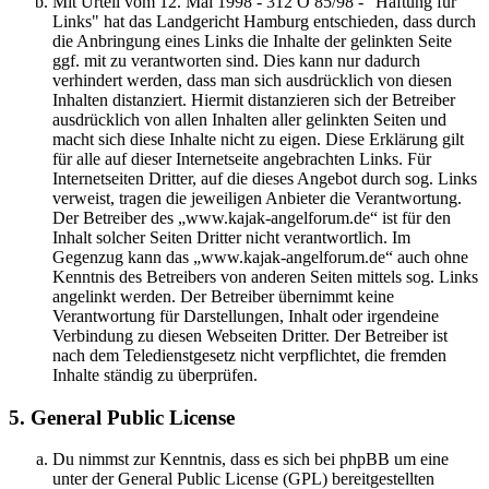
Mit Urteil vom 12. Mai 1998 - 312 O 85/98 - "Haftung für
Links" hat das Landgericht Hamburg entschieden, dass durch
die Anbringung eines Links die Inhalte der gelinkten Seite
ggf. mit zu verantworten sind. Dies kann nur dadurch
verhindert werden, dass man sich ausdrücklich von diesen
Inhalten distanziert. Hiermit distanzieren sich der Betreiber
ausdrücklich von allen Inhalten aller gelinkten Seiten und
macht sich diese Inhalte nicht zu eigen. Diese Erklärung gilt
für alle auf dieser Internetseite angebrachten Links. Für
Internetseiten Dritter, auf die dieses Angebot durch sog. Links
verweist, tragen die jeweiligen Anbieter die Verantwortung.
Der Betreiber des „www.kajak-angelforum.de“ ist für den
Inhalt solcher Seiten Dritter nicht verantwortlich. Im
Gegenzug kann das „www.kajak-angelforum.de“ auch ohne
Kenntnis des Betreibers von anderen Seiten mittels sog. Links
angelinkt werden. Der Betreiber übernimmt keine
Verantwortung für Darstellungen, Inhalt oder irgendeine
Verbindung zu diesen Webseiten Dritter. Der Betreiber ist
nach dem Teledienstgesetz nicht verpflichtet, die fremden
Inhalte ständig zu überprüfen.
5. General Public License
Du nimmst zur Kenntnis, dass es sich bei phpBB um eine
unter der General Public License (GPL) bereitgestellten