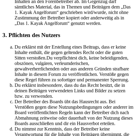
Inhalten an den Forenbetreiber ab. Im Gegenzug darf
sämtliches Material, das in Themen und Beiträgen dem „Das
1. Kayak Angelforum“ geschrieben wird/wurde, nicht ohne
Zustimmung der Betreiber kopiert oder anderweitig als in
„Das 1. Kayak Angelforum“ genutzt werden.
3. Pflichten des Nutzers
Du erklärst mit der Erstellung eines Beitrags, dass er keine
Inhalte enthält, die gegen geltendes Recht oder die guten
Sitten verstoßen.Du verpflichtest dich, keine beleidigenden,
obszönen, vulgären, verleumderischen,
gewaltverherrlichenden oder aus anderen Gründen strafbare
Inhalte in diesem Forum zu veröffentlichen. Verstöße gegen
diese Regel führen zu sofortiger und permanenter Sperrung.
Du erklärst insbesondere, dass du das Recht besitzt, die in
deinen Beiträgen verwendeten Links und Bilder zu setzen
bzw. zu verwenden.
Der Betreiber des Boards übt das Hausrecht aus. Bei
Verstößen gegen diese Nutzungsbedingungen oder anderer im
Board veröffentlichten Regeln kann der Betreiber dich nach
Abmahnung zeitweise oder dauerhaft von der Nutzung dieses
Boards ausschließen und dir ein Hausverbot erteilen.
Du nimmst zur Kenntnis, dass der Betreiber keine
Verantwortung für die Inhalte von Beiträgen übernimmt, die