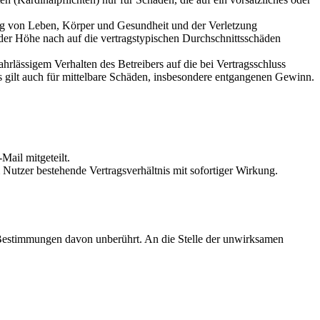
ung von Leben, Körper und Gesundheit und der Verletzung
 der Höhe nach auf die vertragstypischen Durchschnittsschäden
rlässigem Verhalten des Betreibers auf die bei Vertragsschluss
 gilt auch für mittelbare Schäden, insbesondere entgangenen Gewinn.
Mail mitgeteilt.
Nutzer bestehende Vertragsverhältnis mit sofortiger Wirkung.
 Bestimmungen davon unberührt. An die Stelle der unwirksamen