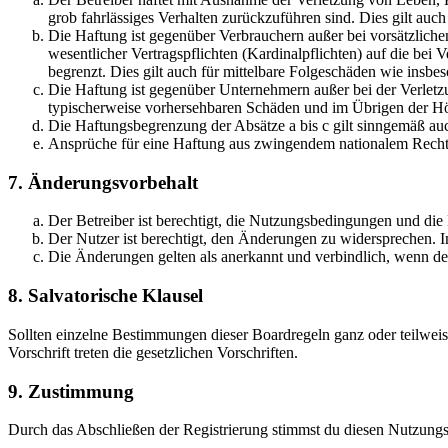
grob fahrlässiges Verhalten zurückzuführen sind. Dies gilt au
Die Haftung ist gegenüber Verbrauchern außer bei vorsätzlich
wesentlicher Vertragspflichten (Kardinalpflichten) auf die be
begrenzt. Dies gilt auch für mittelbare Folgeschäden wie ins
Die Haftung ist gegenüber Unternehmern außer bei der Verletzu
typischerweise vorhersehbaren Schäden und im Übrigen der Höh
Die Haftungsbegrenzung der Absätze a bis c gilt sinngemäß auc
Ansprüche für eine Haftung aus zwingendem nationalem Recht 
7. Änderungsvorbehalt
Der Betreiber ist berechtigt, die Nutzungsbedingungen und die
Der Nutzer ist berechtigt, den Änderungen zu widersprechen. I
Die Änderungen gelten als anerkannt und verbindlich, wenn d
8. Salvatorische Klausel
Sollten einzelne Bestimmungen dieser Boardregeln ganz oder teilwei
Vorschrift treten die gesetzlichen Vorschriften.
9. Zustimmung
Durch das Abschließen der Registrierung stimmst du diesen Nutzung