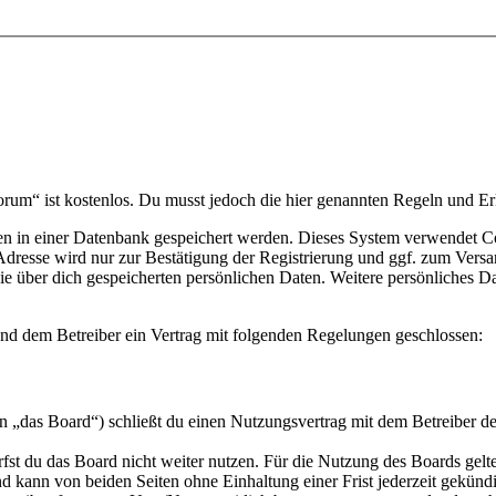
rum“ ist kostenlos. Du musst jedoch die hier genannten Regeln und E
en in einer Datenbank gespeichert werden. Dieses System verwendet C
resse wird nur zur Bestätigung der Registrierung und ggf. zum Versa
 die über dich gespeicherten persönlichen Daten. Weitere persönliches
nd dem Betreiber ein Vertrag mit folgenden Regelungen geschlossen:
„das Board“) schließt du einen Nutzungsvertrag mit dem Betreiber des
fst du das Board nicht weiter nutzen. Für die Nutzung des Boards gelten
 kann von beiden Seiten ohne Einhaltung einer Frist jederzeit gekünd