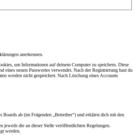
rklärungen anerkennen.
ookies, um Informationen auf deinem Computer zu speichern. Diese
nd eines neuen Passwortes verwendet. Nach der Registrierung hast du
 Daten werden nicht gespeichert. Nach Löschung eines Accounts
 Boards ab (im Folgenden „Betreiber“) und erklärst dich mit den
 jeweils die an dieser Stelle veröffentlichten Regelungen.
igt werden.