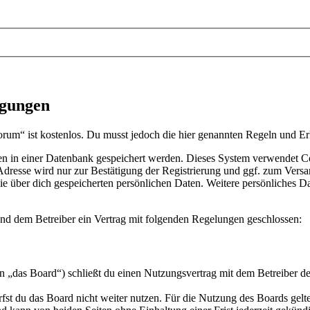
ngungen
rum“ ist kostenlos. Du musst jedoch die hier genannten Regeln und E
en in einer Datenbank gespeichert werden. Dieses System verwendet C
resse wird nur zur Bestätigung der Registrierung und ggf. zum Versa
 die über dich gespeicherten persönlichen Daten. Weitere persönliches
nd dem Betreiber ein Vertrag mit folgenden Regelungen geschlossen:
„das Board“) schließt du einen Nutzungsvertrag mit dem Betreiber des
fst du das Board nicht weiter nutzen. Für die Nutzung des Boards gelten