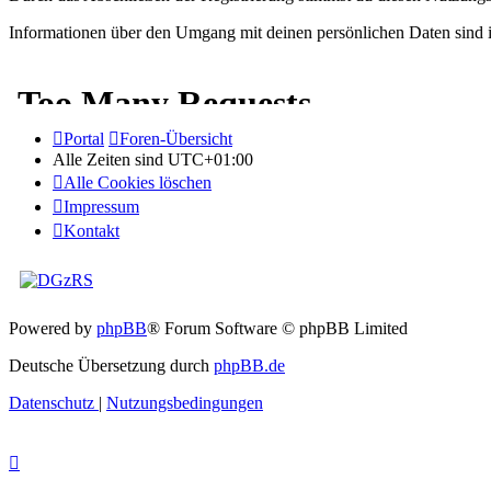
Informationen über den Umgang mit deinen persönlichen Daten sind in
Portal
Foren-Übersicht
Alle Zeiten sind
UTC+01:00
Alle Cookies löschen
Impressum
Kontakt
Powered by
phpBB
® Forum Software © phpBB Limited
Deutsche Übersetzung durch
phpBB.de
Datenschutz
|
Nutzungsbedingungen