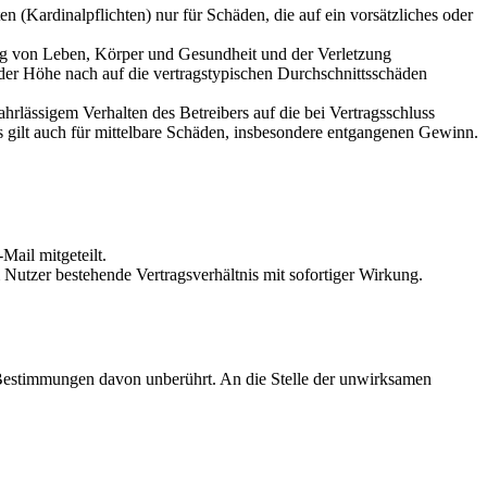
 (Kardinalpflichten) nur für Schäden, die auf ein vorsätzliches oder
ung von Leben, Körper und Gesundheit und der Verletzung
 der Höhe nach auf die vertragstypischen Durchschnittsschäden
rlässigem Verhalten des Betreibers auf die bei Vertragsschluss
 gilt auch für mittelbare Schäden, insbesondere entgangenen Gewinn.
Mail mitgeteilt.
Nutzer bestehende Vertragsverhältnis mit sofortiger Wirkung.
 Bestimmungen davon unberührt. An die Stelle der unwirksamen