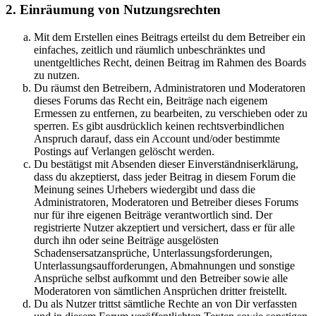
2. Einräumung von Nutzungsrechten
Mit dem Erstellen eines Beitrags erteilst du dem Betreiber ein
einfaches, zeitlich und räumlich unbeschränktes und
unentgeltliches Recht, deinen Beitrag im Rahmen des Boards
zu nutzen.
Du räumst den Betreibern, Administratoren und Moderatoren
dieses Forums das Recht ein, Beiträge nach eigenem
Ermessen zu entfernen, zu bearbeiten, zu verschieben oder zu
sperren. Es gibt ausdrücklich keinen rechtsverbindlichen
Anspruch darauf, dass ein Account und/oder bestimmte
Postings auf Verlangen gelöscht werden.
Du bestätigst mit Absenden dieser Einverständniserklärung,
dass du akzeptierst, dass jeder Beitrag in diesem Forum die
Meinung seines Urhebers wiedergibt und dass die
Administratoren, Moderatoren und Betreiber dieses Forums
nur für ihre eigenen Beiträge verantwortlich sind. Der
registrierte Nutzer akzeptiert und versichert, dass er für alle
durch ihn oder seine Beiträge ausgelösten
Schadensersatzansprüche, Unterlassungsforderungen,
Unterlassungsaufforderungen, Abmahnungen und sonstige
Ansprüche selbst aufkommt und den Betreiber sowie alle
Moderatoren von sämtlichen Ansprüchen dritter freistellt.
Du als Nutzer trittst sämtliche Rechte an von Dir verfassten