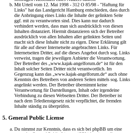
Mit Urteil vom 12. Mai 1998 - 312 O 85/98 - "Haftung für
Links" hat das Landgericht Hamburg entschieden, dass durch
die Anbringung eines Links die Inhalte der gelinkten Seite
ggf. mit zu verantworten sind. Dies kann nur dadurch
verhindert werden, dass man sich ausdrücklich von diesen
Inhalten distanziert. Hiermit distanzieren sich der Betreiber
ausdrücklich von allen Inhalten aller gelinkten Seiten und
macht sich diese Inhalte nicht zu eigen. Diese Erklärung gilt
für alle auf dieser Internetseite angebrachten Links. Für
Internetseiten Dritter, auf die dieses Angebot durch sog. Links
verweist, tragen die jeweiligen Anbieter die Verantwortung.
Der Betreiber des „www.kajak-angelforum.de“ ist für den
Inhalt solcher Seiten Dritter nicht verantwortlich. Im
Gegenzug kann das „www.kajak-angelforum.de“ auch ohne
Kenntnis des Betreibers von anderen Seiten mittels sog. Links
angelinkt werden. Der Betreiber übernimmt keine
Verantwortung für Darstellungen, Inhalt oder irgendeine
Verbindung zu diesen Webseiten Dritter. Der Betreiber ist
nach dem Teledienstgesetz nicht verpflichtet, die fremden
Inhalte ständig zu überprüfen.
5. General Public License
Du nimmst zur Kenntnis, dass es sich bei phpBB um eine