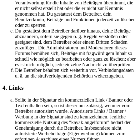
Verantwortung für die Inhalte von Beiträgen übernimmt, die
er nicht selbst erstellt hat oder die er nicht zur Kenntnis
genommen hat. Du gestattest dem Betreiber, dein
Benutzerkonto, Beiträge und Funktionen jederzeit zu löschen
oder zu sperren.
Du gestattest dem Betreiber darüber hinaus, deine Beiträge
abzuändern, sofern sie gegen o. g. Regeln verstoßen oder
geeignet sind, dem Betreiber oder einem Dritten Schaden
zuzufügen. Die Administratoren und Moderatoren dieses
Forums bemühen sich, Beiträge mit fragwürdigem Inhalt so
schnell wie möglich zu bearbeiten oder ganz zu löschen; aber
es ist nicht möglich, jede einzelne Nachricht zu überprüfen.
Die Betreiber behalten sich weiterhin vor, Verbindungsdaten
u. ä. an die strafverfolgenden Behörden weiterzugeben.
4. Links
Sollte in der Signatur ein kommerziellen Link / Banner oder
Text enthalten sein, so ist dieser nur zulässig, wenn er vom
Betreiber autorisiert wurde. Autorisierte Links / Banner /
Werbung in der Signatur sind zu kennzeichnen. Jegliche
kommerzielle Nutzung des "kayak-angelforum" bedarf der
Genehmigung durch die Betreiber. Insbesondere nicht
autorisierte Werbebeiträge (Eigenwerbung) können zum
sofortigen Ausschluss eines Nutzers führen.