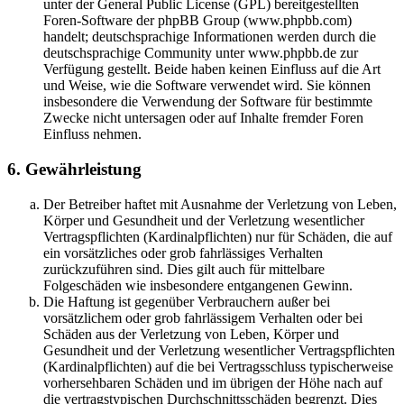
unter der General Public License (GPL) bereitgestellten
Foren-Software der phpBB Group (www.phpbb.com)
handelt; deutschsprachige Informationen werden durch die
deutschsprachige Community unter www.phpbb.de zur
Verfügung gestellt. Beide haben keinen Einfluss auf die Art
und Weise, wie die Software verwendet wird. Sie können
insbesondere die Verwendung der Software für bestimmte
Zwecke nicht untersagen oder auf Inhalte fremder Foren
Einfluss nehmen.
6. Gewährleistung
Der Betreiber haftet mit Ausnahme der Verletzung von Leben,
Körper und Gesundheit und der Verletzung wesentlicher
Vertragspflichten (Kardinalpflichten) nur für Schäden, die auf
ein vorsätzliches oder grob fahrlässiges Verhalten
zurückzuführen sind. Dies gilt auch für mittelbare
Folgeschäden wie insbesondere entgangenen Gewinn.
Die Haftung ist gegenüber Verbrauchern außer bei
vorsätzlichem oder grob fahrlässigem Verhalten oder bei
Schäden aus der Verletzung von Leben, Körper und
Gesundheit und der Verletzung wesentlicher Vertragspflichten
(Kardinalpflichten) auf die bei Vertragsschluss typischerweise
vorhersehbaren Schäden und im übrigen der Höhe nach auf
die vertragstypischen Durchschnittsschäden begrenzt. Dies