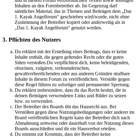
und in diesem Forum veröffentlichten Texten sowie sonstigen
Inhalten an den Forenbetreiber ab. Im Gegenzug darf
sämtliches Material, das in Themen und Beiträgen dem „Das
1. Kayak Angelforum“ geschrieben wird/wurde, nicht ohne
Zustimmung der Betreiber kopiert oder anderweitig als in
„Das 1. Kayak Angelforum“ genutzt werden.
3. Pflichten des Nutzers
Du erklärst mit der Erstellung eines Beitrags, dass er keine
Inhalte enthält, die gegen geltendes Recht oder die guten
Sitten verstoßen.Du verpflichtest dich, keine beleidigenden,
obszönen, vulgären, verleumderischen,
gewaltverherrlichenden oder aus anderen Gründen strafbare
Inhalte in diesem Forum zu veröffentlichen. Verstöße gegen
diese Regel führen zu sofortiger und permanenter Sperrung.
Du erklärst insbesondere, dass du das Recht besitzt, die in
deinen Beiträgen verwendeten Links und Bilder zu setzen
bzw. zu verwenden.
Der Betreiber des Boards übt das Hausrecht aus. Bei
Verstößen gegen diese Nutzungsbedingungen oder anderer im
Board veröffentlichten Regeln kann der Betreiber dich nach
Abmahnung zeitweise oder dauerhaft von der Nutzung dieses
Boards ausschließen und dir ein Hausverbot erteilen.
Du nimmst zur Kenntnis, dass der Betreiber keine