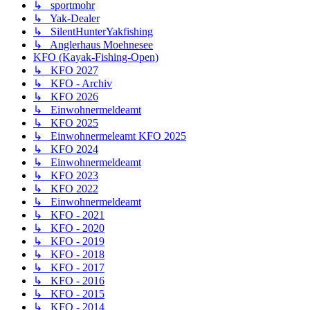
↳ sportmohr
↳ Yak-Dealer
↳ SilentHunterYakfishing
↳ Anglerhaus Moehnesee
KFO (Kayak-Fishing-Open)
↳ KFO 2027
↳ KFO - Archiv
↳ KFO 2026
↳ Einwohnermeldeamt
↳ KFO 2025
↳ Einwohnermeleamt KFO 2025
↳ KFO 2024
↳ Einwohnermeldeamt
↳ KFO 2023
↳ KFO 2022
↳ Einwohnermeldeamt
↳ KFO - 2021
↳ KFO - 2020
↳ KFO - 2019
↳ KFO - 2018
↳ KFO - 2017
↳ KFO - 2016
↳ KFO - 2015
↳ KFO - 2014