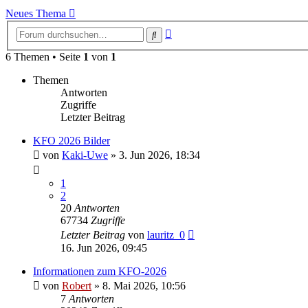
Neues Thema
Erweiterte
Suche
Suche
6 Themen • Seite
1
von
1
Themen
Antworten
Zugriffe
Letzter Beitrag
KFO 2026 Bilder
von
Kaki-Uwe
»
3. Jun 2026, 18:34
1
2
20
Antworten
67734
Zugriffe
Letzter Beitrag
von
lauritz_0
16. Jun 2026, 09:45
Informationen zum KFO-2026
von
Robert
»
8. Mai 2026, 10:56
7
Antworten