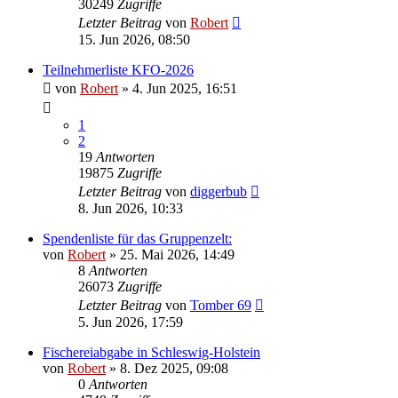
30249
Zugriffe
Letzter Beitrag
von
Robert
15. Jun 2026, 08:50
Teilnehmerliste KFO-2026
von
Robert
»
4. Jun 2025, 16:51
1
2
19
Antworten
19875
Zugriffe
Letzter Beitrag
von
diggerbub
8. Jun 2026, 10:33
Spendenliste für das Gruppenzelt:
von
Robert
»
25. Mai 2026, 14:49
8
Antworten
26073
Zugriffe
Letzter Beitrag
von
Tomber 69
5. Jun 2026, 17:59
Fischereiabgabe in Schleswig-Holstein
von
Robert
»
8. Dez 2025, 09:08
0
Antworten