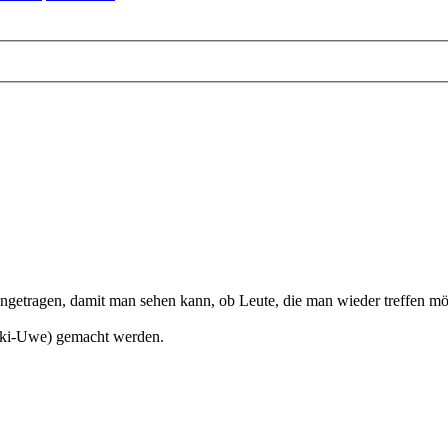
etragen, damit man sehen kann, ob Leute, die man wieder treffen möc
aki-Uwe) gemacht werden.