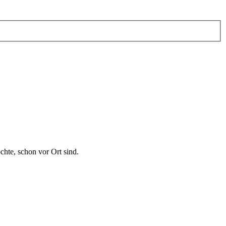
hte, schon vor Ort sind.