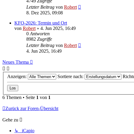
4749
Zugriffe
Letzter Beitrag
von
Robert
8. Dez 2025, 09:08
KFO-2026: Termin und Ort
von
Robert
»
4. Jun 2025, 16:49
0
Antworten
8982
Zugriffe
Letzter Beitrag
von
Robert
4. Jun 2025, 16:49
Neues Thema
Anzeigen:
Sortiere nach:
Richt
6 Themen • Seite
1
von
1
Zurück zur Foren-Übersicht
Gehe zu
↳ iCapio