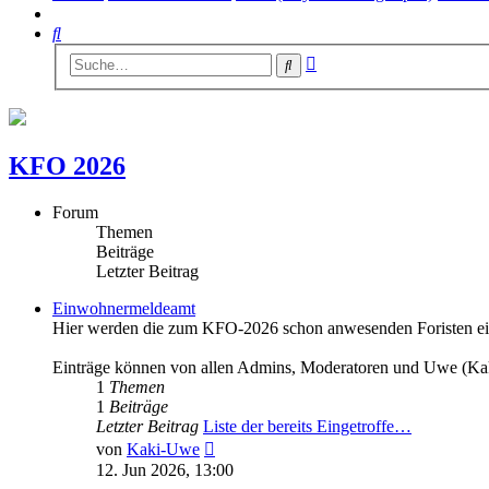
Suche
Erweiterte
Suche
Suche
KFO 2026
Forum
Themen
Beiträge
Letzter Beitrag
Einwohnermeldeamt
Hier werden die zum KFO-2026 schon anwesenden Foristen eing
Einträge können von allen Admins, Moderatoren und Uwe (K
1
Themen
1
Beiträge
Letzter Beitrag
Liste der bereits Eingetroffe…
Neuester
von
Kaki-Uwe
Beitrag
12. Jun 2026, 13:00