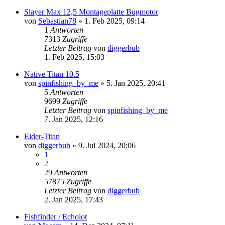
Slayer Max 12,5 Montageplatte Bugmotor
von
Sebastian78
»
1. Feb 2025, 09:14
1
Antworten
7313
Zugriffe
Letzter Beitrag
von
diggerbub
1. Feb 2025, 15:03
Native Titan 10.5
von
spinfishing_by_me
»
5. Jan 2025, 20:41
5
Antworten
9699
Zugriffe
Letzter Beitrag
von
spinfishing_by_me
7. Jan 2025, 12:16
Eider-Titan
von
diggerbub
»
9. Jul 2024, 20:06
1
2
29
Antworten
57875
Zugriffe
Letzter Beitrag
von
diggerbub
2. Jan 2025, 17:43
Fishfinder / Echolot