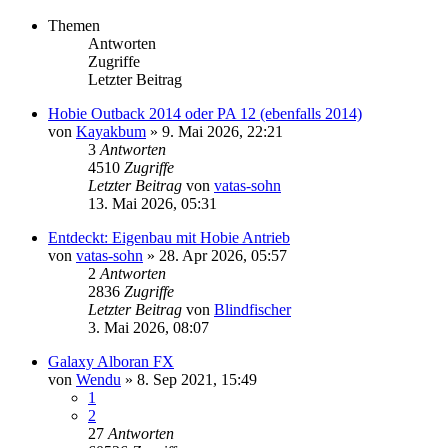
Themen
Antworten
Zugriffe
Letzter Beitrag
Hobie Outback 2014 oder PA 12 (ebenfalls 2014)
von
Kayakbum
»
9. Mai 2026, 22:21
3
Antworten
4510
Zugriffe
Letzter Beitrag
von
vatas-sohn
13. Mai 2026, 05:31
Entdeckt: Eigenbau mit Hobie Antrieb
von
vatas-sohn
»
28. Apr 2026, 05:57
2
Antworten
2836
Zugriffe
Letzter Beitrag
von
Blindfischer
3. Mai 2026, 08:07
Galaxy Alboran FX
von
Wendu
»
8. Sep 2021, 15:49
1
2
27
Antworten