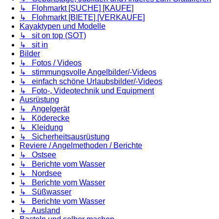
↳ Flohmarkt [SUCHE] [KAUFE]
↳ Flohmarkt [BIETE] [VERKAUFE]
Kayaktypen und Modelle
↳ sit on top (SOT)
↳ sit in
Bilder
↳ Fotos / Videos
↳ stimmungsvolle Angelbilder/-Videos
↳ einfach schöne Urlaubsbilder/-Videos
↳ Foto-, Videotechnik und Equipment
Ausrüstung
↳ Angelgerät
↳ Köderecke
↳ Kleidung
↳ Sicherheitsausrüstung
Reviere / Angelmethoden / Berichte
↳ Ostsee
↳ Berichte vom Wasser
↳ Nordsee
↳ Berichte vom Wasser
↳ Süßwasser
↳ Berichte vom Wasser
↳ Ausland