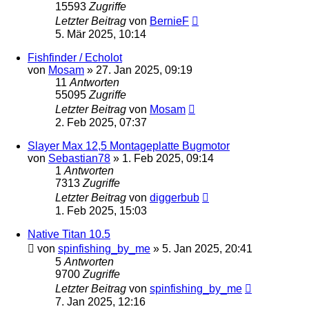
15593
Zugriffe
Letzter Beitrag
von
BernieF
5. Mär 2025, 10:14
Fishfinder / Echolot
von
Mosam
»
27. Jan 2025, 09:19
11
Antworten
55095
Zugriffe
Letzter Beitrag
von
Mosam
2. Feb 2025, 07:37
Slayer Max 12,5 Montageplatte Bugmotor
von
Sebastian78
»
1. Feb 2025, 09:14
1
Antworten
7313
Zugriffe
Letzter Beitrag
von
diggerbub
1. Feb 2025, 15:03
Native Titan 10.5
von
spinfishing_by_me
»
5. Jan 2025, 20:41
5
Antworten
9700
Zugriffe
Letzter Beitrag
von
spinfishing_by_me
7. Jan 2025, 12:16