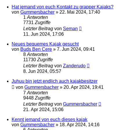
Hat jemand von euch Kontakt zu grapper Kajaks?
von
Gummersbacher
»
22. Mai 2024, 17:40
1
Antworten
7731
Zugriffe
Letzter Beitrag
von
Seman
11. Jun 2024, 17:06
Neues bequemes Kajak gesucht
von
Buds Ben Cere
»
7. Jun 2024, 09:41
8
Antworten
11730
Zugriffe
Letzter Beitrag
von
Zanderudo
8. Jun 2024, 05:57
Juhuu bin jetzt endlich auch kajakbesitzer
von
Gummersbacher
»
20. Apr 2024, 19:41
7
Antworten
9448
Zugriffe
Letzter Beitrag
von
Gummersbacher
21. Apr 2024, 15:06
Kennt jemand von euch dieses kajak
von
Gummersbacher
»
18. Apr 2024, 14:16
6
Antworten