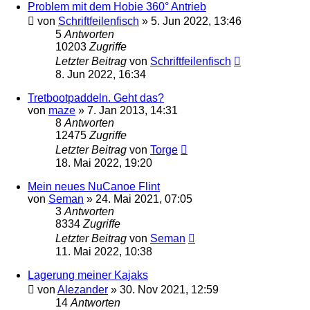
Problem mit dem Hobie 360° Antrieb
von
Schriftfeilenfisch
»
5. Jun 2022, 13:46
5
Antworten
10203
Zugriffe
Letzter Beitrag
von
Schriftfeilenfisch
8. Jun 2022, 16:34
Tretbootpaddeln. Geht das?
von
maze
»
7. Jan 2013, 14:31
8
Antworten
12475
Zugriffe
Letzter Beitrag
von
Torge
18. Mai 2022, 19:20
Mein neues NuCanoe Flint
von
Seman
»
24. Mai 2021, 07:05
3
Antworten
8334
Zugriffe
Letzter Beitrag
von
Seman
11. Mai 2022, 10:38
Lagerung meiner Kajaks
von
Alezander
»
30. Nov 2021, 12:59
14
Antworten