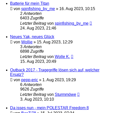
Batterie für mein Titan
von
spinfishing_by_me
»
16. Aug 2023, 10:15
2
Antworten
6403
Zugriffe
Letzter Beitrag
von
spinfishing_by_me
24. Aug 2023, 21:46
Neues Yak, neues Glück
von
Wollie
»
15. Aug 2023, 12:29
3
Antworten
6898
Zugriffe
Letzter Beitrag
von
Wolle K.
15. Aug 2023, 20:49
Outback 2017 - Tragegriffe lösen sich auf, welcher
Ersatz?
von
pepp-eric
»
1. Aug 2023, 19:29
6
Antworten
9626
Zugriffe
Letzter Beitrag
von
Sturmmöwe
3. Aug 2023, 10:10
Da isses nun - mein POLESTAR Freedom 8