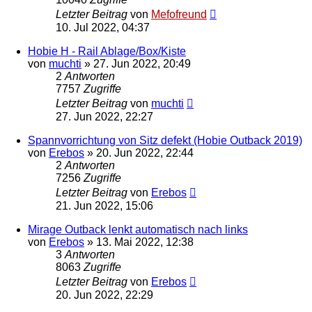
Letzter Beitrag
von
Mefofreund
10. Jul 2022, 04:37
Hobie H - Rail Ablage/Box/Kiste
von
muchti
»
27. Jun 2022, 20:49
2
Antworten
7757
Zugriffe
Letzter Beitrag
von
muchti
27. Jun 2022, 22:27
Spannvorrichtung von Sitz defekt (Hobie Outback 2019)
von
Erebos
»
20. Jun 2022, 22:44
2
Antworten
7256
Zugriffe
Letzter Beitrag
von
Erebos
21. Jun 2022, 15:06
Mirage Outback lenkt automatisch nach links
von
Erebos
»
13. Mai 2022, 12:38
3
Antworten
8063
Zugriffe
Letzter Beitrag
von
Erebos
20. Jun 2022, 22:29