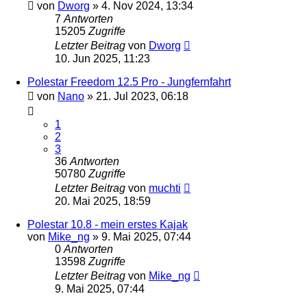
von
Dworg
»
4. Nov 2024, 13:34
7
Antworten
15205
Zugriffe
Letzter Beitrag
von
Dworg
10. Jun 2025, 11:23
Polestar Freedom 12.5 Pro - Jungfernfahrt
von
Nano
»
21. Jul 2023, 06:18
1
2
3
36
Antworten
50780
Zugriffe
Letzter Beitrag
von
muchti
20. Mai 2025, 18:59
Polestar 10.8 - mein erstes Kajak
von
Mike_ng
»
9. Mai 2025, 07:44
0
Antworten
13598
Zugriffe
Letzter Beitrag
von
Mike_ng
9. Mai 2025, 07:44