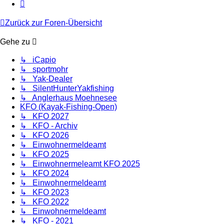
Nächste
Zurück zur Foren-Übersicht
Gehe zu
↳ iCapio
↳ sportmohr
↳ Yak-Dealer
↳ SilentHunterYakfishing
↳ Anglerhaus Moehnesee
KFO (Kayak-Fishing-Open)
↳ KFO 2027
↳ KFO - Archiv
↳ KFO 2026
↳ Einwohnermeldeamt
↳ KFO 2025
↳ Einwohnermeleamt KFO 2025
↳ KFO 2024
↳ Einwohnermeldeamt
↳ KFO 2023
↳ KFO 2022
↳ Einwohnermeldeamt
↳ KFO - 2021