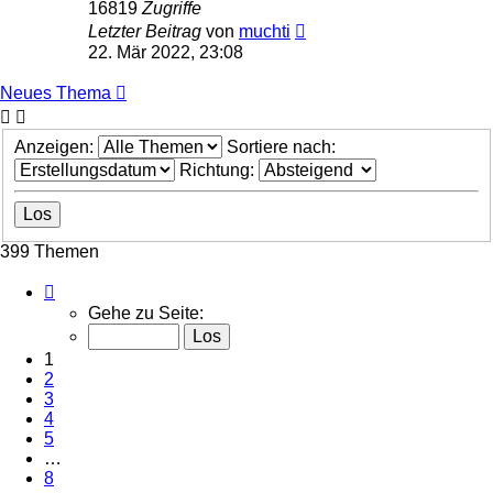
16819
Zugriffe
Letzter Beitrag
von
muchti
22. Mär 2022, 23:08
Neues Thema
Anzeigen:
Sortiere nach:
Richtung:
399 Themen
Seite
1
Gehe zu Seite:
von
8
1
2
3
4
5
…
8