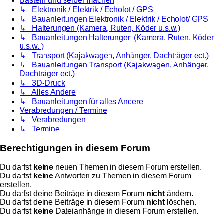
Basteln und selber machen
↳ Elektronik / Elektrik / Echolot / GPS
↳ Bauanleitungen Elektronik / Elektrik / Echolot/ GPS
↳ Halterungen (Kamera, Ruten, Köder u.s.w.)
↳ Bauanleitungen Halterungen (Kamera, Ruten, Köder
u.s.w. )
↳ Transport (Kajakwagen, Anhänger, Dachträger ect.)
↳ Bauanleitungen Transport (Kajakwagen, Anhänger,
Dachträger ect.)
↳ 3D-Druck
↳ Alles Andere
↳ Bauanleitungen für alles Andere
Verabredungen / Termine
↳ Verabredungen
↳ Termine
Berechtigungen in diesem Forum
Du darfst
keine
neuen Themen in diesem Forum erstellen.
Du darfst
keine
Antworten zu Themen in diesem Forum
erstellen.
Du darfst deine Beiträge in diesem Forum
nicht
ändern.
Du darfst deine Beiträge in diesem Forum
nicht
löschen.
Du darfst
keine
Dateianhänge in diesem Forum erstellen.