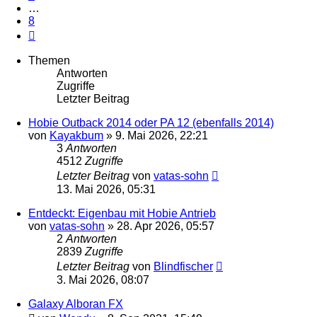
…
8
Nächste
Themen
Antworten
Zugriffe
Letzter Beitrag
Hobie Outback 2014 oder PA 12 (ebenfalls 2014)
von
Kayakbum
»
9. Mai 2026, 22:21
3
Antworten
4512
Zugriffe
Letzter Beitrag
von
vatas-sohn
13. Mai 2026, 05:31
Entdeckt: Eigenbau mit Hobie Antrieb
von
vatas-sohn
»
28. Apr 2026, 05:57
2
Antworten
2839
Zugriffe
Letzter Beitrag
von
Blindfischer
3. Mai 2026, 08:07
Galaxy Alboran FX