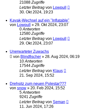
21088
Zugriffe
Letzter Beitrag
von
Lowpull
30. Okt 2024, 19:23
Kayak-Wechsel auf ein "Inflatable"
von
Lowpull
»
29. Okt 2024, 23:07
0
Antworten
12580
Zugriffe
Letzter Beitrag
von
Lowpull
29. Okt 2024, 23:07
Unerwarteter Zuwachs
von
Blindfischer
»
28. Aug 2024, 06:19
10
Antworten
17544
Zugriffe
Letzter Beitrag
von
Klaus
21. Sep 2024, 15:52
Drehsitz zum neuen Polestar???
von
snow
»
20. Feb 2024, 15:52
5
Antworten
9241
Zugriffe
Letzter Beitrag
von
Seman
11. Jun 2024, 17:26