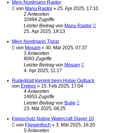
Mein Nordmann Raptor
von
Manu Raptor
»
25. Apr 2025, 17:10
2
Antworten
10494
Zugriffe
Letzter Beitrag
von
Manu Raptor
25. Apr 2025, 19:13
Mein Nordmann Tigrar
von
Mosam
»
30. Mär 2025, 07:37
3
Antworten
8093
Zugriffe
Letzter Beitrag
von
Mosam
4. Apr 2025, 11:17
Ruderblatt klemmt beim Hobie Outback
von
Erebos
»
15. Feb 2025, 17:04
4
Antworten
14953
Zugriffe
Letzter Beitrag
von
Butje
23. Mär 2025, 08:25
Kippschutz Native Watercraft Slayer 10
von
Fliegenfisch
»
3. Mär 2025, 16:20
5
Antworten