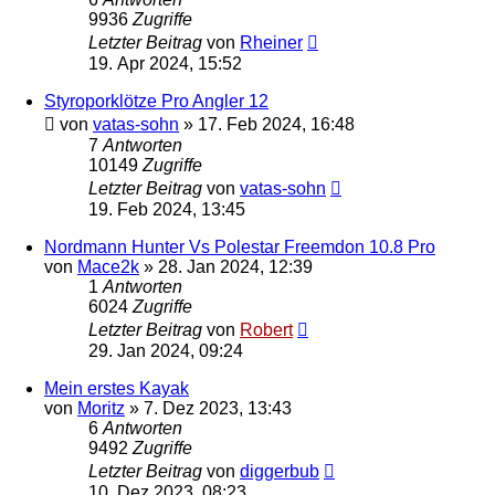
9936
Zugriffe
Letzter Beitrag
von
Rheiner
19. Apr 2024, 15:52
Styroporklötze Pro Angler 12
von
vatas-sohn
»
17. Feb 2024, 16:48
7
Antworten
10149
Zugriffe
Letzter Beitrag
von
vatas-sohn
19. Feb 2024, 13:45
Nordmann Hunter Vs Polestar Freemdon 10.8 Pro
von
Mace2k
»
28. Jan 2024, 12:39
1
Antworten
6024
Zugriffe
Letzter Beitrag
von
Robert
29. Jan 2024, 09:24
Mein erstes Kayak
von
Moritz
»
7. Dez 2023, 13:43
6
Antworten
9492
Zugriffe
Letzter Beitrag
von
diggerbub
10. Dez 2023, 08:23