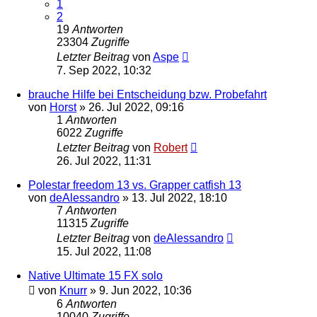
1
2
19
Antworten
23304
Zugriffe
Letzter Beitrag
von
Aspe
7. Sep 2022, 10:32
brauche Hilfe bei Entscheidung bzw. Probefahrt
von
Horst
»
26. Jul 2022, 09:16
1
Antworten
6022
Zugriffe
Letzter Beitrag
von
Robert
26. Jul 2022, 11:31
Polestar freedom 13 vs. Grapper catfish 13
von
deAlessandro
»
13. Jul 2022, 18:10
7
Antworten
11315
Zugriffe
Letzter Beitrag
von
deAlessandro
15. Jul 2022, 11:08
Native Ultimate 15 FX solo
von
Knurr
»
9. Jun 2022, 10:36
6
Antworten
10040
Zugriffe