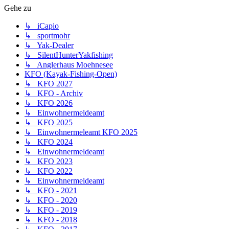
Gehe zu
↳ iCapio
↳ sportmohr
↳ Yak-Dealer
↳ SilentHunterYakfishing
↳ Anglerhaus Moehnesee
KFO (Kayak-Fishing-Open)
↳ KFO 2027
↳ KFO - Archiv
↳ KFO 2026
↳ Einwohnermeldeamt
↳ KFO 2025
↳ Einwohnermeleamt KFO 2025
↳ KFO 2024
↳ Einwohnermeldeamt
↳ KFO 2023
↳ KFO 2022
↳ Einwohnermeldeamt
↳ KFO - 2021
↳ KFO - 2020
↳ KFO - 2019
↳ KFO - 2018