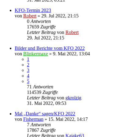
KFO-Termin 2023
von
Robert
»
29. Jul 2022, 21:15
0
Antworten
17659
Zugriffe
Letzter Beitrag
von
Robert
29. Jul 2022, 21:15
Bilder und Berichte vom KFO 2022
von
Blinkermaxe
»
9. Mai 2022, 13:04
1
2
3
4
5
71
Antworten
114539
Zugriffe
Letzter Beitrag
von
gkrolzig
31. Mai 2022, 09:53
Mal „Danke“ sagen/KFO 2022
von
Fisherman
»
15. Mai 2022, 14:17
7
Antworten
17867
Zugriffe
Letzter Beitrag
von
Kajake63