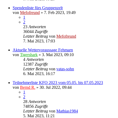
Spendenliste fürs Gruppenzelt
von
Mefofreund
»
7. Feb 2023, 19:49
1
2
23
Antworten
36044
Zugriffe
Letzter Beitrag
von
Mefofreund
7. Mai 2023, 17:03
Aktuelle Wettervoraussage Fehmarn
von
Tigershark
»
3. Mai 2023, 09:10
4
Antworten
12387
Zugriffe
Letzter Beitrag
von
vatas-sohn
6. Mai 2023, 16:17
Teilnehmerliste KFO 2023 vom 05.05. bis 07.05.2023
von
Bernd R.
»
30. Jul 2022, 09:44
1
2
28
Antworten
74856
Zugriffe
Letzter Beitrag
von
Mathias1984
5. Mai 2023, 11:21