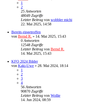
1
2
25
Antworten
48049
Zugriffe
Letzter Beitrag
von
wobbler michi
22. Mai 2025, 14:58
Bereits eingetroffen
von
Bernd R.
»
14. Mai 2025, 15:43
0
Antworten
12548
Zugriffe
Letzter Beitrag
von
Bernd R.
14. Mai 2025, 15:43
KFO 2024 Bilder
von
Kaki-Uwe
»
28. Mai 2024, 18:14
1
2
3
4
56
Antworten
90870
Zugriffe
Letzter Beitrag
von
Wollie
14. Jun 2024, 08:59