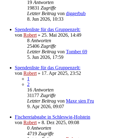
19
Antworten
19831
Zugriffe
Letzter Beitrag
von
diggerbub
8. Jun 2026, 10:33
Spendenliste für das Gruppenzelt:
von
Robert
»
25. Mai 2026, 14:49
8
Antworten
25406
Zugriffe
Letzter Beitrag
von
Tomber 69
5. Jun 2026, 17:59
Spendenliste für das Gruppenzelt:
von
Robert
»
17. Apr 2025, 23:52
1
2
16
Antworten
31177
Zugriffe
Letzter Beitrag
von
Maxe sien Fru
9. Apr 2026, 09:07
Fischereiabgabe in Schleswig-Holstein
von
Robert
»
8. Dez 2025, 09:08
0
Antworten
4719
Zugriffe