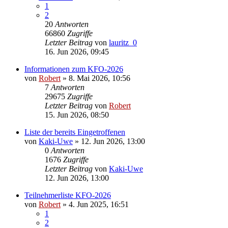
1
2
20
Antworten
66860
Zugriffe
Letzter Beitrag
von
lauritz_0
16. Jun 2026, 09:45
Informationen zum KFO-2026
von
Robert
»
8. Mai 2026, 10:56
7
Antworten
29675
Zugriffe
Letzter Beitrag
von
Robert
15. Jun 2026, 08:50
Liste der bereits Eingetroffenen
von
Kaki-Uwe
»
12. Jun 2026, 13:00
0
Antworten
1676
Zugriffe
Letzter Beitrag
von
Kaki-Uwe
12. Jun 2026, 13:00
Teilnehmerliste KFO-2026
von
Robert
»
4. Jun 2025, 16:51
1
2