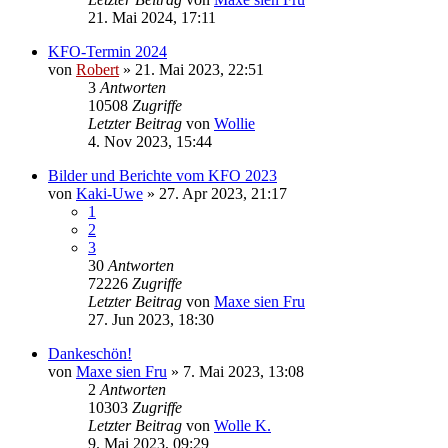
21. Mai 2024, 17:11
KFO-Termin 2024
von
Robert
»
21. Mai 2023, 22:51
3
Antworten
10508
Zugriffe
Letzter Beitrag
von
Wollie
4. Nov 2023, 15:44
Bilder und Berichte vom KFO 2023
von
Kaki-Uwe
»
27. Apr 2023, 21:17
1
2
3
30
Antworten
72226
Zugriffe
Letzter Beitrag
von
Maxe sien Fru
27. Jun 2023, 18:30
Dankeschön!
von
Maxe sien Fru
»
7. Mai 2023, 13:08
2
Antworten
10303
Zugriffe
Letzter Beitrag
von
Wolle K.
9. Mai 2023, 09:29