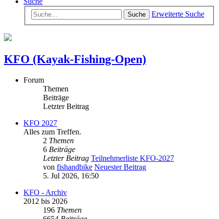
Suche
Erweiterte Suche
Suche
KFO (Kayak-Fishing-Open)
Forum
Themen
Beiträge
Letzter Beitrag
KFO 2027
Alles zum Treffen.
2
Themen
6
Beiträge
Letzter Beitrag
Teilnehmerliste KFO-2027
von
fishandbike
Neuester Beitrag
5. Jul 2026, 16:50
KFO - Archiv
2012 bis 2026
196
Themen
6654
Beiträge