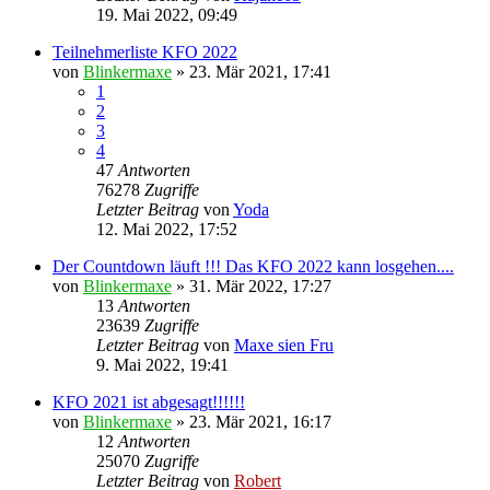
19. Mai 2022, 09:49
Teilnehmerliste KFO 2022
von
Blinkermaxe
»
23. Mär 2021, 17:41
1
2
3
4
47
Antworten
76278
Zugriffe
Letzter Beitrag
von
Yoda
12. Mai 2022, 17:52
Der Countdown läuft !!! Das KFO 2022 kann losgehen....
von
Blinkermaxe
»
31. Mär 2022, 17:27
13
Antworten
23639
Zugriffe
Letzter Beitrag
von
Maxe sien Fru
9. Mai 2022, 19:41
KFO 2021 ist abgesagt!!!!!!
von
Blinkermaxe
»
23. Mär 2021, 16:17
12
Antworten
25070
Zugriffe
Letzter Beitrag
von
Robert