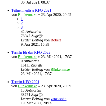
30. Jul 2021, 08:37
Teilnehmerliste KFO 2021
von
Blinkermaxe
»
23. Apr 2020, 20:45
1
2
3
42
Antworten
78047
Zugriffe
Letzter Beitrag
von
Robert
9. Apr 2021, 15:39
Termin für das KFO 2022
von
Blinkermaxe
»
23. Mär 2021, 17:37
0
Antworten
16111
Zugriffe
Letzter Beitrag
von
Blinkermaxe
23. Mär 2021, 17:37
Termin KFO 2021
von
Blinkermaxe
»
23. Apr 2020, 20:39
13
Antworten
38771
Zugriffe
Letzter Beitrag
von
vatas-sohn
19. Mär 2021, 20:14