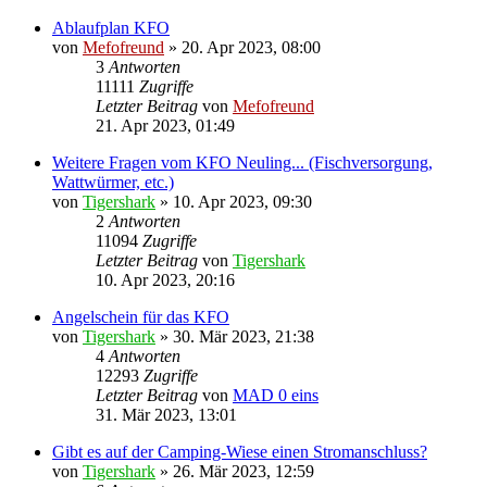
Ablaufplan KFO
von
Mefofreund
»
20. Apr 2023, 08:00
3
Antworten
11111
Zugriffe
Letzter Beitrag
von
Mefofreund
21. Apr 2023, 01:49
Weitere Fragen vom KFO Neuling... (Fischversorgung,
Wattwürmer, etc.)
von
Tigershark
»
10. Apr 2023, 09:30
2
Antworten
11094
Zugriffe
Letzter Beitrag
von
Tigershark
10. Apr 2023, 20:16
Angelschein für das KFO
von
Tigershark
»
30. Mär 2023, 21:38
4
Antworten
12293
Zugriffe
Letzter Beitrag
von
MAD 0 eins
31. Mär 2023, 13:01
Gibt es auf der Camping-Wiese einen Stromanschluss?
von
Tigershark
»
26. Mär 2023, 12:59