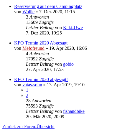
Reservierung auf dem Campingplatz
von
Wollie
»
7. Dez 2020, 11:15
3
Antworten
13609
Zugriffe
Letzter Beitrag
von
Kaki-Uwe
7. Dez 2020, 19:25
KFO Termin 2020 Abgesagt
von
Mefofreund
»
19. Apr 2020, 16:06
4
Antworten
17092
Zugriffe
Letzter Beitrag
von
gobio
27. Apr 2020, 17:53
KFO Termin 2020 abgesagt!
von
vatas-sohn
»
13. Apr 2019, 19:10
1
2
28
Antworten
75593
Zugriffe
Letzter Beitrag
von
fishandbike
20. Mär 2020, 20:09
Zurück zur Foren-Übersicht