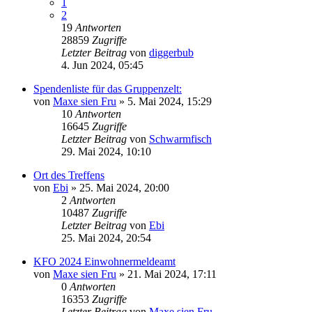
1
2
19
Antworten
28859
Zugriffe
Letzter Beitrag
von
diggerbub
4. Jun 2024, 05:45
Spendenliste für das Gruppenzelt:
von
Maxe sien Fru
»
5. Mai 2024, 15:29
10
Antworten
16645
Zugriffe
Letzter Beitrag
von
Schwarmfisch
29. Mai 2024, 10:10
Ort des Treffens
von
Ebi
»
25. Mai 2024, 20:00
2
Antworten
10487
Zugriffe
Letzter Beitrag
von
Ebi
25. Mai 2024, 20:54
KFO 2024 Einwohnermeldeamt
von
Maxe sien Fru
»
21. Mai 2024, 17:11
0
Antworten
16353
Zugriffe
Letzter Beitrag
von
Maxe sien Fru