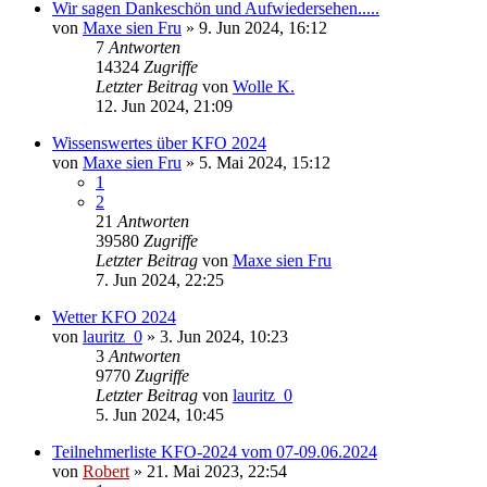
Wir sagen Dankeschön und Aufwiedersehen.....
von
Maxe sien Fru
»
9. Jun 2024, 16:12
7
Antworten
14324
Zugriffe
Letzter Beitrag
von
Wolle K.
12. Jun 2024, 21:09
Wissenswertes über KFO 2024
von
Maxe sien Fru
»
5. Mai 2024, 15:12
1
2
21
Antworten
39580
Zugriffe
Letzter Beitrag
von
Maxe sien Fru
7. Jun 2024, 22:25
Wetter KFO 2024
von
lauritz_0
»
3. Jun 2024, 10:23
3
Antworten
9770
Zugriffe
Letzter Beitrag
von
lauritz_0
5. Jun 2024, 10:45
Teilnehmerliste KFO-2024 vom 07-09.06.2024
von
Robert
»
21. Mai 2023, 22:54