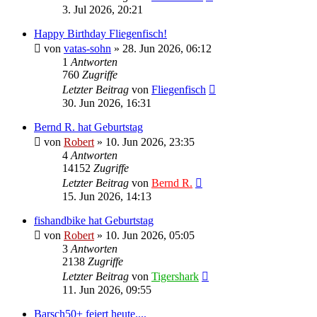
3. Jul 2026, 20:21
Happy Birthday Fliegenfisch!
von
vatas-sohn
»
28. Jun 2026, 06:12
1
Antworten
760
Zugriffe
Letzter Beitrag
von
Fliegenfisch
30. Jun 2026, 16:31
Bernd R. hat Geburtstag
von
Robert
»
10. Jun 2026, 23:35
4
Antworten
14152
Zugriffe
Letzter Beitrag
von
Bernd R.
15. Jun 2026, 14:13
fishandbike hat Geburtstag
von
Robert
»
10. Jun 2026, 05:05
3
Antworten
2138
Zugriffe
Letzter Beitrag
von
Tigershark
11. Jun 2026, 09:55
Barsch50+ feiert heute....