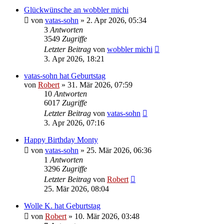
Glückwünsche an wobbler michi
von
vatas-sohn
»
2. Apr 2026, 05:34
3
Antworten
3549
Zugriffe
Letzter Beitrag
von
wobbler michi
3. Apr 2026, 18:21
vatas-sohn hat Geburtstag
von
Robert
»
31. Mär 2026, 07:59
10
Antworten
6017
Zugriffe
Letzter Beitrag
von
vatas-sohn
3. Apr 2026, 07:16
Happy Birthday Monty
von
vatas-sohn
»
25. Mär 2026, 06:36
1
Antworten
3296
Zugriffe
Letzter Beitrag
von
Robert
25. Mär 2026, 08:04
Wolle K. hat Geburtstag
von
Robert
»
10. Mär 2026, 03:48