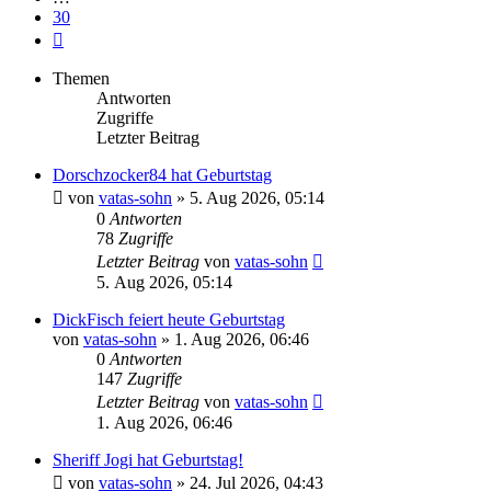
30
Nächste
Themen
Antworten
Zugriffe
Letzter Beitrag
Dorschzocker84 hat Geburtstag
von
vatas-sohn
»
5. Aug 2026, 05:14
0
Antworten
78
Zugriffe
Letzter Beitrag
von
vatas-sohn
5. Aug 2026, 05:14
DickFisch feiert heute Geburtstag
von
vatas-sohn
»
1. Aug 2026, 06:46
0
Antworten
147
Zugriffe
Letzter Beitrag
von
vatas-sohn
1. Aug 2026, 06:46
Sheriff Jogi hat Geburtstag!
von
vatas-sohn
»
24. Jul 2026, 04:43