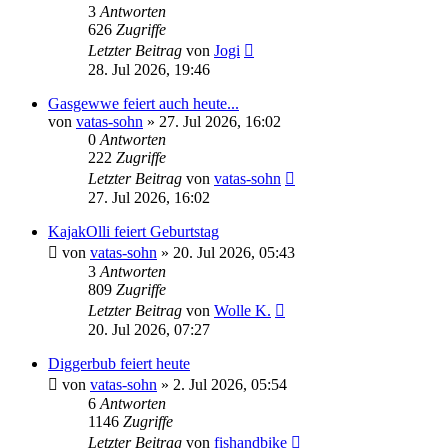
3
Antworten
626
Zugriffe
Letzter Beitrag
von
Jogi
28. Jul 2026, 19:46
Gasgewwe feiert auch heute...
von
vatas-sohn
»
27. Jul 2026, 16:02
0
Antworten
222
Zugriffe
Letzter Beitrag
von
vatas-sohn
27. Jul 2026, 16:02
KajakOlli feiert Geburtstag
von
vatas-sohn
»
20. Jul 2026, 05:43
3
Antworten
809
Zugriffe
Letzter Beitrag
von
Wolle K.
20. Jul 2026, 07:27
Diggerbub feiert heute
von
vatas-sohn
»
2. Jul 2026, 05:54
6
Antworten
1146
Zugriffe
Letzter Beitrag
von
fishandbike