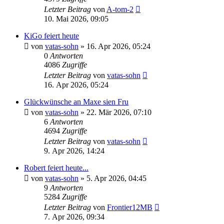
Letzter Beitrag
von
A-tom-2
10. Mai 2026, 09:05
KiGo feiert heute
von
vatas-sohn
»
16. Apr 2026, 05:24
0
Antworten
4086
Zugriffe
Letzter Beitrag
von
vatas-sohn
16. Apr 2026, 05:24
Glückwünsche an Maxe sien Fru
von
vatas-sohn
»
22. Mär 2026, 07:10
6
Antworten
4694
Zugriffe
Letzter Beitrag
von
vatas-sohn
9. Apr 2026, 14:24
Robert feiert heute...
von
vatas-sohn
»
5. Apr 2026, 04:45
9
Antworten
5284
Zugriffe
Letzter Beitrag
von
Frontier12MB
7. Apr 2026, 09:34