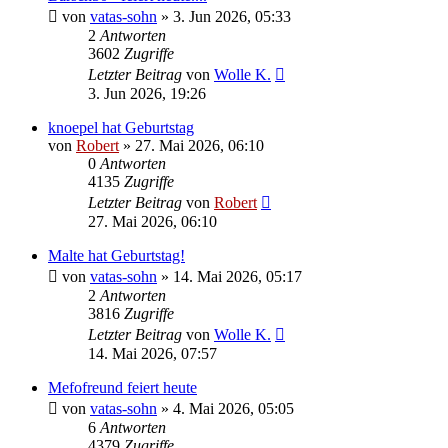
von
vatas-sohn
»
3. Jun 2026, 05:33
2
Antworten
3602
Zugriffe
Letzter Beitrag
von
Wolle K.
3. Jun 2026, 19:26
knoepel hat Geburtstag
von
Robert
»
27. Mai 2026, 06:10
0
Antworten
4135
Zugriffe
Letzter Beitrag
von
Robert
27. Mai 2026, 06:10
Malte hat Geburtstag!
von
vatas-sohn
»
14. Mai 2026, 05:17
2
Antworten
3816
Zugriffe
Letzter Beitrag
von
Wolle K.
14. Mai 2026, 07:57
Mefofreund feiert heute
von
vatas-sohn
»
4. Mai 2026, 05:05
6
Antworten
4379
Zugriffe