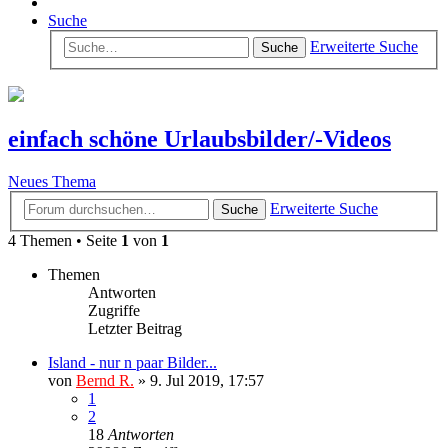
Suche
Erweiterte Suche
Suche
einfach schöne Urlaubsbilder/-Videos
Neues Thema
Erweiterte Suche
Suche
4 Themen • Seite
1
von
1
Themen
Antworten
Zugriffe
Letzter Beitrag
Island - nur n paar Bilder...
von
Bernd R.
»
9. Jul 2019, 17:57
1
2
18
Antworten