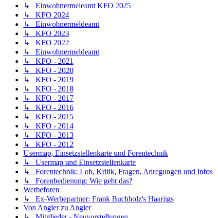
↳ Einwohnermeleamt KFO 2025
↳ KFO 2024
↳ Einwohnermeldeamt
↳ KFO 2023
↳ KFO 2022
↳ Einwohnermeldeamt
↳ KFO - 2021
↳ KFO - 2020
↳ KFO - 2019
↳ KFO - 2018
↳ KFO - 2017
↳ KFO - 2016
↳ KFO - 2015
↳ KFO - 2014
↳ KFO - 2013
↳ KFO - 2012
Usermap, Einsetzstellenkarte und Forentechnik
↳ Usermap und Einsetzstellenkarte
↳ Forentechnik: Lob, Kritik, Fragen, Anregungen und Infos
↳ Forenbedienung: Wie geht das?
Werbeforen
↳ Ex-Werbepartner: Frank Buchholz's Haarjigs
Von Angler zu Angler
↳ Mitglieder - Neuvorstellungen