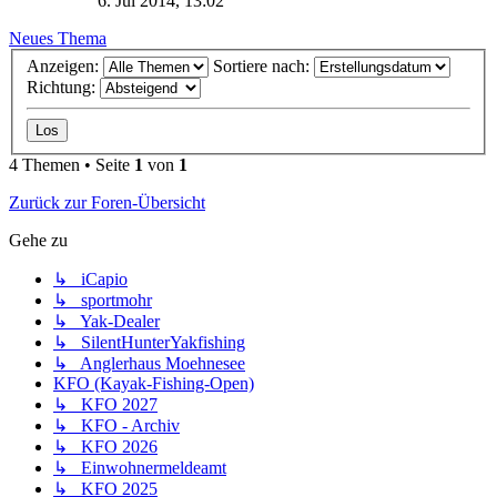
6. Jul 2014, 13:02
Neues Thema
Anzeigen:
Sortiere nach:
Richtung:
4 Themen • Seite
1
von
1
Zurück zur Foren-Übersicht
Gehe zu
↳ iCapio
↳ sportmohr
↳ Yak-Dealer
↳ SilentHunterYakfishing
↳ Anglerhaus Moehnesee
KFO (Kayak-Fishing-Open)
↳ KFO 2027
↳ KFO - Archiv
↳ KFO 2026
↳ Einwohnermeldeamt
↳ KFO 2025