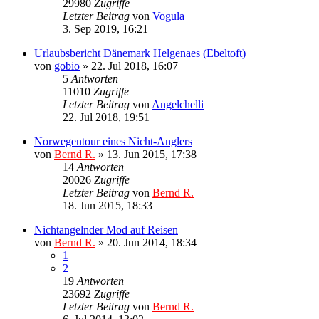
29980
Zugriffe
Letzter Beitrag
von
Vogula
3. Sep 2019, 16:21
Urlaubsbericht Dänemark Helgenaes (Ebeltoft)
von
gobio
»
22. Jul 2018, 16:07
5
Antworten
11010
Zugriffe
Letzter Beitrag
von
Angelchelli
22. Jul 2018, 19:51
Norwegentour eines Nicht-Anglers
von
Bernd R.
»
13. Jun 2015, 17:38
14
Antworten
20026
Zugriffe
Letzter Beitrag
von
Bernd R.
18. Jun 2015, 18:33
Nichtangelnder Mod auf Reisen
von
Bernd R.
»
20. Jun 2014, 18:34
1
2
19
Antworten
23692
Zugriffe
Letzter Beitrag
von
Bernd R.