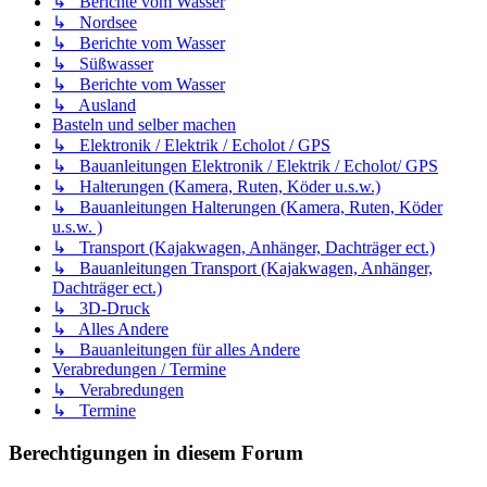
↳ Berichte vom Wasser
↳ Nordsee
↳ Berichte vom Wasser
↳ Süßwasser
↳ Berichte vom Wasser
↳ Ausland
Basteln und selber machen
↳ Elektronik / Elektrik / Echolot / GPS
↳ Bauanleitungen Elektronik / Elektrik / Echolot/ GPS
↳ Halterungen (Kamera, Ruten, Köder u.s.w.)
↳ Bauanleitungen Halterungen (Kamera, Ruten, Köder
u.s.w. )
↳ Transport (Kajakwagen, Anhänger, Dachträger ect.)
↳ Bauanleitungen Transport (Kajakwagen, Anhänger,
Dachträger ect.)
↳ 3D-Druck
↳ Alles Andere
↳ Bauanleitungen für alles Andere
Verabredungen / Termine
↳ Verabredungen
↳ Termine
Berechtigungen in diesem Forum