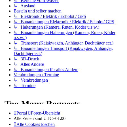
↳ Berichte vom Wasser
↳ Ausland
Basteln und selber machen
↳ Elektronik / Elektrik / Echolot / GPS
↳ Bauanleitungen Elektronik / Elektrik / Echolot/ GPS
↳ Halterungen (Kamera, Ruten, Köder u.s.w.)
↳ Bauanleitungen Halterungen (Kamera, Ruten, Köder
u.s.w. )
↳ Transport (Kajakwagen, Anhänger, Dachträger ect.)
↳ Bauanleitungen Transport (Kajakwagen, Anhänger,
Dachträger ect.)
↳ 3D-Druck
↳ Alles Andere
↳ Bauanleitungen für alles Andere
Verabredungen / Termine
↳ Verabredungen
↳ Termine
Portal
Foren-Übersicht
Alle Zeiten sind
UTC+01:00
Alle Cookies löschen