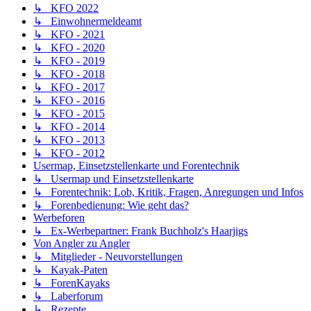
↳ KFO 2022
↳ Einwohnermeldeamt
↳ KFO - 2021
↳ KFO - 2020
↳ KFO - 2019
↳ KFO - 2018
↳ KFO - 2017
↳ KFO - 2016
↳ KFO - 2015
↳ KFO - 2014
↳ KFO - 2013
↳ KFO - 2012
Usermap, Einsetzstellenkarte und Forentechnik
↳ Usermap und Einsetzstellenkarte
↳ Forentechnik: Lob, Kritik, Fragen, Anregungen und Infos
↳ Forenbedienung: Wie geht das?
Werbeforen
↳ Ex-Werbepartner: Frank Buchholz's Haarjigs
Von Angler zu Angler
↳ Mitglieder - Neuvorstellungen
↳ Kayak-Paten
↳ ForenKayaks
↳ Laberforum
↳ Rezepte