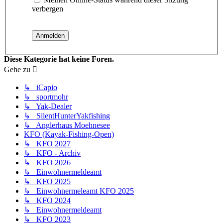
verbergen
Diese Kategorie hat keine Foren.
Gehe zu
↳ iCapio
↳ sportmohr
↳ Yak-Dealer
↳ SilentHunterYakfishing
↳ Anglerhaus Moehnesee
KFO (Kayak-Fishing-Open)
↳ KFO 2027
↳ KFO - Archiv
↳ KFO 2026
↳ Einwohnermeldeamt
↳ KFO 2025
↳ Einwohnermeleamt KFO 2025
↳ KFO 2024
↳ Einwohnermeldeamt
↳ KFO 2023