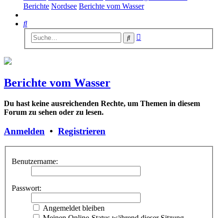
Berichte
Nordsee
Berichte vom Wasser
Suche
Erweiterte
Suche
Suche
Berichte vom Wasser
Du hast keine ausreichenden Rechte, um Themen in diesem
Forum zu sehen oder zu lesen.
Anmelden
•
Registrieren
Benutzername:
Passwort:
Angemeldet bleiben
Meinen Online-Status während dieser Sitzung