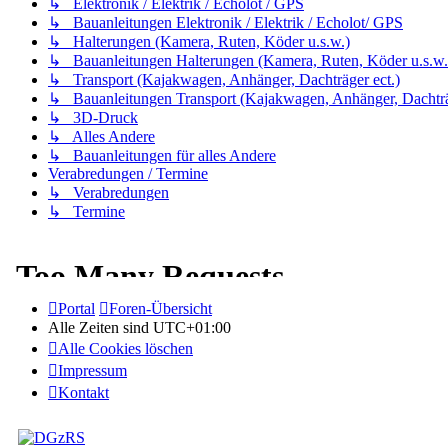
↳ Elektronik / Elektrik / Echolot / GPS
↳ Bauanleitungen Elektronik / Elektrik / Echolot/ GPS
↳ Halterungen (Kamera, Ruten, Köder u.s.w.)
↳ Bauanleitungen Halterungen (Kamera, Ruten, Köder u.s.w.
↳ Transport (Kajakwagen, Anhänger, Dachträger ect.)
↳ Bauanleitungen Transport (Kajakwagen, Anhänger, Dachträg
↳ 3D-Druck
↳ Alles Andere
↳ Bauanleitungen für alles Andere
Verabredungen / Termine
↳ Verabredungen
↳ Termine
Portal
Foren-Übersicht
Alle Zeiten sind
UTC+01:00
Alle Cookies löschen
Impressum
Kontakt