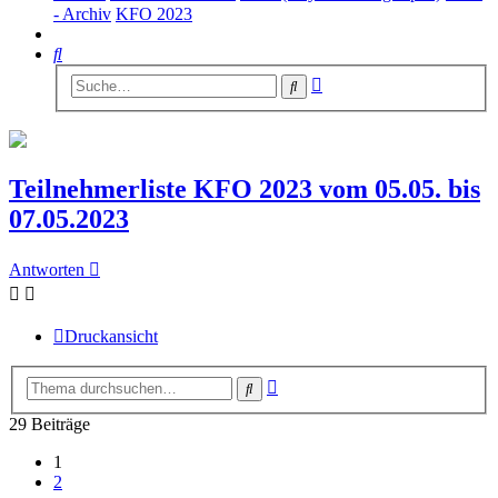
- Archiv
KFO 2023
Suche
Erweiterte
Suche
Suche
Teilnehmerliste KFO 2023 vom 05.05. bis
07.05.2023
Antworten
Druckansicht
Erweiterte
Suche
Suche
29 Beiträge
1
2