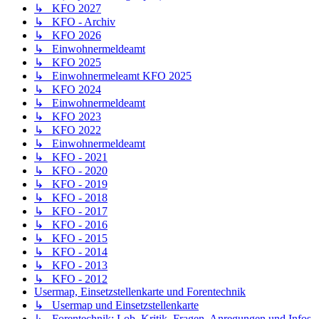
↳ KFO 2027
↳ KFO - Archiv
↳ KFO 2026
↳ Einwohnermeldeamt
↳ KFO 2025
↳ Einwohnermeleamt KFO 2025
↳ KFO 2024
↳ Einwohnermeldeamt
↳ KFO 2023
↳ KFO 2022
↳ Einwohnermeldeamt
↳ KFO - 2021
↳ KFO - 2020
↳ KFO - 2019
↳ KFO - 2018
↳ KFO - 2017
↳ KFO - 2016
↳ KFO - 2015
↳ KFO - 2014
↳ KFO - 2013
↳ KFO - 2012
Usermap, Einsetzstellenkarte und Forentechnik
↳ Usermap und Einsetzstellenkarte
↳ Forentechnik: Lob, Kritik, Fragen, Anregungen und Infos