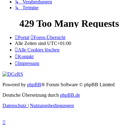
↳ Verabredungen
↳ Termine
Portal
Foren-Übersicht
Alle Zeiten sind
UTC+01:00
Alle Cookies löschen
Kontakt
Impressum
Powered by
phpBB
® Forum Software © phpBB Limited
Deutsche Übersetzung durch
phpBB.de
Datenschutz
|
Nutzungsbedingungen