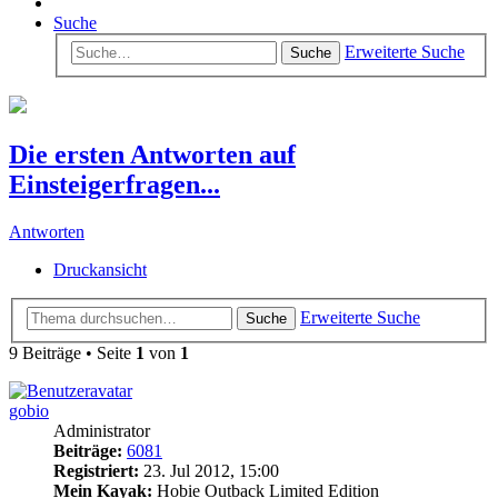
Suche
Erweiterte Suche
Suche
Die ersten Antworten auf
Einsteigerfragen...
Antworten
Druckansicht
Erweiterte Suche
Suche
9 Beiträge • Seite
1
von
1
gobio
Administrator
Beiträge:
6081
Registriert:
23. Jul 2012, 15:00
Mein Kayak:
Hobie Outback Limited Edition