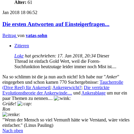
Alter:
61
Jan 2018
18
06:52
Die ersten Antworten auf Einsteigerfragen...
Beitrag
von
vatas-sohn
Zitieren
Loke
hat geschrieben:
17. Jan 2018, 20:34
Dieser
Thread ist einfach Gold Wert, weil die Foren-
Suchfunktion heutzutage leider immer noch Mist ist....
Na so schlimm ist die ja nun auch nicht! Ich habe nur "
Anker
"
eingegeben und schon kamen 770 Suchergebnisse:
Taucherrolle
(Dive Reel) für Ankerseil
;
Ankergewicht?
;
Die verrückte
Evolutionstheorie der Ankerwinde....
und
Ankerablage
um nur ein
paar Themen zu nennen....
Grüße!
Ron
"Wenn der Mensch so viel Vernunft hätte wie Verstand, wäre vieles
einfacher." (Linus Pauling)
Nach oben