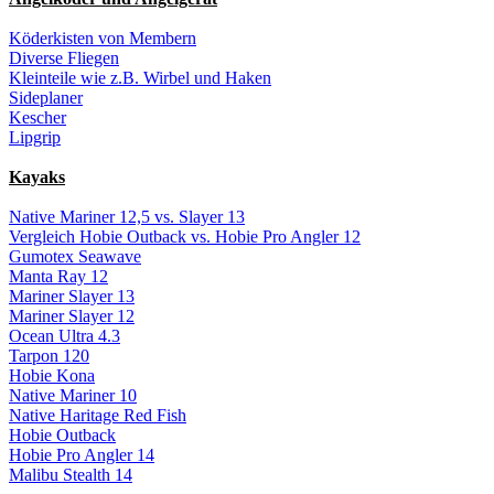
Köderkisten von Membern
Diverse Fliegen
Kleinteile wie z.B. Wirbel und Haken
Sideplaner
Kescher
Lipgrip
Kayaks
Native Mariner 12,5 vs. Slayer 13
Vergleich Hobie Outback vs. Hobie Pro Angler 12
Gumotex Seawave
Manta Ray 12
Mariner Slayer 13
Mariner Slayer 12
Ocean Ultra 4.3
Tarpon 120
Hobie Kona
Native Mariner 10
Native Haritage Red Fish
Hobie Outback
Hobie Pro Angler 14
Malibu Stealth 14