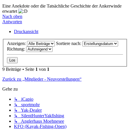
Eine Anekdote oder die Tatsächliche Geschichte der Ankerwinde
erwartet
Nach oben
Antworten
Druckansicht
Anzeigen:
Sortiere nach:
Richtung:
9 Beiträge • Seite
1
von
1
Zurück zu „Mitglieder - Neuvorstellungen“
Gehe zu
↳ iCapio
↳ sportmohr
↳ Yak-Dealer
↳ SilentHunterYakfishing
↳ Anglerhaus Moehnesee
KFO (Kayak-Fishing-Open)