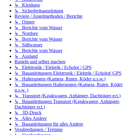
↳ Kleidung
↳ Sicherheitsausrüstung
Reviere / Angelmethoden / Berichte
↳ Ostsee
↳ Berichte vom Wasser
↳ Nordsee
↳ Berichte vom Wasser
↳ Süßwasser
↳ Berichte vom Wasser
↳ Ausland
Basteln und selber machen
↳ Elektronik / Elektrik / Echolot / GPS
↳ Bauanleitungen Elektronik / Elektrik / Echolot/ GPS
↳ Halterungen (Kamera, Ruten, Köder u.s.w.)
↳ Bauanleitungen Halterungen (Kamera, Ruten, Köder
u.s.w. )
↳ Transport (Kajakwagen, Anhänger, Dachträger ect.)
↳ Bauanleitungen Transport (Kajakwagen, Anhänger,
Dachträger ect.)
↳ 3D-Druck
↳ Alles Andere
↳ Bauanleitungen für alles Andere
Verabredungen / Termine