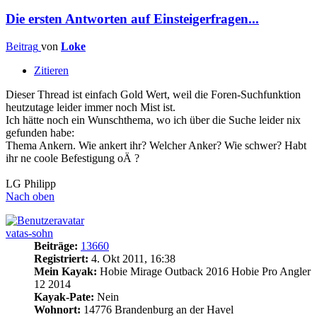
Die ersten Antworten auf Einsteigerfragen...
Beitrag
von
Loke
Zitieren
Dieser Thread ist einfach Gold Wert, weil die Foren-Suchfunktion
heutzutage leider immer noch Mist ist.
Ich hätte noch ein Wunschthema, wo ich über die Suche leider nix
gefunden habe:
Thema Ankern. Wie ankert ihr? Welcher Anker? Wie schwer? Habt
ihr ne coole Befestigung oÄ ?
LG Philipp
Nach oben
vatas-sohn
Beiträge:
13660
Registriert:
4. Okt 2011, 16:38
Mein Kayak:
Hobie Mirage Outback 2016 Hobie Pro Angler
12 2014
Kayak-Pate:
Nein
Wohnort:
14776 Brandenburg an der Havel