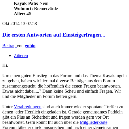
Kayak-Pate:
Nein
Wohnort:
Bremervörde
Alter:
46
Okt 2014
13
07:58
Die ersten Antworten auf Einsteigerfragen...
Beitrag
von
gobio
Zitieren
Hi.
Um einen guten Einstieg in das Forum und das Thema Kayakangeln
zu geben, haben wir hier mal diverse Beiträge aus dem Forum
zusammengesucht, die hoffentlich die ersten Fragen beantworten.
Etwas nicht dabei....? Dann keine Scheu und einfach Fragen. Wir
und die Mitglieder im Forum helfen gern.
Unter
Verabredungen
sind auch immer wieder spontane Treffen zu
denen jeder Herzlich eingeladen ist. Gerade gemeinsames Paddeln
gibt ein Plus an Sicherheit und fragen werden gern vor Ort
beantwortet. Gern könnt Ihr auch über die
Mitgliederkarte
Forenmitglieder direkt ansprechen und nach einer gemeinsamen