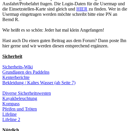
Ausfahrt/Probefahrt fragen. Die Login-Daten für die Usermap und
die Einsetzstellen-Karte sind gleich und
HIER
zu finden. Wer in die
Usermap eingetragen werden möchte schreibt bitte eine PN an
Bernd R.
Wie heißt es so schön: Jeder hat mal klein Angefangen!
Hast auch Du einen guten Beitrag aus dem Forum? Dann poste Ihn
hier gerne und wir werden diesen entsprechend ergänzen.
Sicherheit
Sicherheits-Wiki
Grundlagen des Paddelns
Kenterberichte
Bekleidung / Kaltes Wasser (ab Seite 7)
Diverse Sicherheitswesten
Kayakbeleuchtung
Kompass
Pfeifen und Tröten
Lifeline
Lifeline 2
Nützlich