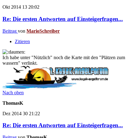
Okt 2014
13
20:02
Re: Die ersten Antworten auf Einsteigerfragen...
Beitrag
von
MarioSchreiber
Zitieren
Ich habe unter "Nützlich" noch die Karte mit den "Plätzen zum
wassern" verlinkt.
Nach oben
ThomasK
Dez 2014
30
21:22
Re: Die ersten Antworten auf Einsteigerfragen...
Beitrag
von
ThomasK