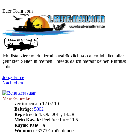
Euer Team vom
Ich distanziere mich hiermit ausdrücklich von allen Inhalten aller
gelinkten Seiten in meinen Threads da ich hierauf keinen Einfluss
habe.
Jörgs Filme
Nach oben
MarioSchreiber
verstorben am 12.02.19
Beiträge:
5862
Registriert:
4. Okt 2011, 13:28
Mein Kayak:
FeelFree Lure 11.5
Kayak-Pate:
Ja
Wohnort:
23775 Großenbrode