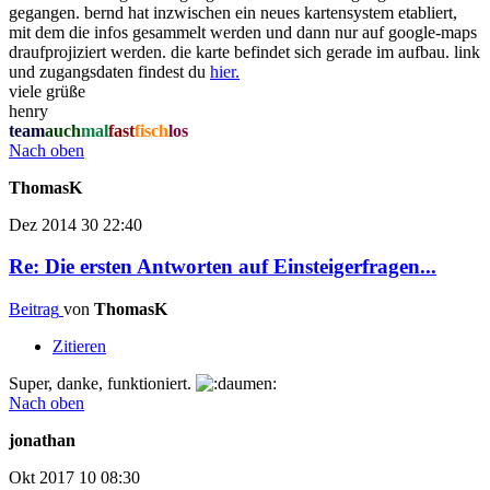
gegangen. bernd hat inzwischen ein neues kartensystem etabliert,
mit dem die infos gesammelt werden und dann nur auf google-maps
draufprojiziert werden. die karte befindet sich gerade im aufbau. link
und zugangsdaten findest du
hier.
viele grüße
henry
team
auch
mal
fast
fisch
los
Nach oben
ThomasK
Dez 2014
30
22:40
Re: Die ersten Antworten auf Einsteigerfragen...
Beitrag
von
ThomasK
Zitieren
Super, danke, funktioniert.
Nach oben
jonathan
Okt 2017
10
08:30