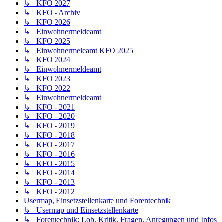
↳ KFO 2027
↳ KFO - Archiv
↳ KFO 2026
↳ Einwohnermeldeamt
↳ KFO 2025
↳ Einwohnermeleamt KFO 2025
↳ KFO 2024
↳ Einwohnermeldeamt
↳ KFO 2023
↳ KFO 2022
↳ Einwohnermeldeamt
↳ KFO - 2021
↳ KFO - 2020
↳ KFO - 2019
↳ KFO - 2018
↳ KFO - 2017
↳ KFO - 2016
↳ KFO - 2015
↳ KFO - 2014
↳ KFO - 2013
↳ KFO - 2012
Usermap, Einsetzstellenkarte und Forentechnik
↳ Usermap und Einsetzstellenkarte
↳ Forentechnik: Lob, Kritik, Fragen, Anregungen und Infos