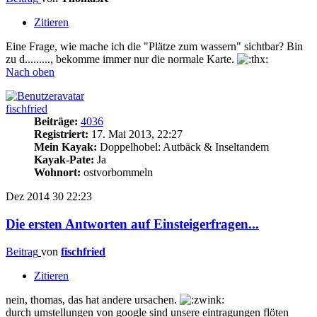
Zitieren
Eine Frage, wie mache ich die "Plätze zum wassern" sichtbar? Bin
zu d........., bekomme immer nur die normale Karte.
Nach oben
fischfried
Beiträge:
4036
Registriert:
17. Mai 2013, 22:27
Mein Kayak:
Doppelhobel: Autbäck & Inseltandem
Kayak-Pate:
Ja
Wohnort:
ostvorbommeln
Dez 2014
30
22:23
Die ersten Antworten auf Einsteigerfragen...
Beitrag
von
fischfried
Zitieren
nein, thomas, das hat andere ursachen.
durch umstellungen von google sind unsere eintragungen flöten