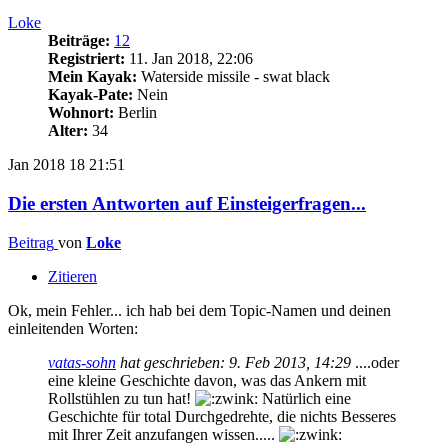
Loke
Beiträge:
12
Registriert:
11. Jan 2018, 22:06
Mein Kayak:
Waterside missile - swat black
Kayak-Pate:
Nein
Wohnort:
Berlin
Alter:
34
Jan 2018
18
21:51
Die ersten Antworten auf Einsteigerfragen...
Beitrag
von
Loke
Zitieren
Ok, mein Fehler... ich hab bei dem Topic-Namen und deinen
einleitenden Worten:
vatas-sohn
hat geschrieben:
9. Feb 2013, 14:29
....oder
eine kleine Geschichte davon, was das Ankern mit
Rollstühlen zu tun hat!
Natürlich eine
Geschichte für total Durchgedrehte, die nichts Besseres
mit Ihrer Zeit anzufangen wissen.....