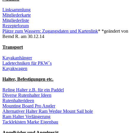
Linksammlung
Mitgliederkarte
Mitgliederliste
Rezepteforum
Plätze zum Wassern: Zugangsdaten und Kartenlink
* *geändert von
Bernd R. am 30.12.14
Transport
Kayakanhänger
Ladetechniken für PKW´s
Kayakwagen
Halter, Befestigungen etc.
Reling Halter z.B. für ein Paddel
Diverse Rutenhalter Ideen
Rutenhalterideen
Mounting Board Pro Angler
Alternativer Halter Ram Wedge Mount Sail hole
Ram Halter Verlängerung
Tacklekisten Marke Eigenbau
Angelköder und Angelgerät