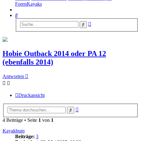
ForenKayaks
Suche
Erweiterte
Suche
Suche
Hobie Outback 2014 oder PA 12
(ebenfalls 2014)
Antworten
Druckansicht
Erweiterte
Suche
Suche
4 Beiträge • Seite
1
von
1
Kayakbum
Beiträge:
3