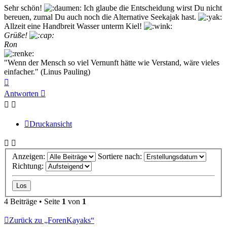
Sehr schön!
Ich glaube die Entscheidung wirst Du nicht
bereuen, zumal Du auch noch die Alternative Seekajak hast.
Allzeit eine Handbreit Wasser unterm Kiel!
Grüße!
Ron
"Wenn der Mensch so viel Vernunft hätte wie Verstand, wäre vieles
einfacher." (Linus Pauling)
Nach
oben
Antworten
Druckansicht
Anzeigen:
Sortiere nach:
Richtung:
4 Beiträge • Seite
1
von
1
Zurück zu „ForenKayaks“