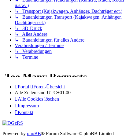
u.s.w. )
↳ Transport (Kajakwagen, Anhänger, Dachträger ect.)
↳ Bauanleitungen Transport (Kajakwagen, Anhänger,
Dachträger ect.)
↳ 3D-Druck
↳ Alles Andere
↳ Bauanleitungen für alles Andere
Verabredungen / Termine
↳ Verabredungen
↳ Termine
Portal
Foren-Übersicht
Alle Zeiten sind
UTC+01:00
Alle Cookies löschen
Impressum
Kontakt
Powered by
phpBB
® Forum Software © phpBB Limited