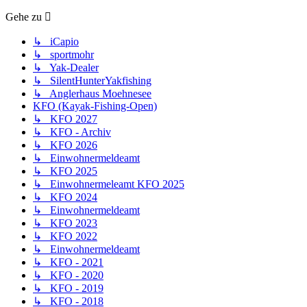
Gehe zu
↳ iCapio
↳ sportmohr
↳ Yak-Dealer
↳ SilentHunterYakfishing
↳ Anglerhaus Moehnesee
KFO (Kayak-Fishing-Open)
↳ KFO 2027
↳ KFO - Archiv
↳ KFO 2026
↳ Einwohnermeldeamt
↳ KFO 2025
↳ Einwohnermeleamt KFO 2025
↳ KFO 2024
↳ Einwohnermeldeamt
↳ KFO 2023
↳ KFO 2022
↳ Einwohnermeldeamt
↳ KFO - 2021
↳ KFO - 2020
↳ KFO - 2019
↳ KFO - 2018