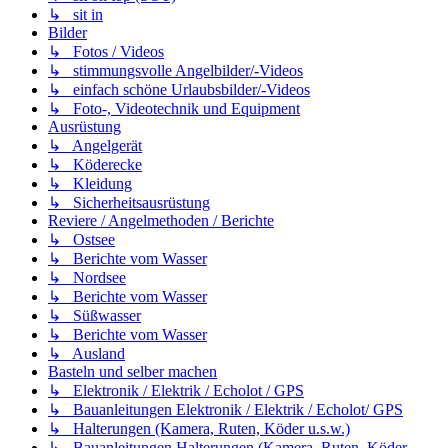
↳ sit in
Bilder
↳ Fotos / Videos
↳ stimmungsvolle Angelbilder/-Videos
↳ einfach schöne Urlaubsbilder/-Videos
↳ Foto-, Videotechnik und Equipment
Ausrüstung
↳ Angelgerät
↳ Köderecke
↳ Kleidung
↳ Sicherheitsausrüstung
Reviere / Angelmethoden / Berichte
↳ Ostsee
↳ Berichte vom Wasser
↳ Nordsee
↳ Berichte vom Wasser
↳ Süßwasser
↳ Berichte vom Wasser
↳ Ausland
Basteln und selber machen
↳ Elektronik / Elektrik / Echolot / GPS
↳ Bauanleitungen Elektronik / Elektrik / Echolot/ GPS
↳ Halterungen (Kamera, Ruten, Köder u.s.w.)
↳ Bauanleitungen Halterungen (Kamera, Ruten, Köder