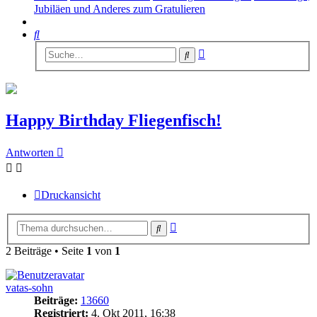
Jubiläen und Anderes zum Gratulieren
Suche
Erweiterte
Suche
Suche
Happy Birthday Fliegenfisch!
Antworten
Druckansicht
Erweiterte
Suche
Suche
2 Beiträge • Seite
1
von
1
vatas-sohn
Beiträge:
13660
Registriert:
4. Okt 2011, 16:38