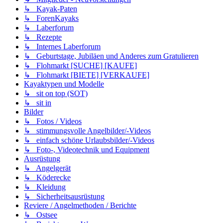
↳ Kayak-Paten
↳ ForenKayaks
↳ Laberforum
↳ Rezepte
↳ Internes Laberforum
↳ Geburtstage, Jubiläen und Anderes zum Gratulieren
↳ Flohmarkt [SUCHE] [KAUFE]
↳ Flohmarkt [BIETE] [VERKAUFE]
Kayaktypen und Modelle
↳ sit on top (SOT)
↳ sit in
Bilder
↳ Fotos / Videos
↳ stimmungsvolle Angelbilder/-Videos
↳ einfach schöne Urlaubsbilder/-Videos
↳ Foto-, Videotechnik und Equipment
Ausrüstung
↳ Angelgerät
↳ Köderecke
↳ Kleidung
↳ Sicherheitsausrüstung
Reviere / Angelmethoden / Berichte
↳ Ostsee