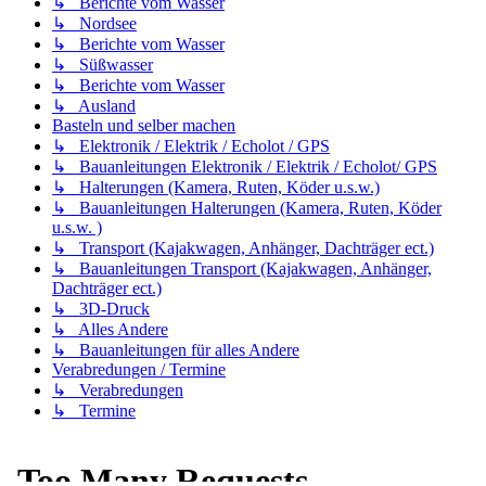
↳ Berichte vom Wasser
↳ Nordsee
↳ Berichte vom Wasser
↳ Süßwasser
↳ Berichte vom Wasser
↳ Ausland
Basteln und selber machen
↳ Elektronik / Elektrik / Echolot / GPS
↳ Bauanleitungen Elektronik / Elektrik / Echolot/ GPS
↳ Halterungen (Kamera, Ruten, Köder u.s.w.)
↳ Bauanleitungen Halterungen (Kamera, Ruten, Köder
u.s.w. )
↳ Transport (Kajakwagen, Anhänger, Dachträger ect.)
↳ Bauanleitungen Transport (Kajakwagen, Anhänger,
Dachträger ect.)
↳ 3D-Druck
↳ Alles Andere
↳ Bauanleitungen für alles Andere
Verabredungen / Termine
↳ Verabredungen
↳ Termine