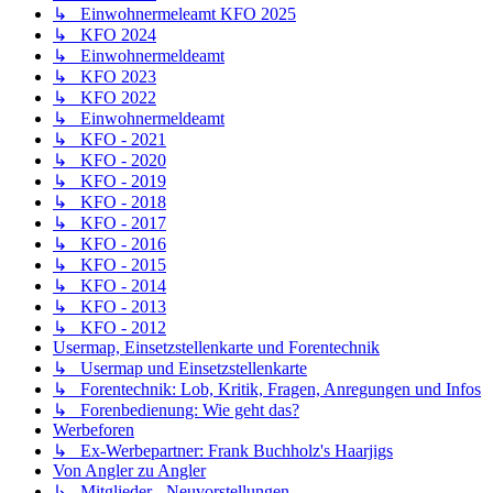
↳ Einwohnermeleamt KFO 2025
↳ KFO 2024
↳ Einwohnermeldeamt
↳ KFO 2023
↳ KFO 2022
↳ Einwohnermeldeamt
↳ KFO - 2021
↳ KFO - 2020
↳ KFO - 2019
↳ KFO - 2018
↳ KFO - 2017
↳ KFO - 2016
↳ KFO - 2015
↳ KFO - 2014
↳ KFO - 2013
↳ KFO - 2012
Usermap, Einsetzstellenkarte und Forentechnik
↳ Usermap und Einsetzstellenkarte
↳ Forentechnik: Lob, Kritik, Fragen, Anregungen und Infos
↳ Forenbedienung: Wie geht das?
Werbeforen
↳ Ex-Werbepartner: Frank Buchholz's Haarjigs
Von Angler zu Angler
↳ Mitglieder - Neuvorstellungen